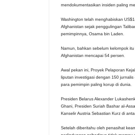
mendokumentasikan insiden paling me
Washington telah menghabiskan US$146 
Afghanistan sejak penggulingan Tali
pemimpinnya, Osama bin Laden.
Namun, bahkan sebelum kelompok itu k
Afghanistan mencapai 54 persen.
Awal pekan ini, Proyek Pelaporan Keja
liputan investigasi dengan 150 jurnali
para pemimpin paling korup di dunia.
Presiden Belarus Alexander Lukashenk
Ghani, Presiden Suriah Bashar al-Ass
Kanselir Austria Sebastian Kurz di anta
Setelah diberitahu oleh penasihat k