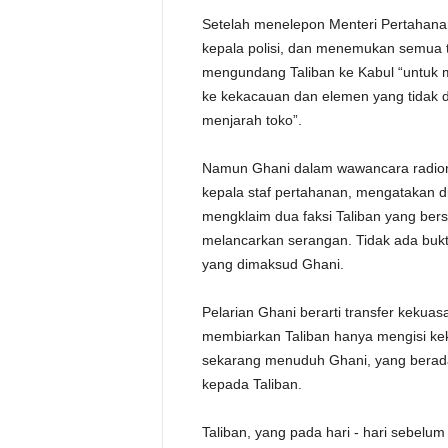
Setelah menelepon Menteri Pertahanan 
kepala polisi, dan menemukan semua te
mengundang Taliban ke Kabul “untuk m
ke kekacauan dan elemen yang tidak 
menjarah toko”.
Namun Ghani dalam wawancara radiony
kepala staf pertahanan, mengatakan d
mengklaim dua faksi Taliban yang ber
melancarkan serangan. Tidak ada bukti
yang dimaksud Ghani.
Pelarian Ghani berarti transfer kekuas
membiarkan Taliban hanya mengisi k
sekarang menuduh Ghani, yang berada
kepada Taliban.
Taliban, yang pada hari - hari sebel