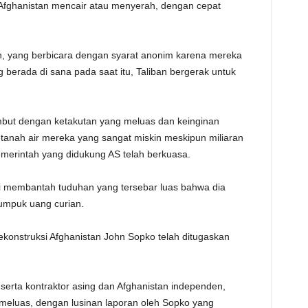
 Afghanistan mencair atau menyerah, dengan cepat
, yang berbicara dengan syarat anonim karena mereka
g berada di sana pada saat itu, Taliban bergerak untuk
mbut dengan ketakutan yang meluas dan keinginan
i tanah air mereka yang sangat miskin meskipun miliaran
emerintah yang didukung AS telah berkuasa.
membantah tuduhan yang tersebar luas bahwa dia
umpuk uang curian.
ekonstruksi Afghanistan John Sopko telah ditugaskan
 serta kontraktor asing dan Afghanistan independen,
 meluas, dengan lusinan laporan oleh Sopko yang