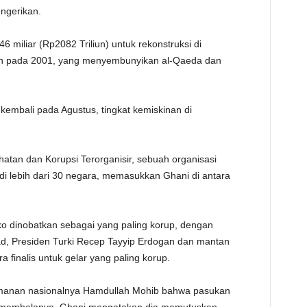
ngerikan.
miliar (Rp2082 Triliun) untuk rekonstruksi di
ban pada 2001, yang menyembunyikan al-Qaeda dan
embali pada Agustus, tingkat kemiskinan di
hatan dan Korupsi Terorganisir, sebuah organisasi
s di lebih dari 30 negara, memasukkan Ghani di antara
o dinobatkan sebagai yang paling korup, dengan
ad, Presiden Turki Recep Tayyip Erdogan dan mantan
ra finalis untuk gelar yang paling korup.
eamanan nasionalnya Hamdullah Mohib bahwa pasukan