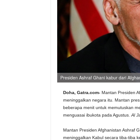
Presiden Ashraf Ghani kabur dari Afghan
Doha, Gatra.com-
Mantan Presiden Af
meninggalkan negara itu. Mantan pre
beberapa menit untuk memutuskan mel
menguasai ibukota pada Agustus.
Al J
Mantan Presiden Afghanistan Ashraf Gh
meninggalkan Kabul secara tiba-tiba 