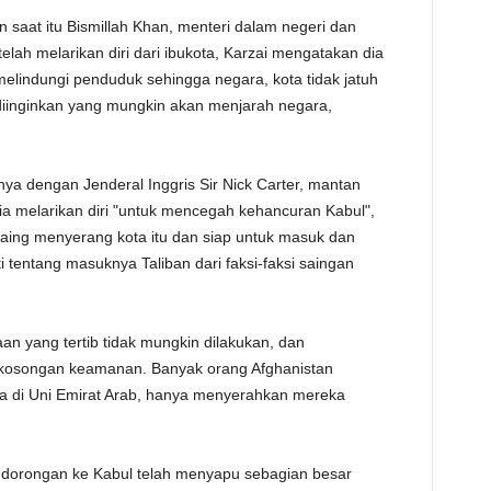
saat itu Bismillah Khan, menteri dalam negeri dan
lah melarikan diri dari ibukota, Karzai mengatakan dia
elindungi penduduk sehingga negara, kota tidak jatuh
diinginkan yang mungkin akan menjarah negara,
a dengan Jenderal Inggris Sir Nick Carter, mantan
ia melarikan diri "untuk mencegah kehancuran Kabul",
saing menyerang kota itu dan siap untuk masuk dan
 tentang masuknya Taliban dari faksi-faksi saingan
aan yang tertib tidak mungkin dilakukan, dan
ekosongan keamanan. Banyak orang Afghanistan
 di Uni Emirat Arab, hanya menyerahkan mereka
um dorongan ke Kabul telah menyapu sebagian besar