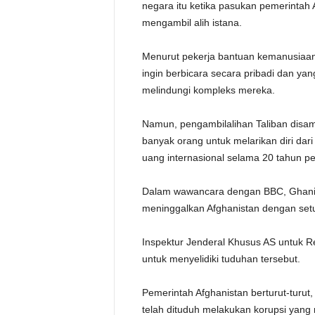
negara itu ketika pasukan pemerintah
mengambil alih istana.
Menurut pekerja bantuan kemanusiaan
ingin berbicara secara pribadi dan yan
melindungi kompleks mereka.
Namun, pengambilalihan Taliban disa
banyak orang untuk melarikan diri dar
uang internasional selama 20 tahun p
Dalam wawancara dengan BBC, Ghani 
meninggalkan Afghanistan dengan set
Inspektur Jenderal Khusus AS untuk R
untuk menyelidiki tuduhan tersebut.
Pemerintah Afghanistan berturut-turut,
telah dituduh melakukan korupsi yang