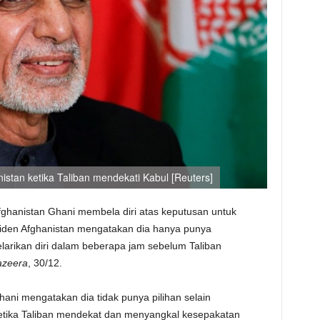
istan ketika Taliban mendekati Kabul [Reuters]
ghanistan Ghani membela diri atas keputusan untuk
siden Afghanistan mengatakan dia hanya punya
arikan diri dalam beberapa jam sebelum Taliban
azeera
, 30/12.
ani mengatakan dia tidak punya pilihan selain
ketika Taliban mendekat dan menyangkal kesepakatan