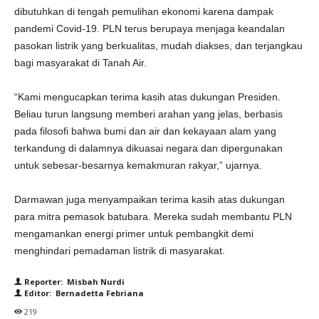
dibutuhkan di tengah pemulihan ekonomi karena dampak
pandemi Covid-19. PLN terus berupaya menjaga keandalan
pasokan listrik yang berkualitas, mudah diakses, dan terjangkau
bagi masyarakat di Tanah Air.
“Kami mengucapkan terima kasih atas dukungan Presiden.
Beliau turun langsung memberi arahan yang jelas, berbasis
pada filosofi bahwa bumi dan air dan kekayaan alam yang
terkandung di dalamnya dikuasai negara dan dipergunakan
untuk sebesar-besarnya kemakmuran rakyar,” ujarnya.
Darmawan juga menyampaikan terima kasih atas dukungan
para mitra pemasok batubara. Mereka sudah membantu PLN
mengamankan energi primer untuk pembangkit demi
menghindari pemadaman listrik di masyarakat.
Reporter: Misbah Nurdi
Editor: Bernadetta Febriana
219