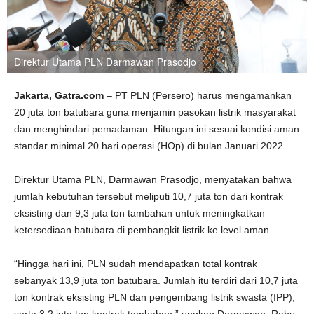
Direktur Utama PLN Darmawan Prasodjo
Jakarta, Gatra.com
– PT PLN (Persero) harus mengamankan
20 juta ton batubara guna menjamin pasokan listrik masyarakat
dan menghindari pemadaman. Hitungan ini sesuai kondisi aman
standar minimal 20 hari operasi (HOp) di bulan Januari 2022.
Direktur Utama PLN, Darmawan Prasodjo, menyatakan bahwa
jumlah kebutuhan tersebut meliputi 10,7 juta ton dari kontrak
eksisting dan 9,3 juta ton tambahan untuk meningkatkan
ketersediaan batubara di pembangkit listrik ke level aman.
“Hingga hari ini, PLN sudah mendapatkan total kontrak
sebanyak 13,9 juta ton batubara. Jumlah itu terdiri dari 10,7 juta
ton kontrak eksisting PLN dan pengembang listrik swasta (IPP),