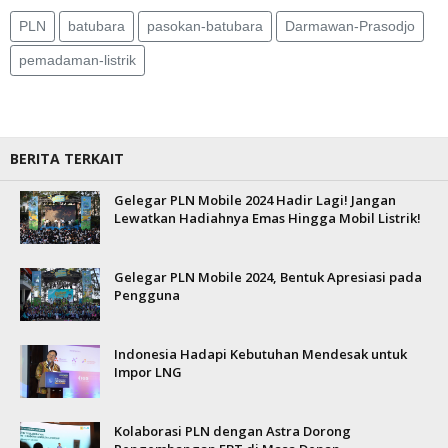
PLN
batubara
pasokan-batubara
Darmawan-Prasodjo
pemadaman-listrik
BERITA TERKAIT
Gelegar PLN Mobile 2024 Hadir Lagi! Jangan
Lewatkan Hadiahnya Emas Hingga Mobil Listrik!
Gelegar PLN Mobile 2024, Bentuk Apresiasi pada
Pengguna
Indonesia Hadapi Kebutuhan Mendesak untuk
Impor LNG
Kolaborasi PLN dengan Astra Dorong