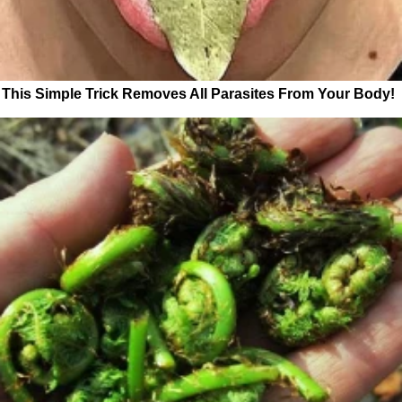
This Simple Trick Removes All Parasites From Your Body!