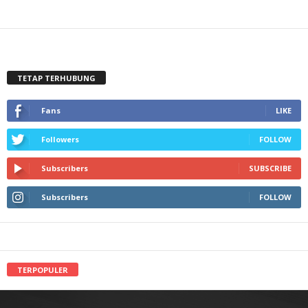
TETAP TERHUBUNG
Fans
LIKE
Followers
FOLLOW
Subscribers
SUBSCRIBE
Subscribers
FOLLOW