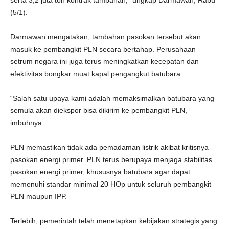
serta 3,2 juta ton kontrak tambahan,” ungkap Darmawan, Rabu
(5/1).
Darmawan mengatakan, tambahan pasokan tersebut akan
masuk ke pembangkit PLN secara bertahap. Perusahaan
setrum negara ini juga terus meningkatkan kecepatan dan
efektivitas bongkar muat kapal pengangkut batubara.
“Salah satu upaya kami adalah memaksimalkan batubara yang
semula akan diekspor bisa dikirim ke pembangkit PLN,”
imbuhnya.
PLN memastikan tidak ada pemadaman listrik akibat kritisnya
pasokan energi primer. PLN terus berupaya menjaga stabilitas
pasokan energi primer, khususnya batubara agar dapat
memenuhi standar minimal 20 HOp untuk seluruh pembangkit
PLN maupun IPP.
Terlebih, pemerintah telah menetapkan kebijakan strategis yang