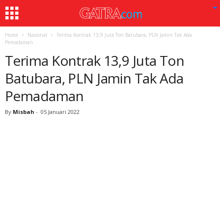
Home
Nasional
Terima Kontrak 13,9 Juta Ton Batubara, PLN Jamin Tak Ada
Pemadaman
Terima Kontrak 13,9 Juta Ton
Batubara, PLN Jamin Tak Ada
Pemadaman
By
Misbah
-
05 Januari 2022