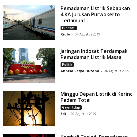
Pemadaman Listrik Sebabkan
4 KA Jurusan Purwokerto
Terlambat
Ekonomi
Ridlo
-
04 Agustus 2019
Jaringan Indosat Terdampak
Pemadaman Listrik Massal
Politik
Annisa Setya Hutami
-
04 Agustus 2019
Minggu Depan Listrik di Kerinci
Padam Total
Gaya Hidup
Edi
-
02 Agustus 2019
Kembali Terjadi Pemadaman