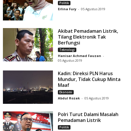
Politik
Erlina Fury
-
05 Agustus 2019
Akibat Pemadaman Listrik,
Tilang Elektronik Tak
Berfungsi
Teknologi
Hanisar Achmad Fauzan
-
05 Agustus 2019
Kadin: Direksi PLN Harus
Mundur, Tidak Cukup Minta
Maaf
Ekonomi
Abdul Rozak
-
05 Agustus 2019
Polri Turut Dalami Masalah
Pemadaman Listrik
Politik