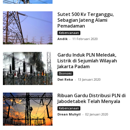
Sutet 500 Kv Terganggu,
Sebagian Jateng Alami
Pemadaman
Kebencanaan
Andik
-
11 Februari 2020
Gardu Induk PLN Meledak,
Listrik di Sejumlah Wilayah
Jakarta Padam
Ekonomi
Dwi Reka
-
13 Januari 2020
Ribuan Gardu Distribusi PLN di
Jabodetabek Telah Menyala
Kebencanaan
Drean Muhyil
-
02 Januari 2020