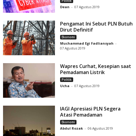
Politik
Dean
-
07 Agustus 2019
Pengamat Ini Sebut PLN Butuh
Dirut Definitif
Ekonomi
Muchammad Egi Fadliansyah
-
07 Agustus 2019
Wapres Curhat, Kesepian saat
Pemadaman Listrik
Politik
Ucha
-
07 Agustus 2019
IAGI Apresiasi PLN Segera
Atasi Pemadaman
Ekonomi
Abdul Rozak
-
06 Agustus 2019