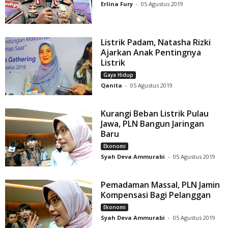
Erlina Fury
-
05 Agustus 2019
Listrik Padam, Natasha Rizki
Ajarkan Anak Pentingnya
Listrik
Gaya Hidup
Qanita
-
05 Agustus 2019
Kurangi Beban Listrik Pulau
Jawa, PLN Bangun Jaringan
Baru
Ekonomi
Syah Deva Ammurabi
-
05 Agustus 2019
Pemadaman Massal, PLN Jamin
Kompensasi Bagi Pelanggan
Ekonomi
Syah Deva Ammurabi
-
05 Agustus 2019