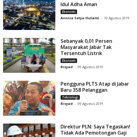
Idul Adha Aman
Ekonomi
Annisa Setya Hutami
-
10 Agustus 2019
Sebanyak 0,01 Persen
Masyarakat Jabar Tak
Tersentuh Listrik
Ekonomi
Risyad
-
09 Agustus 2019
Pengguna PLTS Atap di Jabar
Baru 358 Pelanggan
Teknologi
Risyad
-
09 Agustus 2019
Direktur PLN: Saya Tegaskan!
Tidak Ada Pemotongan Gaji