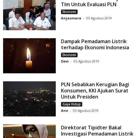
TIm Untuk Evaluasi PLN
Ekonomi
Anjasmara
-
05 Agustus 2019
Dampak Pemadaman Listrik
terhadap Ekonomi Indonesia
Ekonomi
Devi
-
05 Agustus 2019
PLN Sebabkan Kerugian Bagi
Konsumen, KKI Ajukan Surat
Untuk Presiden
Gaya Hidup
Ane
-
05 Agustus 2019
Direktorat Tipidter Bakal
Investigasi Pemadaman Listrik