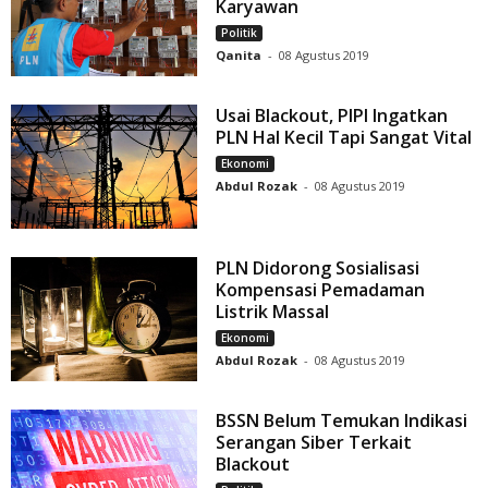
Karyawan
Politik
Qanita
-
08 Agustus 2019
Usai Blackout, PIPI Ingatkan
PLN Hal Kecil Tapi Sangat Vital
Ekonomi
Abdul Rozak
-
08 Agustus 2019
PLN Didorong Sosialisasi
Kompensasi Pemadaman
Listrik Massal
Ekonomi
Abdul Rozak
-
08 Agustus 2019
BSSN Belum Temukan Indikasi
Serangan Siber Terkait
Blackout