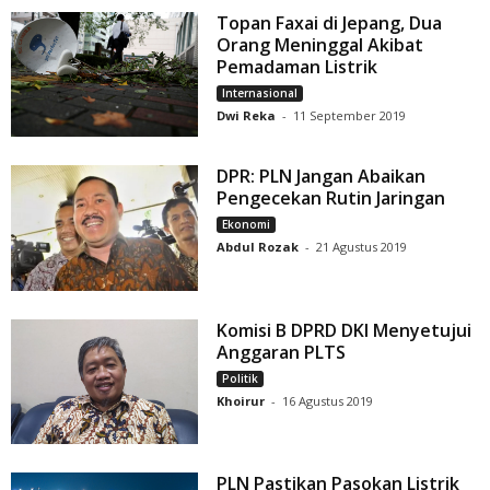
Topan Faxai di Jepang, Dua
Orang Meninggal Akibat
Pemadaman Listrik
Internasional
Dwi Reka
-
11 September 2019
DPR: PLN Jangan Abaikan
Pengecekan Rutin Jaringan
Ekonomi
Abdul Rozak
-
21 Agustus 2019
Komisi B DPRD DKI Menyetujui
Anggaran PLTS
Politik
Khoirur
-
16 Agustus 2019
PLN Pastikan Pasokan Listrik