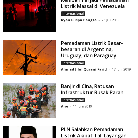
Listrik Massal di Venezuela
Internasional
Ryan Puspa Bangsa
-
23 Juli 2019
Pemadaman Listrik Besar-
besaran di Argentina,
Uruguay, dan Paraguay
Internasional
Ahmad Jilul Qurani Farid
-
17 Juni 2019
Banjir di Cina, Ratusan
Infrastruktur Rusak Parah
Internasional
Ane
-
11 Juni 2019
PLN Salahkan Pemadaman
Listrik Akibat Tali Layangan