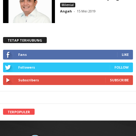
Milenial
Angah
-
15 Mei 2019
TETAP TERHUBUNG
Fans
LIKE
Followers
FOLLOW
Subscribers
SUBSCRIBE
TERPOPULER