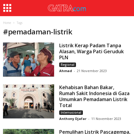
Home
Tags
#
pemadaman-listrik
Listrik Kerap Padam Tanpa
Alasan, Warga Pati Geruduk
PLN
Regional
Ahmad
-
21 November 2023
Kehabisan Bahan Bakar,
Rumah Sakit Indonesia di Gaza
Umumkan Pemadaman Listrik
Total
Internasional
Anthony Djafar
-
11 November 2023
Pemulihan Listrik Pascagempa,