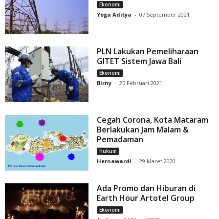
Ekonomi
Yoga Aditya
-
07 September 2021
PLN Lakukan Pemeliharaan
GITET Sistem Jawa Bali
Ekonomi
Birny
-
25 Februari 2021
Cegah Corona, Kota Mataram
Berlakukan Jam Malam &
Pemadaman
Hukum
Hernawardi
-
29 Maret 2020
Ada Promo dan Hiburan di
Earth Hour Artotel Group
Ekonomi