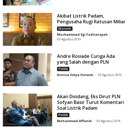
Akibat Listrik Padam,
Pengusaha Rugi Ratusan Miliar
Ekonomi
Muchammad Egi Fadliansyah
-
05 Agustus 2019
Andre Rosiade Curiga Ada
yang Salah dengan PLN
Politik
Annisa Setya Hutami
-
05 Agustus 2019
Akan Disidang, Eks Dirut PLN
Sofyan Basir Turut Komentari
Soal Listrik Padam
Politik
Muhammad Affandi
-
05 Agustus 2019