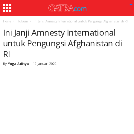
Home
Hukum
Ini Janji Amnesty International untuk Pengungsi Afghanistan di RI
Ini Janji Amnesty International
untuk Pengungsi Afghanistan di
RI
By
Yoga Aditya
-
19 Januari 2022