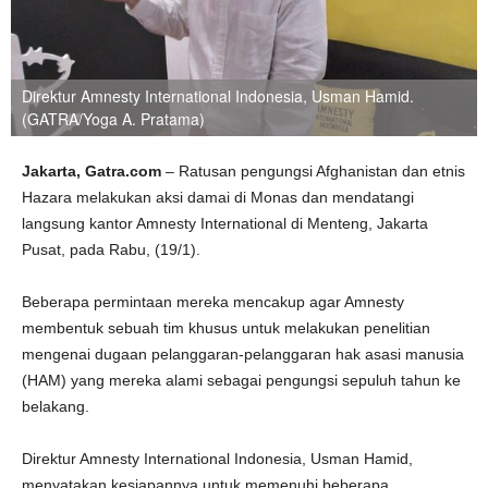
Direktur Amnesty International Indonesia, Usman Hamid.
(GATRA/Yoga A. Pratama)
Jakarta, Gatra.com
– Ratusan pengungsi Afghanistan dan etnis
Hazara melakukan aksi damai di Monas dan mendatangi
langsung kantor Amnesty International di Menteng, Jakarta
Pusat, pada Rabu, (19/1).
Beberapa permintaan mereka mencakup agar Amnesty
membentuk sebuah tim khusus untuk melakukan penelitian
mengenai dugaan pelanggaran-pelanggaran hak asasi manusia
(HAM) yang mereka alami sebagai pengungsi sepuluh tahun ke
belakang.
Direktur Amnesty International Indonesia, Usman Hamid,
menyatakan kesiapannya untuk memenuhi beberapa