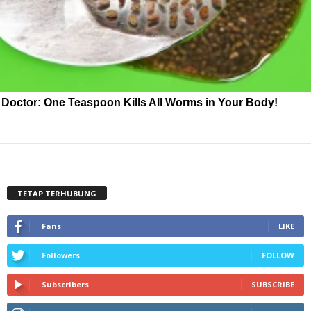
Doctor: One Teaspoon Kills All Worms in Your Body!
TETAP TERHUBUNG
Fans
LIKE
Followers
FOLLOW
Subscribers
SUBSCRIBE