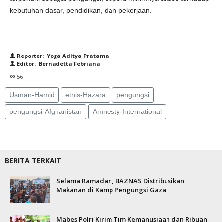
kebutuhan dasar, pendidikan, dan pekerjaan.
Reporter: Yoga Aditya Pratama
Editor: Bernadetta Febriana
56
Usman-Hamid
etnis-Hazara
pengungsi
pengungsi-Afghanistan
Amnesty-International
BERITA TERKAIT
Selama Ramadan, BAZNAS Distribusikan
Makanan di Kamp Pengungsi Gaza
Mabes Polri Kirim Tim Kemanusiaan dan Ribuan