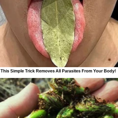
This Simple Trick Removes All Parasites From Your Body!