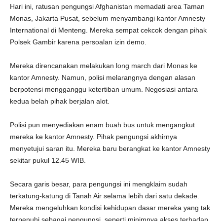
Hari ini, ratusan pengungsi Afghanistan memadati area Taman
Monas, Jakarta Pusat, sebelum menyambangi kantor Amnesty
International di Menteng. Mereka sempat cekcok dengan pihak
Polsek Gambir karena persoalan izin demo.
Mereka direncanakan melakukan long march dari Monas ke
kantor Amnesty. Namun, polisi melarangnya dengan alasan
berpotensi mengganggu ketertiban umum. Negosiasi antara
kedua belah pihak berjalan alot.
Polisi pun menyediakan enam buah bus untuk mengangkut
mereka ke kantor Amnesty. Pihak pengungsi akhirnya
menyetujui saran itu. Mereka baru berangkat ke kantor Amnesty
sekitar pukul 12.45 WIB.
Secara garis besar, para pengungsi ini mengklaim sudah
terkatung-katung di Tanah Air selama lebih dari satu dekade.
Mereka mengeluhkan kondisi kehidupan dasar mereka yang tak
terpenuhi sebagai pengungsi, seperti minimnya akses terhadap