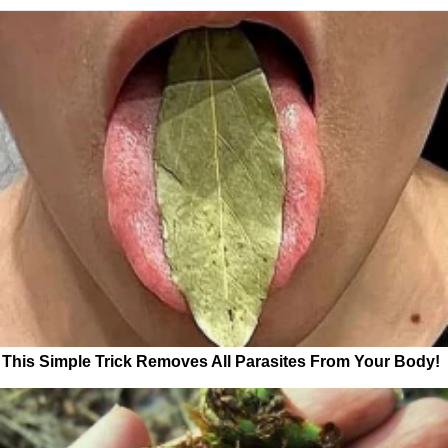
This Simple Trick Removes All Parasites From Your Body!