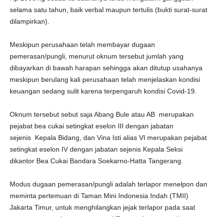
selama satu tahun, baik verbal maupun tertulis (bukti surat-surat
dilampirkan).
Meskipun perusahaan telah membayar dugaan
pemerasan/pungli, menurut oknum tersebut jumlah yang
dibayarkan di bawah harapan sehingga akan ditutup usahanya
meskipun berulang kali perusahaan telah menjelaskan kondisi
keuangan sedang sulit karena terpengaruh kondisi Covid-19.
Oknum tersebut sebut saja Abang Bule atau AB merupakan
pejabat bea cukai setingkat eselon III dengan jabatan
sejenis Kepala Bidang, dan Vina Isti alias VI merupakan pejabat
setingkat eselon IV dengan jabatan sejenis Kepala Seksi
dikantor Bea Cukai Bandara Soekarno-Hatta Tangerang.
Modus dugaan pemerasan/pungli adalah terlapor menelpon dan
meminta pertemuan di Taman Mini Indonesia Indah (TMII)
Jakarta Timur, untuk menghilangkan jejak terlapor pada saat