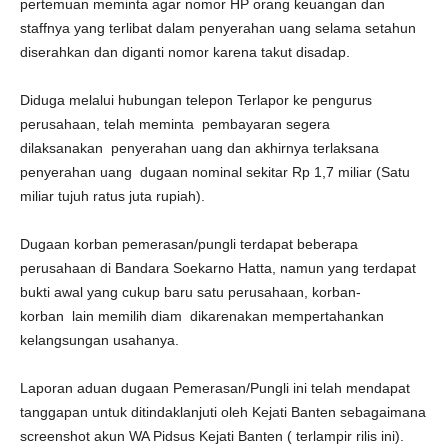
pertemuan meminta agar nomor HP orang keuangan dan
staffnya yang terlibat dalam penyerahan uang selama setahun
diserahkan dan diganti nomor karena takut disadap.
Diduga melalui hubungan telepon Terlapor ke pengurus
perusahaan, telah meminta pembayaran segera
dilaksanakan penyerahan uang dan akhirnya terlaksana
penyerahan uang dugaan nominal sekitar Rp 1,7 miliar (Satu
miliar tujuh ratus juta rupiah).
Dugaan korban pemerasan/pungli terdapat beberapa
perusahaan di Bandara Soekarno Hatta, namun yang terdapat
bukti awal yang cukup baru satu perusahaan, korban-
korban lain memilih diam dikarenakan mempertahankan
kelangsungan usahanya.
Laporan aduan dugaan Pemerasan/Pungli ini telah mendapat
tanggapan untuk ditindaklanjuti oleh Kejati Banten sebagaimana
screenshot akun WA Pidsus Kejati Banten ( terlampir rilis ini).