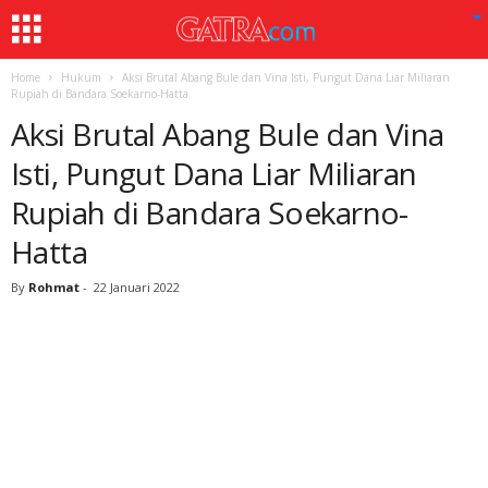
Home
Hukum
Aksi Brutal Abang Bule dan Vina Isti, Pungut Dana Liar Miliaran
Rupiah di Bandara Soekarno-Hatta
Aksi Brutal Abang Bule dan Vina
Isti, Pungut Dana Liar Miliaran
Rupiah di Bandara Soekarno-
Hatta
By
Rohmat
-
22 Januari 2022