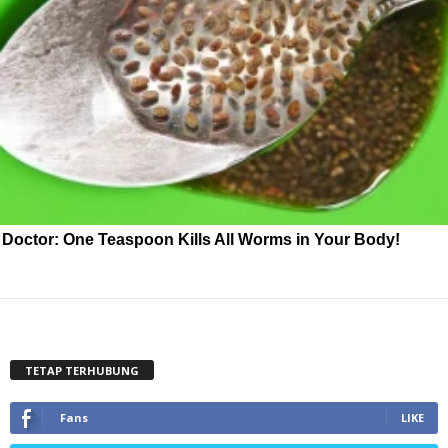
Doctor: One Teaspoon Kills All Worms in Your Body!
TETAP TERHUBUNG
Fans
LIKE