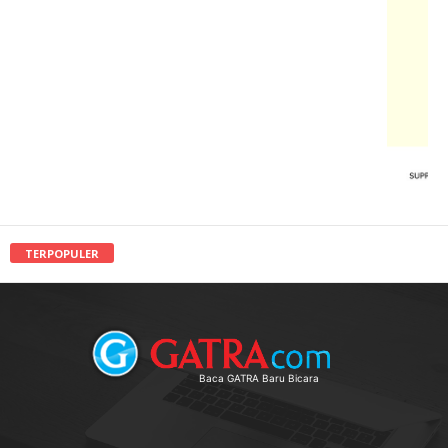
TERPOPULER
Baca GATRA Baru Bicara