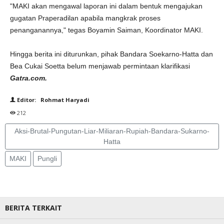
"MAKI akan mengawal laporan ini dalam bentuk mengajukan
gugatan Praperadilan apabila mangkrak proses
penanganannya," tegas Boyamin Saiman, Koordinator MAKI.
Hingga berita ini diturunkan, pihak Bandara Soekarno-Hatta dan
Bea Cukai Soetta belum menjawab permintaan klarifikasi
Gatra.com.
Editor: Rohmat Haryadi
212
Aksi-Brutal-Pungutan-Liar-Miliaran-Rupiah-Bandara-Sukarno-
Hatta
MAKI
Pungli
BERITA TERKAIT