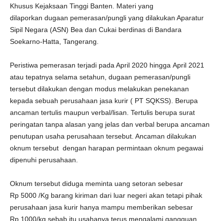
Khusus Kejaksaan Tinggi Banten. Materi yang
dilaporkan dugaan pemerasan/pungli yang dilakukan Aparatur
Sipil Negara (ASN) Bea dan Cukai berdinas di Bandara
Soekarno-Hatta, Tangerang.
Peristiwa pemerasan terjadi pada April 2020 hingga April 2021
atau tepatnya selama setahun, dugaan pemerasan/pungli
tersebut dilakukan dengan modus melakukan penekanan
kepada sebuah perusahaan jasa kurir ( PT SQKSS). Berupa
ancaman tertulis maupun verbal/lisan. Tertulis berupa surat
peringatan tanpa alasan yang jelas dan verbal berupa ancaman
penutupan usaha perusahaan tersebut. Ancaman dilakukan
oknum tersebut dengan harapan permintaan oknum pegawai
dipenuhi perusahaan.
Oknum tersebut diduga meminta uang setoran sebesar
Rp 5000 /Kg barang kiriman dari luar negeri akan tetapi pihak
perusahaan jasa kurir hanya mampu memberikan sebesar
Rp 1000/kg sebab itu usahanya terus mengalami gangguan