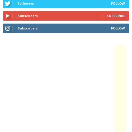
Followers
FOLLOW
Subscribers
SUBSCRIBE
Subscribers
FOLLOW