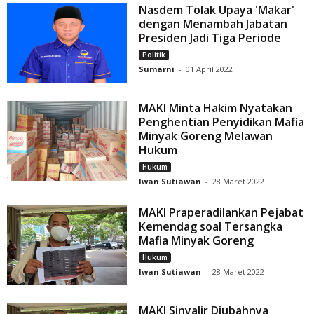
Nasdem Tolak Upaya 'Makar'
dengan Menambah Jabatan
Presiden Jadi Tiga Periode
Politik
Sumarni
-
01 April 2022
MAKI Minta Hakim Nyatakan
Penghentian Penyidikan Mafia
Minyak Goreng Melawan
Hukum
Hukum
Iwan Sutiawan
-
28 Maret 2022
MAKI Praperadilankan Pejabat
Kemendag soal Tersangka
Mafia Minyak Goreng
Hukum
Iwan Sutiawan
-
28 Maret 2022
MAKI Sinyalir Diubahnya