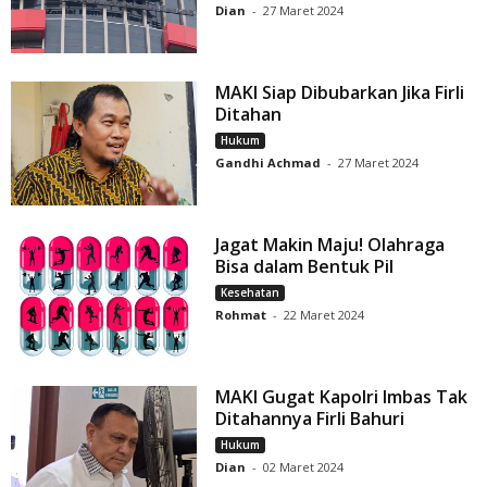
Dian
-
27 Maret 2024
MAKI Siap Dibubarkan Jika Firli
Ditahan
Hukum
Gandhi Achmad
-
27 Maret 2024
Jagat Makin Maju! Olahraga
Bisa dalam Bentuk Pil
Kesehatan
Rohmat
-
22 Maret 2024
MAKI Gugat Kapolri Imbas Tak
Ditahannya Firli Bahuri
Hukum
Dian
-
02 Maret 2024