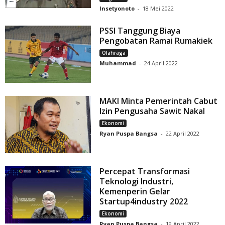
Insetyonoto
-
18 Mei 2022
PSSI Tanggung Biaya
Pengobatan Ramai Rumakiek
Olahraga
Muhammad
-
24 April 2022
MAKI Minta Pemerintah Cabut
Izin Pengusaha Sawit Nakal
Ekonomi
Ryan Puspa Bangsa
-
22 April 2022
Percepat Transformasi
Teknologi Industri,
Kemenperin Gelar
Startup4industry 2022
Ekonomi
Ryan Puspa Bangsa
-
19 April 2022