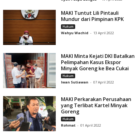
MAKI Tuntut Lili Pintauli
Mundur dari Pimpinan KPK
Hukum
Wahyu Wachid
-
13 April 2022
MAKI Minta Kejati DKI Batalkan
Pelimpahan Kasus Ekspor
Minyak Goreng ke Bea Cukai
Hukum
Iwan Sutiawan
-
07 April 2022
MAKI Perkarakan Perusahaan
yang Terlibat Kartel Minyak
Goreng
Hukum
Rohmat
-
01 April 2022