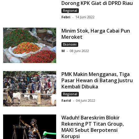
Dorong KPK Giat di DPRD Riau
Regional
Febri
-
14 Juni 2022
Minim Stok, Harga Cabai Pun
Meroket
Ekonomi
M
-
08 Juni 2022
PMK Makin Mengganas, Tiga
Pasar Hewan di Batang Justru
Kembali Dibuka
Regional
Farid
-
04 Juni 2022
Waduh! Bareskrim Blokir
Rekening PT Titan Group,
MAKI Sebut Berpotensi
Korupsi