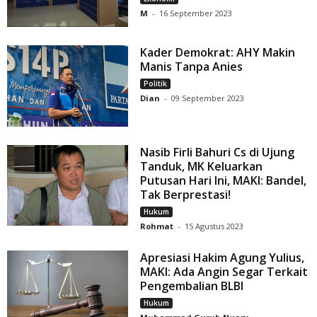
M
-
16 September 2023
Kader Demokrat: AHY Makin
Manis Tanpa Anies
Politik
Dian
-
09 September 2023
Nasib Firli Bahuri Cs di Ujung
Tanduk, MK Keluarkan
Putusan Hari Ini, MAKI: Bandel,
Tak Berprestasi!
Hukum
Rohmat
-
15 Agustus 2023
Apresiasi Hakim Agung Yulius,
MAKI: Ada Angin Segar Terkait
Pengembalian BLBI
Hukum