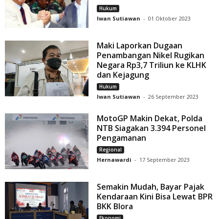
Hukum
Iwan Sutiawan
-
01 Oktober 2023
Maki Laporkan Dugaan
Penambangan Nikel Rugikan
Negara Rp3,7 Triliun ke KLHK
dan Kejagung
Hukum
Iwan Sutiawan
-
26 September 2023
MotoGP Makin Dekat, Polda
NTB Siagakan 3.394 Personel
Pengamanan
Regional
Hernawardi
-
17 September 2023
Semakin Mudah, Bayar Pajak
Kendaraan Kini Bisa Lewat BPR
BKK Blora
Ekonomi