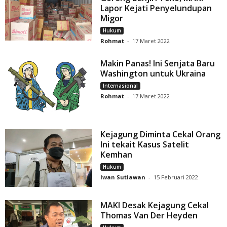
Lapor Kejati Penyelundupan
Migor
Hukum
Rohmat
-
17 Maret 2022
Makin Panas! Ini Senjata Baru
Washington untuk Ukraina
Internasional
Rohmat
-
17 Maret 2022
Kejagung Diminta Cekal Orang
Ini tekait Kasus Satelit
Kemhan
Hukum
Iwan Sutiawan
-
15 Februari 2022
MAKI Desak Kejagung Cekal
Thomas Van Der Heyden