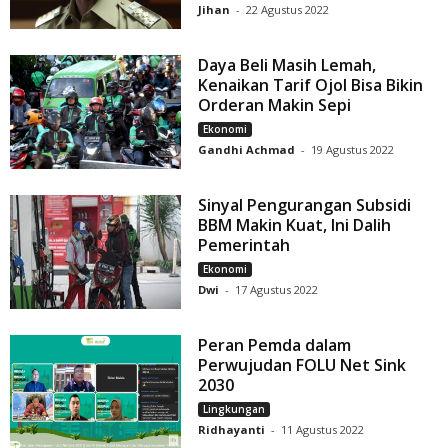
Jihan
-
22 Agustus 2022
Daya Beli Masih Lemah,
Kenaikan Tarif Ojol Bisa Bikin
Orderan Makin Sepi
Ekonomi
Gandhi Achmad
-
19 Agustus 2022
Sinyal Pengurangan Subsidi
BBM Makin Kuat, Ini Dalih
Pemerintah
Ekonomi
Dwi
-
17 Agustus 2022
Peran Pemda dalam
Perwujudan FOLU Net Sink
2030
Lingkungan
Ridhayanti
-
11 Agustus 2022