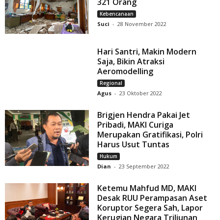
321 Orang
Kebencanaan
Suci
-
28 November 2022
Hari Santri, Makin Modern
Saja, Bikin Atraksi
Aeromodelling
Regional
Agus
-
23 Oktober 2022
Brigjen Hendra Pakai Jet
Pribadi, MAKI Curiga
Merupakan Gratifikasi, Polri
Harus Usut Tuntas
Hukum
Dian
-
23 September 2022
Ketemu Mahfud MD, MAKI
Desak RUU Perampasan Aset
Koruptor Segera Sah, Lapor
Kerugian Negara Triliunan