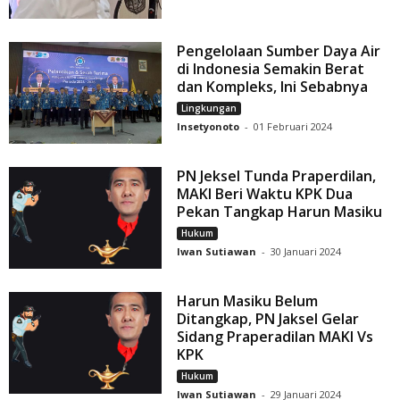
Pengelolaan Sumber Daya Air
di Indonesia Semakin Berat
dan Kompleks, Ini Sebabnya
Lingkungan
Insetyonoto
-
01 Februari 2024
PN Jeksel Tunda Praperdilan,
MAKI Beri Waktu KPK Dua
Pekan Tangkap Harun Masiku
Hukum
Iwan Sutiawan
-
30 Januari 2024
Harun Masiku Belum
Ditangkap, PN Jaksel Gelar
Sidang Praperadilan MAKI Vs
KPK
Hukum
Iwan Sutiawan
-
29 Januari 2024