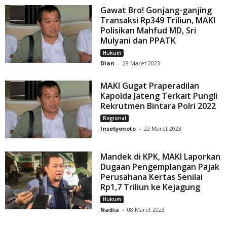
Gawat Bro! Gonjang-ganjing
Transaksi Rp349 Triliun, MAKI
Polisikan Mahfud MD, Sri
Mulyani dan PPATK
Hukum
Dian
-
28 Maret 2023
MAKI Gugat Praperadilan
Kapolda Jateng Terkait Pungli
Rekrutmen Bintara Polri 2022
Regional
Insetyonoto
-
22 Maret 2023
Mandek di KPK, MAKI Laporkan
Dugaan Pengemplangan Pajak
Perusahana Kertas Senilai
Rp1,7 Triliun ke Kejagung
Hukum
Nadia
-
08 Maret 2023