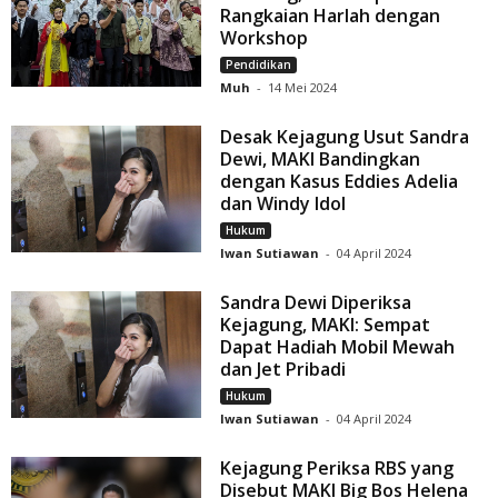
Rangkaian Harlah dengan
Workshop
Pendidikan
Muh
-
14 Mei 2024
Desak Kejagung Usut Sandra
Dewi, MAKI Bandingkan
dengan Kasus Eddies Adelia
dan Windy Idol
Hukum
Iwan Sutiawan
-
04 April 2024
Sandra Dewi Diperiksa
Kejagung, MAKI: Sempat
Dapat Hadiah Mobil Mewah
dan Jet Pribadi
Hukum
Iwan Sutiawan
-
04 April 2024
Kejagung Periksa RBS yang
Disebut MAKI Big Bos Helena