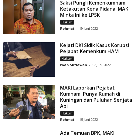
Saksi Pungli Kemenkumham
Ketakutan Kena Pidana, MAKI
Minta Ini ke LPSK
Hukum
Rohmat
-
19 Juni 2022
Kejati DKI Sidik Kasus Korupsi
Pejabat Kemenkum HAM
Hukum
Iwan Sutiawan
-
17 Juni 2022
MAKI Laporkan Pejabat
Kumham, Punya Rumah di
Kuningan dan Puluhan Senjata
Api
Hukum
Rohmat
-
15 Juni 2022
Ada Temuan BPK, MAKI