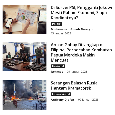
Di Survei PSI, Pengganti Jokowi
Mesti Paham Ekonomi, Siapa
Kandidatnya?
Politik
Muhammad Guruh Nuary
-
13 Januari 2023
Anton Gobay Ditangkap di
Filipina, Perpecahan Kombatan
Papua Merdeka Makin
Mencuat
Nasional
Rohmat
-
09 Januari 2023
Serangan Balasan Rusia
Hantam Kramatorsk
Internasional
Anthony Djafar
-
09 Januari 2023