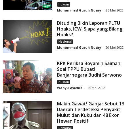
Hukum
Muhammad Guruh Nuary
-
26 Mei 2022
Dituding Bikin Laporan PLTU
Hoaks, ICW: Siapa yang Bilang
Hoaks?
Nasional
Muhammad Guruh Nuary
-
20 Mei 2022
KPK Periksa Boyamin Saiman
Soal TPPU Bupati
Banjarnegara Budhi Sarwono
Hukum
Wahyu Wachid
-
18 Mei 2022
Makin Gawat! Ganjar Sebut 13
Daerah Terdeteksi Penyakit
Mulut dan Kuku dan 48 Ekor
Hewan Positif
Regional