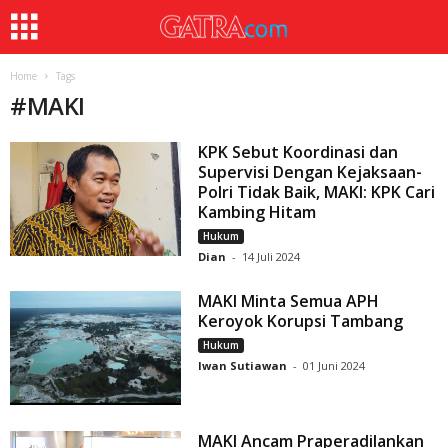
Home
Tags
#
MAKI
KPK Sebut Koordinasi dan
Supervisi Dengan Kejaksaan-
Polri Tidak Baik, MAKI: KPK Cari
Kambing Hitam
Hukum
Dian
-
14 Juli 2024
MAKI Minta Semua APH
Keroyok Korupsi Tambang
Hukum
Iwan Sutiawan
-
01 Juni 2024
MAKI Ancam Praperadilankan