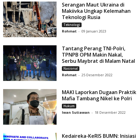
Serangan Maut Ukraina di
Makiivka Ungkap Kelemahan
Teknologi Rusia
Teknologi
Rohmat
-
09 Januari 2023
Tantang Perang TNI-Polri,
TPNPB OPM Makin Nakal,
Serbu Maybrat di Malam Natal
Nasional
Rohmat
-
25 Desember 2022
MAKI Laporkan Dugaan Praktik
Mafia Tambang Nikel ke Polri
Hukum
Iwan Sutiawan
-
18 Desember 2022
Kedaireka-KeRIS BUMN: Inisiasi