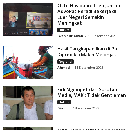
Otto Hasibuan: Tren Jumlah
Advokat Peradi Bekerja di
Luar Negeri Semakin
Meningkat
Hukum
Iwan Sutiawan
-
18 Desember 2023
Hasil Tangkapan Ikan di Pati
Diprediksi Makin Melonjak
Regional
Ahmad
-
14 Desember 2023
Firli Ngumpet dari Sorotan
Media, MAKI: Tidak Gentleman
Hukum
Dian
-
17 November 2023