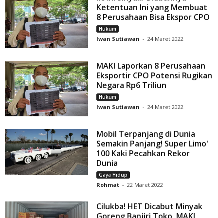
Ketentuan Ini yang Membuat
8 Perusahaan Bisa Ekspor CPO
Hukum
Iwan Sutiawan
-
24 Maret 2022
MAKI Laporkan 8 Perusahaan
Eksportir CPO Potensi Rugikan
Negara Rp6 Triliun
Hukum
Iwan Sutiawan
-
24 Maret 2022
Mobil Terpanjang di Dunia
Semakin Panjang! Super Limo'
100 Kaki Pecahkan Rekor
Dunia
Gaya Hidup
Rohmat
-
22 Maret 2022
Cilukba! HET Dicabut Minyak
Goreng Banjiri Toko, MAKI