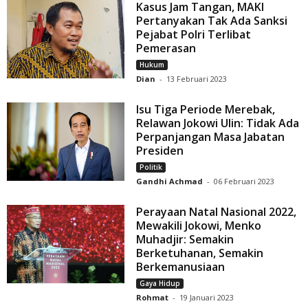
Kasus Jam Tangan, MAKI
Pertanyakan Tak Ada Sanksi
Pejabat Polri Terlibat
Pemerasan
Hukum
Dian
-
13 Februari 2023
Isu Tiga Periode Merebak,
Relawan Jokowi Ulin: Tidak Ada
Perpanjangan Masa Jabatan
Presiden
Politik
Gandhi Achmad
-
06 Februari 2023
Perayaan Natal Nasional 2022,
Mewakili Jokowi, Menko
Muhadjir: Semakin
Berketuhanan, Semakin
Berkemanusiaan
Gaya Hidup
Rohmat
-
19 Januari 2023