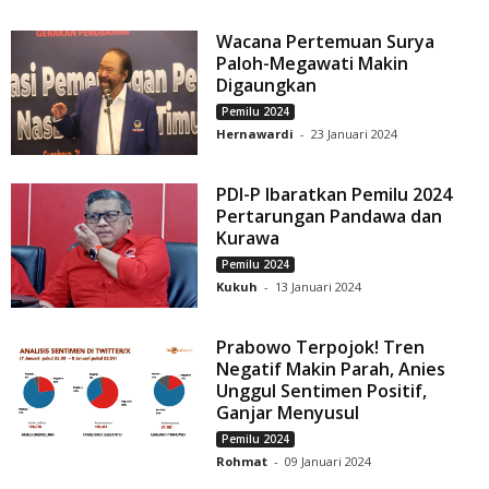
Wacana Pertemuan Surya
Paloh-Megawati Makin
Digaungkan
Pemilu 2024
Hernawardi
-
23 Januari 2024
PDI-P Ibaratkan Pemilu 2024
Pertarungan Pandawa dan
Kurawa
Pemilu 2024
Kukuh
-
13 Januari 2024
Prabowo Terpojok! Tren
Negatif Makin Parah, Anies
Unggul Sentimen Positif,
Ganjar Menyusul
Pemilu 2024
Rohmat
-
09 Januari 2024