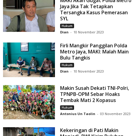
MAKI Akan Gugat Polda Metro
Jaya Jika Tak Tetapkan
Tersangka Kasus Pemerasan
SYL
Hukum
Dian
-
10 November 2023
Firli Mangkir Panggilan Polda
Metro Jaya, MAKI: Malah Main
Bulu Tangkis
Hukum
Dian
-
10 November 2023
Makin Susah Dekati TNI-Polri,
TPNPB-OPM Sebar Hoaks
Tembak Mati 2 Kopasus
Hukum
Antonius Un Taolin
-
03 November 2023
Kekeringan di Pati Makin