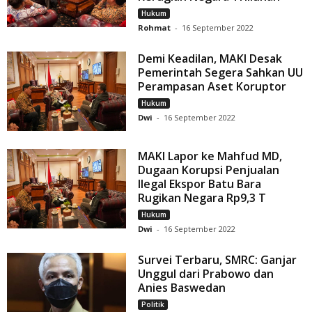
Hukum
Rohmat
-
16 September 2022
Demi Keadilan, MAKI Desak
Pemerintah Segera Sahkan UU
Perampasan Aset Koruptor
Hukum
Dwi
-
16 September 2022
MAKI Lapor ke Mahfud MD,
Dugaan Korupsi Penjualan
Ilegal Ekspor Batu Bara
Rugikan Negara Rp9,3 T
Hukum
Dwi
-
16 September 2022
Survei Terbaru, SMRC: Ganjar
Unggul dari Prabowo dan
Anies Baswedan
Politik