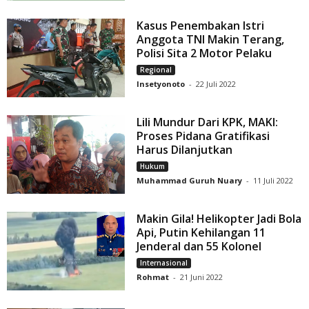
Kasus Penembakan Istri
Anggota TNI Makin Terang,
Polisi Sita 2 Motor Pelaku
Regional
Insetyonoto
-
22 Juli 2022
Lili Mundur Dari KPK, MAKI:
Proses Pidana Gratifikasi
Harus Dilanjutkan
Hukum
Muhammad Guruh Nuary
-
11 Juli 2022
Makin Gila! Helikopter Jadi Bola
Api, Putin Kehilangan 11
Jenderal dan 55 Kolonel
Internasional
Rohmat
-
21 Juni 2022