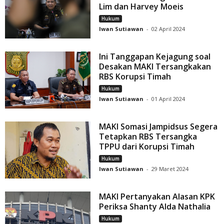
Lim dan Harvey Moeis
Hukum
Iwan Sutiawan
-
02 April 2024
Ini Tanggapan Kejagung soal
Desakan MAKI Tersangkakan
RBS Korupsi Timah
Hukum
Iwan Sutiawan
-
01 April 2024
MAKI Somasi Jampidsus Segera
Tetapkan RBS Tersangka
TPPU dari Korupsi Timah
Hukum
Iwan Sutiawan
-
29 Maret 2024
MAKI Pertanyakan Alasan KPK
Periksa Shanty Alda Nathalia
Hukum