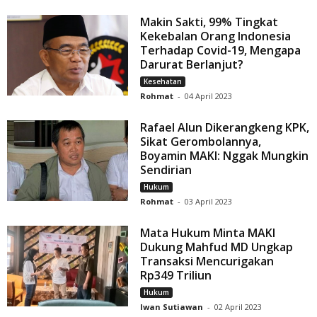
Makin Sakti, 99% Tingkat
Kekebalan Orang Indonesia
Terhadap Covid-19, Mengapa
Darurat Berlanjut?
Kesehatan
Rohmat
-
04 April 2023
Rafael Alun Dikerangkeng KPK,
Sikat Gerombolannya,
Boyamin MAKI: Nggak Mungkin
Sendirian
Hukum
Rohmat
-
03 April 2023
Mata Hukum Minta MAKI
Dukung Mahfud MD Ungkap
Transaksi Mencurigakan
Rp349 Triliun
Hukum
Iwan Sutiawan
-
02 April 2023