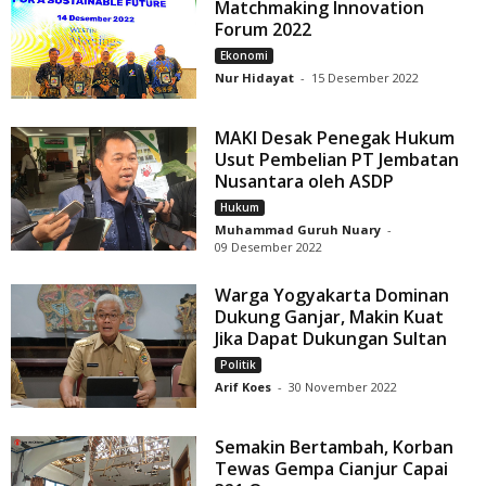
Matchmaking Innovation
Forum 2022
Ekonomi
Nur Hidayat
-
15 Desember 2022
MAKI Desak Penegak Hukum
Usut Pembelian PT Jembatan
Nusantara oleh ASDP
Hukum
Muhammad Guruh Nuary
-
09 Desember 2022
Warga Yogyakarta Dominan
Dukung Ganjar, Makin Kuat
Jika Dapat Dukungan Sultan
Politik
Arif Koes
-
30 November 2022
Semakin Bertambah, Korban
Tewas Gempa Cianjur Capai