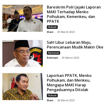
Bareskrim Polri Jajaki Laporan
MAKI Terhadap Menko
Polhukam, Kemenkeu, dan
PPATK
Hukum
Dian
-
30 Maret 2023
Sah! Libur Lebaran Maju,
Perencanaan Mudik Makin Oke
Nasional
Rohmat
-
29 Maret 2023
Laporkan PPATK, Menko
Polhukam, dan Menkeu,
Mengapa MAKI Harap
Pengaduannya Ditolak
Hukum
Dian
-
28 Maret 2023