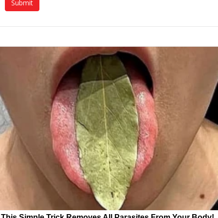
This Simple Trick Removes All Parasites From Your Body!