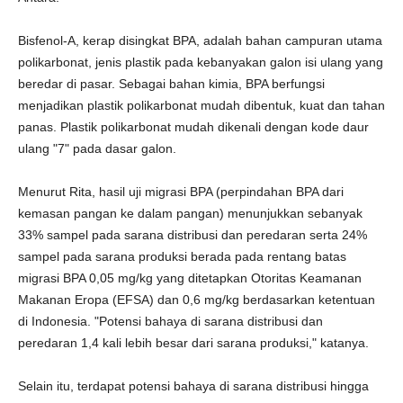
Bisfenol-A, kerap disingkat BPA, adalah bahan campuran utama
polikarbonat, jenis plastik pada kebanyakan galon isi ulang yang
beredar di pasar. Sebagai bahan kimia, BPA berfungsi
menjadikan plastik polikarbonat mudah dibentuk, kuat dan tahan
panas. Plastik polikarbonat mudah dikenali dengan kode daur
ulang "7" pada dasar galon.
Menurut Rita, hasil uji migrasi BPA (perpindahan BPA dari
kemasan pangan ke dalam pangan) menunjukkan sebanyak
33% sampel pada sarana distribusi dan peredaran serta 24%
sampel pada sarana produksi berada pada rentang batas
migrasi BPA 0,05 mg/kg yang ditetapkan Otoritas Keamanan
Makanan Eropa (EFSA) dan 0,6 mg/kg berdasarkan ketentuan
di Indonesia. "Potensi bahaya di sarana distribusi dan
peredaran 1,4 kali lebih besar dari sarana produksi," katanya.
Selain itu, terdapat potensi bahaya di sarana distribusi hingga