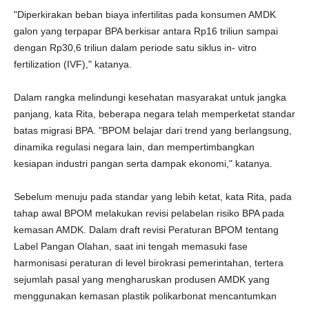
"Diperkirakan beban biaya infertilitas pada konsumen AMDK
galon yang terpapar BPA berkisar antara Rp16 triliun sampai
dengan Rp30,6 triliun dalam periode satu siklus in- vitro
fertilization (IVF)," katanya.
Dalam rangka melindungi kesehatan masyarakat untuk jangka
panjang, kata Rita, beberapa negara telah memperketat standar
batas migrasi BPA. "BPOM belajar dari trend yang berlangsung,
dinamika regulasi negara lain, dan mempertimbangkan
kesiapan industri pangan serta dampak ekonomi," katanya.
Sebelum menuju pada standar yang lebih ketat, kata Rita, pada
tahap awal BPOM melakukan revisi pelabelan risiko BPA pada
kemasan AMDK. Dalam draft revisi Peraturan BPOM tentang
Label Pangan Olahan, saat ini tengah memasuki fase
harmonisasi peraturan di level birokrasi pemerintahan, tertera
sejumlah pasal yang mengharuskan produsen AMDK yang
menggunakan kemasan plastik polikarbonat mencantumkan