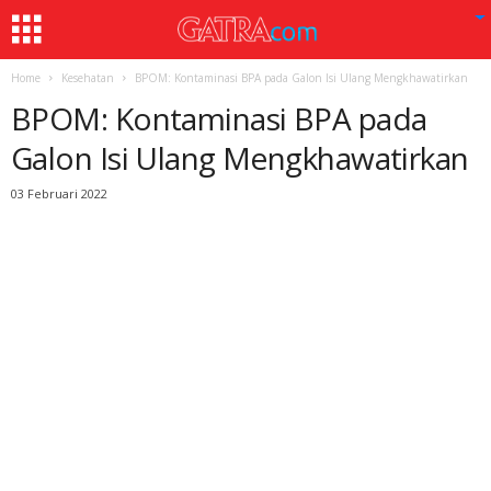
Home
Kesehatan
BPOM: Kontaminasi BPA pada Galon Isi Ulang Mengkhawatirkan
BPOM: Kontaminasi BPA pada
Galon Isi Ulang Mengkhawatirkan
03 Februari 2022