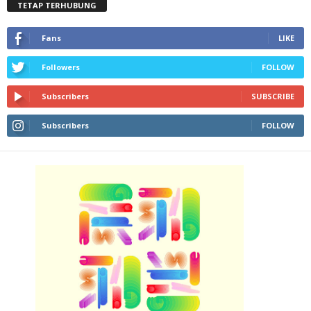
TETAP TERHUBUNG
Fans
LIKE
Followers
FOLLOW
Subscribers
SUBSCRIBE
Subscribers
FOLLOW