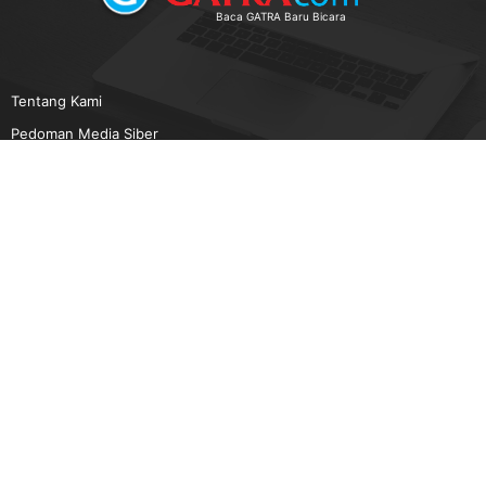
Baca GATRA Baru Bicara
Tentang Kami
Pedoman Media Siber
Karir
Beriklan
Disclaimer