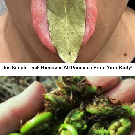
This Simple Trick Removes All Parasites From Your Body!