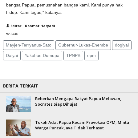
bangsa Papua, pemusnahan bangsa kami. Kami punya hak
hidup. Kami tegas," katanya.
Editor: Rohmat Haryadi
2446
Mayjen-Terryanus-Sato
Gubernur-Lukas-Enembe
dogiyai
Daiyai
Yakobus-Dumupa
TPNPB
opm
BERITA TERKAIT
Beberkan Mengapa Rakyat Papua Melawan,
Socratez Siap Dihujat
Tokoh Adat Papua Kecam Provokasi OPM, Minta
Warga Puncak Jaya Tidak Terhasut