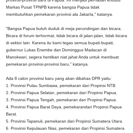
provinsi-provinsi baru di Papua. Ini menjadi perhatian khusus
Markas Pusat TPNPB karena bangsa Papua tidak
membutuhkan pemekaran provinsi ala Jakarta," katanya.
"Bangsa Papua butuh duduk di meja perundingan dan bicara.
Bicara di forum terhormat, tidak bicara di jalan-jalan, tidak bicara
di sektor lain. Karena itu kami tegas semua bupati-bupati,
gubernur Lukas Enembe dan Dominggus Madacan di
Manokwari, segera hentikan niat jahat Anda untuk membuat
pemekaran provinsi-provinsi baru," katanya.
Ada 8 calon provinsi baru yang akan dibahas DPR yaitu:
1. Provinsi Pulau Sumbawa, pemekaran dari Propinsi NTB.
2. Provinsi Papua Selatan, pemekaran dari Propinsi Papua.
3. Provinsi Papua Tengah, pemekaran dari Propinsi Papua.
4. Provinsi Papua Barat Daya, pemekarandari Propinsi Papua
Barat.
5. Provinsi Tapanuli, pemekaran dari Propinsi Sumatera Utara.
6. Provinsi Kepulauan Nias, pemekaran dari Propinsi Sumatera