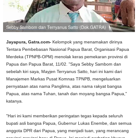
Sebby Sambom dan Terryanus Satto (Dok.GATRA)
Jayapura, Gatra.com-
Kelompok yang menamakan dirinya
Tentara Pembebasan Nasional Papua Barat, Organisasi Papua
Merdeka (TPNPB-OPM) menolak keras pemekaran provinsi di
Papua dan Papua Barat, 11/02. "Saya Sebby Sambom dan
sebelah kiri saya, Mayjen Terryanus Satto, hari ini kami dari
Manajemen Markas Pusat Komnas TPNPB, mengeluarkan
pernyataan atas nama Panglima, atas nama rakyat bangsa
Papua, atas nama Tuhan, tanah dan moyang bangsa Papua,"
katanya.
"Hari ini kami memberikan peringatan tegas kepada seluruh
bupati asli bangsa Papua, Gubernur Lukas Enembe, dan semua
anggota DPR dari Papua, yang menjadi tuan, yang merancang