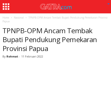
Home
Nasional
TPNPB-OPM Ancam Tembak Bupati Pendukung Pemekaran Provinsi
Papua
TPNPB-OPM Ancam Tembak
Bupati Pendukung Pemekaran
Provinsi Papua
By
Rohmat
-
11 Februari 2022