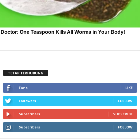
Doctor: One Teaspoon Kills All Worms in Your Body!
TETAP TERHUBUNG
Fans
LIKE
Followers
FOLLOW
Subscribers
SUBSCRIBE
Subscribers
FOLLOW