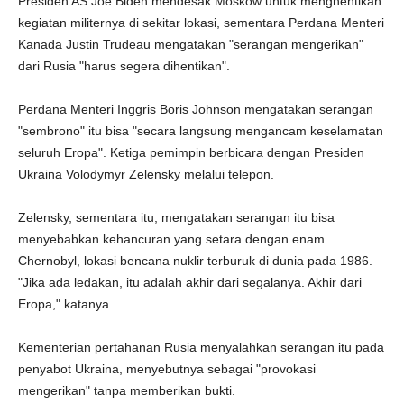
Presiden AS Joe Biden mendesak Moskow untuk menghentikan
kegiatan militernya di sekitar lokasi, sementara Perdana Menteri
Kanada Justin Trudeau mengatakan "serangan mengerikan"
dari Rusia "harus segera dihentikan".
Perdana Menteri Inggris Boris Johnson mengatakan serangan
"sembrono" itu bisa "secara langsung mengancam keselamatan
seluruh Eropa". Ketiga pemimpin berbicara dengan Presiden
Ukraina Volodymyr Zelensky melalui telepon.
Zelensky, sementara itu, mengatakan serangan itu bisa
menyebabkan kehancuran yang setara dengan enam
Chernobyl, lokasi bencana nuklir terburuk di dunia pada 1986.
"Jika ada ledakan, itu adalah akhir dari segalanya. Akhir dari
Eropa," katanya.
Kementerian pertahanan Rusia menyalahkan serangan itu pada
penyabot Ukraina, menyebutnya sebagai "provokasi
mengerikan" tanpa memberikan bukti.