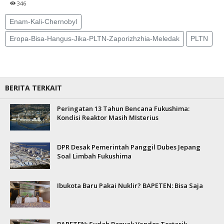
346
Enam-Kali-Chernobyl
Eropa-Bisa-Hangus-Jika-PLTN-Zaporizhzhia-Meledak
PLTN
BERITA TERKAIT
Peringatan 13 Tahun Bencana Fukushima:
Kondisi Reaktor Masih MIsterius
DPR Desak Pemerintah Panggil Dubes Jepang
Soal Limbah Fukushima
Ibukota Baru Pakai Nuklir? BAPETEN: Bisa Saja