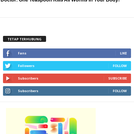
TETAP TERHUBUNG
Fans
LIKE
Followers
FOLLOW
Subscribers
SUBSCRIBE
Subscribers
FOLLOW