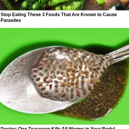
Stop Eating These 3 Foods That Are Known to Cause
Parasites
Doctor: One Teaspoon Kills All Worms in Your Body!