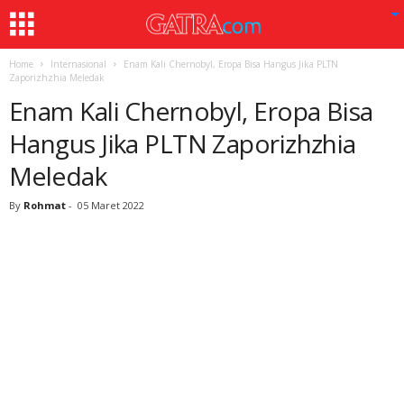
Home
Internasional
Enam Kali Chernobyl, Eropa Bisa Hangus Jika PLTN
Zaporizhzhia Meledak
Enam Kali Chernobyl, Eropa Bisa
Hangus Jika PLTN Zaporizhzhia
Meledak
By
Rohmat
-
05 Maret 2022