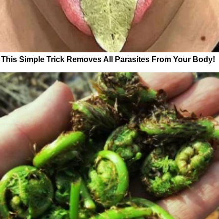
This Simple Trick Removes All Parasites From Your Body!