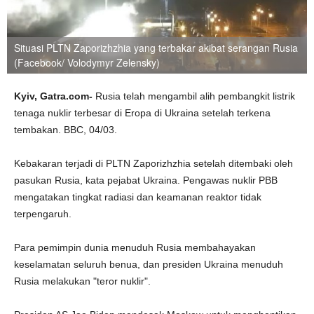
Situasi PLTN Zaporizhzhia yang terbakar akibat serangan Rusia
(Facebook/ Volodymyr Zelensky)
Kyiv, Gatra.com-
Rusia telah mengambil alih pembangkit listrik
tenaga nuklir terbesar di Eropa di Ukraina setelah terkena
tembakan. BBC, 04/03.
Kebakaran terjadi di PLTN Zaporizhzhia setelah ditembaki oleh
pasukan Rusia, kata pejabat Ukraina. Pengawas nuklir PBB
mengatakan tingkat radiasi dan keamanan reaktor tidak
terpengaruh.
Para pemimpin dunia menuduh Rusia membahayakan
keselamatan seluruh benua, dan presiden Ukraina menuduh
Rusia melakukan "teror nuklir".