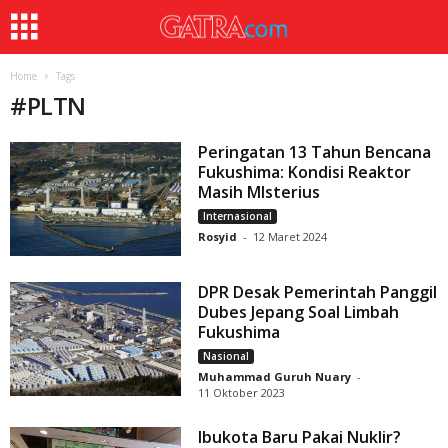
Home
Tags
#
PLTN
Peringatan 13 Tahun Bencana
Fukushima: Kondisi Reaktor
Masih MIsterius
Internasional
Rosyid
-
12 Maret 2024
DPR Desak Pemerintah Panggil
Dubes Jepang Soal Limbah
Fukushima
Nasional
Muhammad Guruh Nuary
-
11 Oktober 2023
Ibukota Baru Pakai Nuklir?