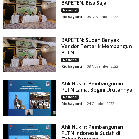
BAPETEN: Bisa Saja
Nasional
Ridhayanti
-
08 November 2022
BAPETEN: Sudah Banyak
Vendor Tertarik Membangun
PLTN
Nasional
Ridhayanti
-
08 November 2022
Ahli Nuklir: Pembangunan
PLTN Lama, Begini Urutannya
Nasional
Ridhayanti
-
24 Oktober 2022
Ahli Nuklir: Pembangunan
PLTN Indonesia Sudah di