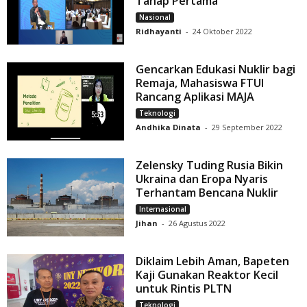
Tahap Pertama
Nasional
Ridhayanti
-
24 Oktober 2022
Gencarkan Edukasi Nuklir bagi
Remaja, Mahasiswa FTUI
Rancang Aplikasi MAJA
Teknologi
Andhika Dinata
-
29 September 2022
Zelensky Tuding Rusia Bikin
Ukraina dan Eropa Nyaris
Terhantam Bencana Nuklir
Internasional
Jihan
-
26 Agustus 2022
Diklaim Lebih Aman, Bapeten
Kaji Gunakan Reaktor Kecil
untuk Rintis PLTN
Teknologi