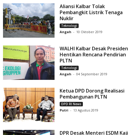
Aliansi Kalbar Tolak
Pembangkit Listrik Tenaga
Nuklir
Teknologi
Angah
-
10 Oktober 2019
WALHI Kalbar Desak Presiden
Hentikan Rencana Pendirian
PLTN
Teknologi
Angah
-
04 September 2019
Ketua DPD Dorong Realisasi
Pembangunan PLTN
DPD RI News
Putri
-
13 Agustus 2019
DPR Desak Menteri ESDM Kaji