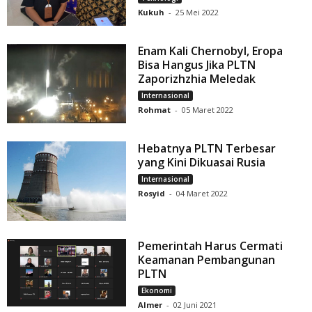
Kukuh
-
25 Mei 2022
Enam Kali Chernobyl, Eropa
Bisa Hangus Jika PLTN
Zaporizhzhia Meledak
Internasional
Rohmat
-
05 Maret 2022
Hebatnya PLTN Terbesar
yang Kini Dikuasai Rusia
Internasional
Rosyid
-
04 Maret 2022
Pemerintah Harus Cermati
Keamanan Pembangunan
PLTN
Ekonomi
Almer
-
02 Juni 2021