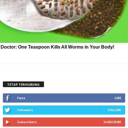
Doctor: One Teaspoon Kills All Worms in Your Body!
TETAP TERHUBUNG
Fans
LIKE
Followers
FOLLOW
Subscribers
SUBSCRIBE