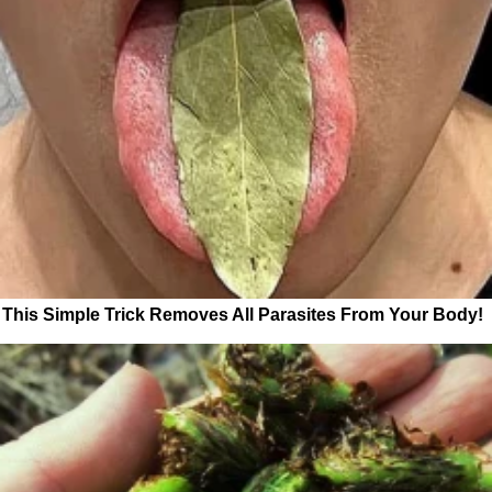
This Simple Trick Removes All Parasites From Your Body!