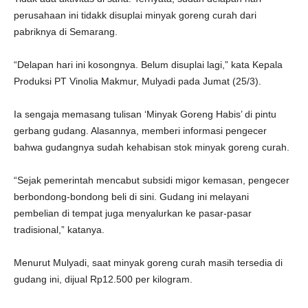
perusahaan ini tidakk disuplai minyak goreng curah dari
pabriknya di Semarang.
“Delapan hari ini kosongnya. Belum disuplai lagi,” kata Kepala
Produksi PT Vinolia Makmur, Mulyadi pada Jumat (25/3).
Ia sengaja memasang tulisan ‘Minyak Goreng Habis’ di pintu
gerbang gudang. Alasannya, memberi informasi pengecer
bahwa gudangnya sudah kehabisan stok minyak goreng curah.
“Sejak pemerintah mencabut subsidi migor kemasan, pengecer
berbondong-bondong beli di sini. Gudang ini melayani
pembelian di tempat juga menyalurkan ke pasar-pasar
tradisional,” katanya.
Menurut Mulyadi, saat minyak goreng curah masih tersedia di
gudang ini, dijual Rp12.500 per kilogram.