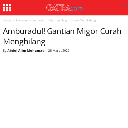
Home
Ekonomi
Amburadul! Gantian Migor Curah Menghilang
Amburadul! Gantian Migor Curah
Menghilang
By
Abdul Alim Muhamad
-
25 Maret 2022