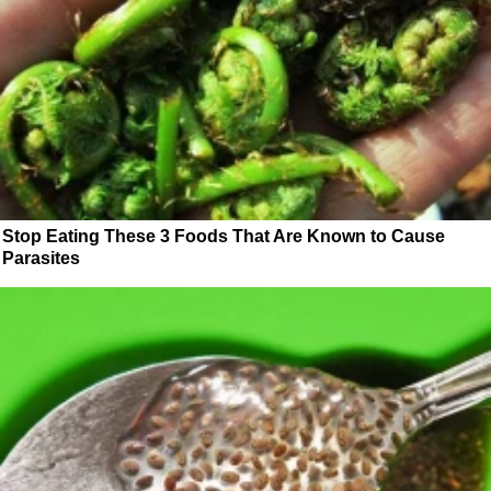
Stop Eating These 3 Foods That Are Known to Cause
Parasites