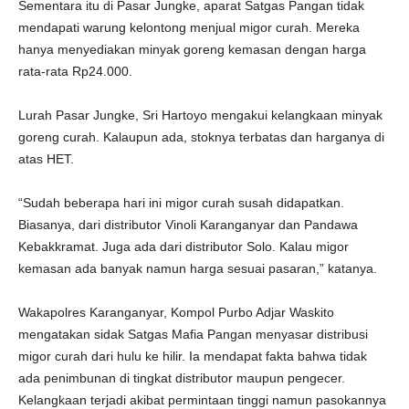
Sementara itu di Pasar Jungke, aparat Satgas Pangan tidak
mendapati warung kelontong menjual migor curah. Mereka
hanya menyediakan minyak goreng kemasan dengan harga
rata-rata Rp24.000.
Lurah Pasar Jungke, Sri Hartoyo mengakui kelangkaan minyak
goreng curah. Kalaupun ada, stoknya terbatas dan harganya di
atas HET.
“Sudah beberapa hari ini migor curah susah didapatkan.
Biasanya, dari distributor Vinoli Karanganyar dan Pandawa
Kebakkramat. Juga ada dari distributor Solo. Kalau migor
kemasan ada banyak namun harga sesuai pasaran,” katanya.
Wakapolres Karanganyar, Kompol Purbo Adjar Waskito
mengatakan sidak Satgas Mafia Pangan menyasar distribusi
migor curah dari hulu ke hilir. Ia mendapat fakta bahwa tidak
ada penimbunan di tingkat distributor maupun pengecer.
Kelangkaan terjadi akibat permintaan tinggi namun pasokannya