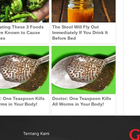
ating These 3 Foods
The Stool Will Fly Out
re Known to Cause
Immediately If You Drink It
tes
Before Bed
: One Teaspoon Kills
Doctor: One Teaspoon Kills
rms in Your Body!
All Worms in Your Body!
Tentang Kami