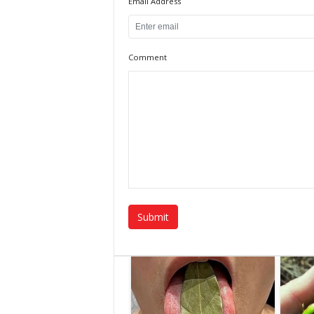
Email Address
Comment