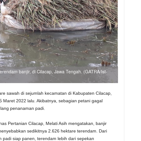
erendam banjir, di Cilacap, Jawa Tengah. (GATRA/Ist-
are sawah di sejumlah kecamatan di Kabupaten Cilacap,
 Maret 2022 lalu. Akibatnya, sebagian petani gagal
ulang penanaman padi.
s Pertanian Cilacap, Melati Asih mengatakan, banjir
menyebabkan sedikitnya 2.626 hektare terendam. Dari
an padi siap panen, terendam lebih dari sepekan