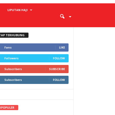
LIPUTAN HAJI
TAP TERHUBUNG
Fans
LIKE
Followers
FOLLOW
Subscribers
SUBSCRIBE
Subscribers
FOLLOW