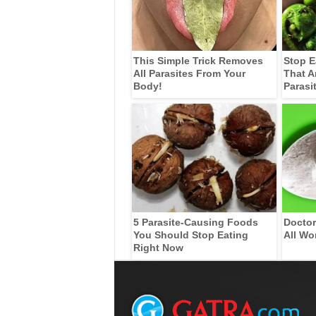
This Simple Trick Removes
Stop E
All Parasites From Your
That A
Body!
Parasi
5 Parasite-Causing Foods
Doctor
You Should Stop Eating
All Wo
Right Now