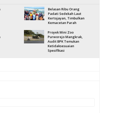
n
Belasan Ribu Orang
Padati Sedekah Laut
Kertojayan, Timbulkan
Kemacetan Parah
Proyek Mini Zoo
n
Purworejo Mangkrak,
Audit BPK Temukan
Ketidaksesuaian
Spesifikasi