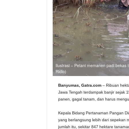
Ilustrasi – Petani memanen padi bekas t
Ridlo)
Banyumas, Gatra.com
– Ribuan hekt
Jawa Tengah terdampak banjir sejak 15
panen, gagal tanam, dan harus meng
Kepala Bidang Pertanaman Pangan Dina
yang berlangsung lebih dari sepekan 
jumlah itu, sekitar 847 hektare tanam