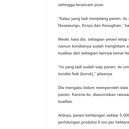
sehingga terancam puso.
“Kalau yang tadi menjelang panen, itu 
Nusawungu, Kroya dan Kesugihan,” kat
Meski, kata dia, sebagian petani teta
namun kondisinya sudah menghitam ata
kualitas dan sebagian lainnya benar-b
“Ini yang tadi sudah siap panen, itu u
kondisi fisik (buruk),” jelasnya.
Dia mengaku belum memperoleh data p
panen. Karena itu, diasumsikan ratus
kualitas.
Artinya, petani kehilangan sekitar 5.
perhitungan produksi 6 ton per hektare