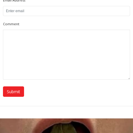
Email Address
Comment