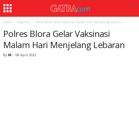
Home
Regional
Polres Blora Gelar Vaksinasi Malam Hari Menjelang Lebaran
Polres Blora Gelar Vaksinasi
Malam Hari Menjelang Lebaran
By
M
-
08 April 2022