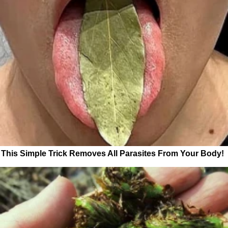
This Simple Trick Removes All Parasites From Your Body!