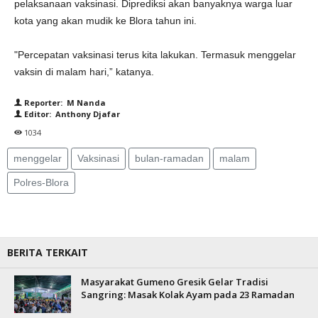
pelaksanaan vaksinasi. Diprediksi akan banyaknya warga luar
kota yang akan mudik ke Blora tahun ini.
"Percepatan vaksinasi terus kita lakukan. Termasuk menggelar
vaksin di malam hari,” katanya.
Reporter: M Nanda
Editor: Anthony Djafar
1034
menggelar
Vaksinasi
bulan-ramadan
malam
Polres-Blora
BERITA TERKAIT
Masyarakat Gumeno Gresik Gelar Tradisi
Sangring: Masak Kolak Ayam pada 23 Ramadan