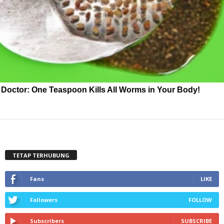
Doctor: One Teaspoon Kills All Worms in Your Body!
TETAP TERHUBUNG
Fans
LIKE
Followers
FOLLOW
Subscribers
SUBSCRIBE