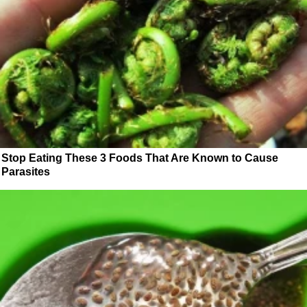
Stop Eating These 3 Foods That Are Known to Cause
Parasites