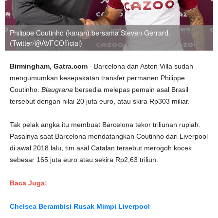
Philippe Coutinho (kanan) bersama Steven Gerrard.
(Twitter/@AVFCOfficial)
Birmingham, Gatra.com
- Barcelona dan Aston Villa sudah
mengumumkan kesepakatan transfer permanen Philippe
Coutinho.
Blaugrana
bersedia melepas pemain asal Brasil
tersebut dengan nilai 20 juta euro, atau skira Rp303 miliar.
Tak pelak angka itu membuat Barcelona tekor triliunan rupiah.
Pasalnya saat Barcelona mendatangkan Coutinho dari Liverpool
di awal 2018 lalu, tim asal Catalan tersebut merogoh kocek
sebesar 165 juta euro atau sekira Rp2,63 triliun.
Baca Juga:
Chelsea Berambisi Rusak Mimpi Liverpool