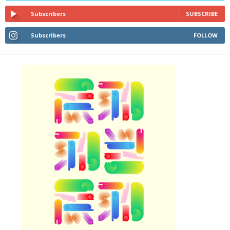
Subscribers
SUBSCRIBE
Subscribers
FOLLOW