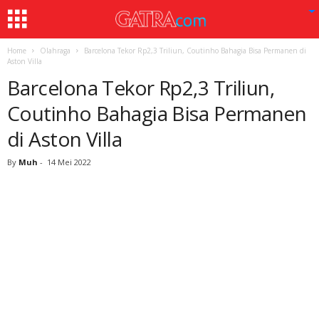
Home
Olahraga
Barcelona Tekor Rp2,3 Triliun, Coutinho Bahagia Bisa Permanen di
Aston Villa
Barcelona Tekor Rp2,3 Triliun,
Coutinho Bahagia Bisa Permanen
di Aston Villa
By
Muh
-
14 Mei 2022