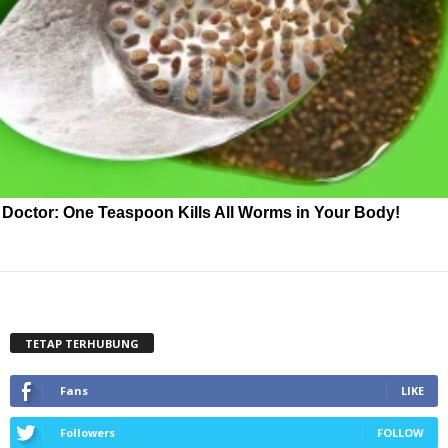
Doctor: One Teaspoon Kills All Worms in Your Body!
TETAP TERHUBUNG
Fans
LIKE
Followers
FOLLOW