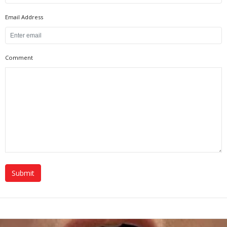
Email Address
Comment