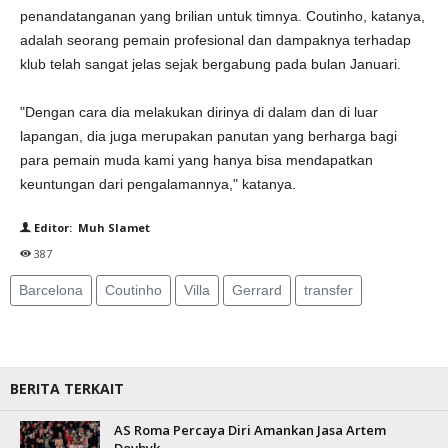
penandatanganan yang brilian untuk timnya. Coutinho, katanya,
adalah seorang pemain profesional dan dampaknya terhadap
klub telah sangat jelas sejak bergabung pada bulan Januari.
"Dengan cara dia melakukan dirinya di dalam dan di luar
lapangan, dia juga merupakan panutan yang berharga bagi
para pemain muda kami yang hanya bisa mendapatkan
keuntungan dari pengalamannya," katanya.
Editor: Muh Slamet
387
Barcelona
Coutinho
Villa
Gerrard
transfer
BERITA TERKAIT
AS Roma Percaya Diri Amankan Jasa Artem