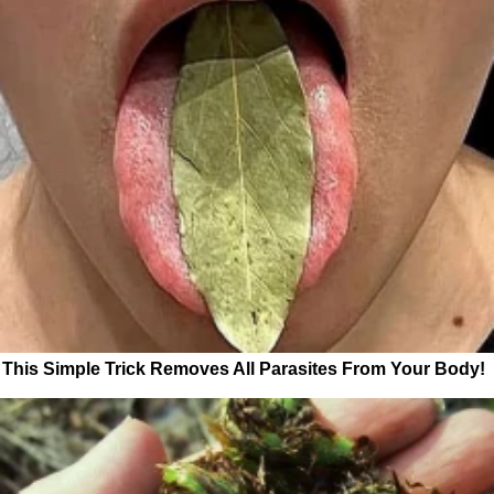
This Simple Trick Removes All Parasites From Your Body!