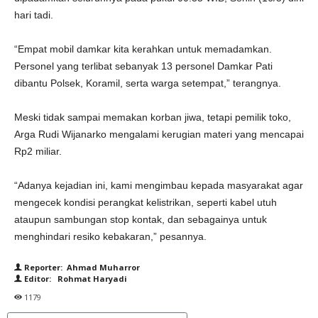
hari tadi.
“Empat mobil damkar kita kerahkan untuk memadamkan.
Personel yang terlibat sebanyak 13 personel Damkar Pati
dibantu Polsek, Koramil, serta warga setempat,” terangnya.
Meski tidak sampai memakan korban jiwa, tetapi pemilik toko,
Arga Rudi Wijanarko mengalami kerugian materi yang mencapai
Rp2 miliar.
“Adanya kejadian ini, kami mengimbau kepada masyarakat agar
mengecek kondisi perangkat kelistrikan, seperti kabel utuh
ataupun sambungan stop kontak, dan sebagainya untuk
menghindari resiko kebakaran,” pesannya.
Reporter: Ahmad Muharror
Editor: Rohmat Haryadi
1179