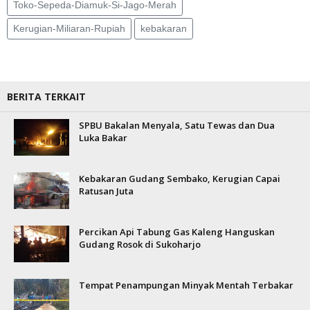
Toko-Sepeda-Diamuk-Si-Jago-Merah
Kerugian-Miliaran-Rupiah
kebakaran
BERITA TERKAIT
SPBU Bakalan Menyala, Satu Tewas dan Dua
Luka Bakar
Kebakaran Gudang Sembako, Kerugian Capai
Ratusan Juta
Percikan Api Tabung Gas Kaleng Hanguskan
Gudang Rosok di Sukoharjo
Tempat Penampungan Minyak Mentah Terbakar