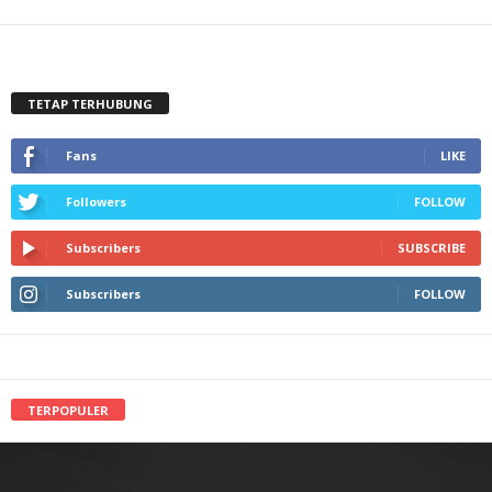
TETAP TERHUBUNG
Fans
LIKE
Followers
FOLLOW
Subscribers
SUBSCRIBE
Subscribers
FOLLOW