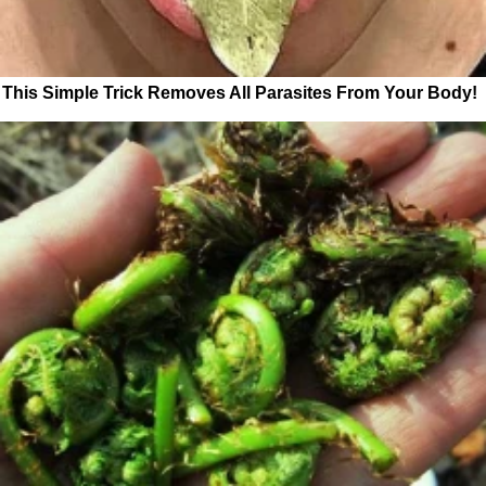
This Simple Trick Removes All Parasites From Your Body!