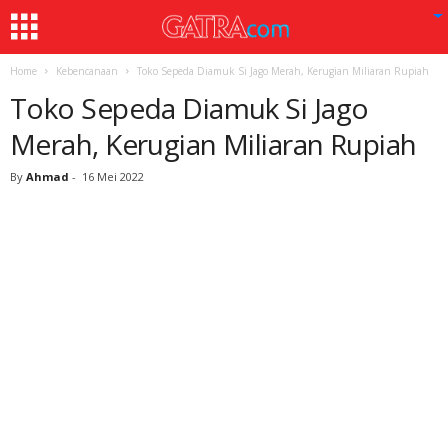
Home
Kebencanaan
Toko Sepeda Diamuk Si Jago Merah, Kerugian Miliaran Rupiah
Toko Sepeda Diamuk Si Jago
Merah, Kerugian Miliaran Rupiah
By
Ahmad
-
16 Mei 2022