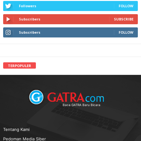
Followers
FOLLOW
Subscribers
SUBSCRIBE
Subscribers
FOLLOW