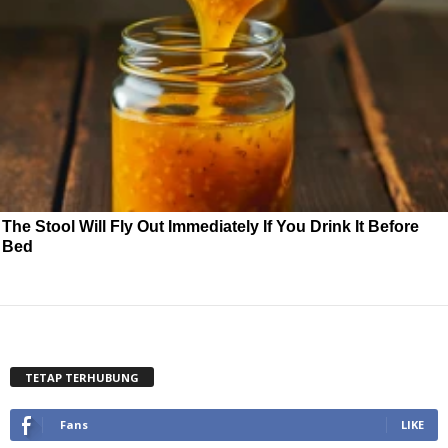
The Stool Will Fly Out Immediately If You Drink It Before
Bed
TETAP TERHUBUNG
Fans
LIKE