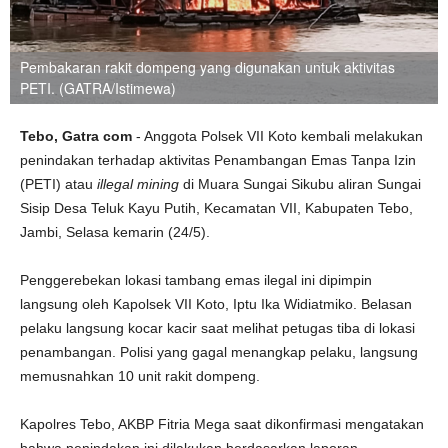
Pembakaran rakit dompeng yang digunakan untuk aktivitas
PETI. (GATRA/Istimewa)
Tebo, Gatra com
- Anggota Polsek VII Koto kembali melakukan
penindakan terhadap aktivitas Penambangan Emas Tanpa Izin
(PETI) atau
illegal mining
di Muara Sungai Sikubu aliran Sungai
Sisip Desa Teluk Kayu Putih, Kecamatan VII, Kabupaten Tebo,
Jambi, Selasa kemarin (24/5).
Penggerebekan lokasi tambang emas ilegal ini dipimpin
langsung oleh Kapolsek VII Koto, Iptu Ika Widiatmiko. Belasan
pelaku langsung kocar kacir saat melihat petugas tiba di lokasi
penambangan. Polisi yang gagal menangkap pelaku, langsung
memusnahkan 10 unit rakit dompeng.
Kapolres Tebo, AKBP Fitria Mega saat dikonfirmasi mengatakan