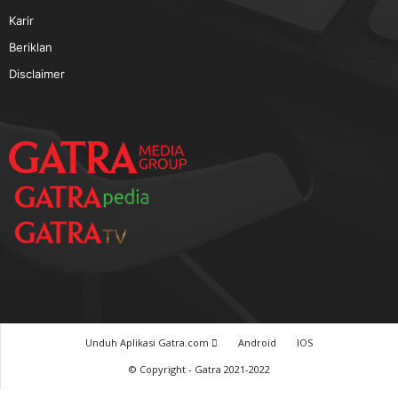
TERPOPULER
Baca GATRA Baru Bicara