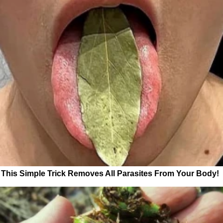
This Simple Trick Removes All Parasites From Your Body!