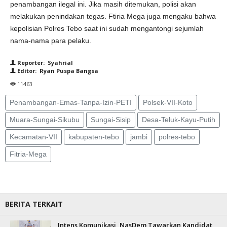
penambangan ilegal ini. Jika masih ditemukan, polisi akan
melakukan penindakan tegas. Ftiria Mega juga mengaku bahwa
kepolisian Polres Tebo saat ini sudah mengantongi sejumlah
nama-nama para pelaku.
Reporter: Syahrial
Editor: Ryan Puspa Bangsa
11463
Penambangan-Emas-Tanpa-Izin-PETI
Polsek-VII-Koto
Muara-Sungai-Sikubu
Sungai-Sisip
Desa-Teluk-Kayu-Putih
Kecamatan-VII
kabupaten-tebo
jambi
polres-tebo
Fitria-Mega
BERITA TERKAIT
Intens Komunikasi, NasDem Tawarkan Kandidat