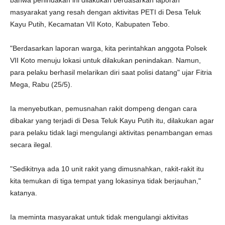
bahwa penindakan ini dilakukan berdasarkan laporan
masyarakat yang resah dengan aktivitas PETI di Desa Teluk
Kayu Putih, Kecamatan VII Koto, Kabupaten Tebo.
"Berdasarkan laporan warga, kita perintahkan anggota Polsek
VII Koto menuju lokasi untuk dilakukan penindakan. Namun,
para pelaku berhasil melarikan diri saat polisi datang" ujar Fitria
Mega, Rabu (25/5).
Ia menyebutkan, pemusnahan rakit dompeng dengan cara
dibakar yang terjadi di Desa Teluk Kayu Putih itu, dilakukan agar
para pelaku tidak lagi mengulangi aktivitas penambangan emas
secara ilegal.
"Sedikitnya ada 10 unit rakit yang dimusnahkan, rakit-rakit itu
kita temukan di tiga tempat yang lokasinya tidak berjauhan,"
katanya.
Ia meminta masyarakat untuk tidak mengulangi aktivitas