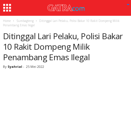
Home
Sumbagteng
Ditinggal Lari Pelaku, Polisi Bakar 10 Rakit Dompeng Milik
Penambang Emas Ilegal
Ditinggal Lari Pelaku, Polisi Bakar
10 Rakit Dompeng Milik
Penambang Emas Ilegal
By
Syahrial
-
25 Mei 2022