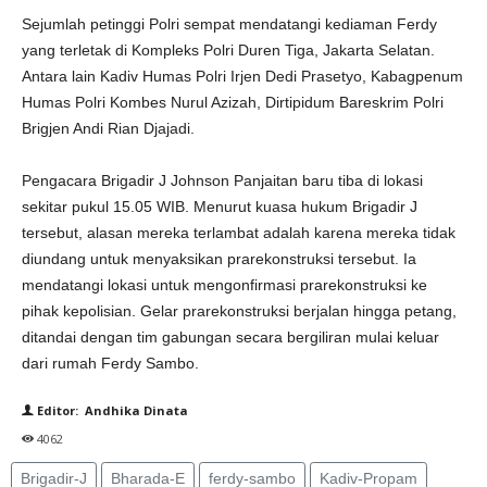
Sejumlah petinggi Polri sempat mendatangi kediaman Ferdy
yang terletak di Kompleks Polri Duren Tiga, Jakarta Selatan.
Antara lain Kadiv Humas Polri Irjen Dedi Prasetyo, Kabagpenum
Humas Polri Kombes Nurul Azizah, Dirtipidum Bareskrim Polri
Brigjen Andi Rian Djajadi.
Pengacara Brigadir J Johnson Panjaitan baru tiba di lokasi
sekitar pukul 15.05 WIB. Menurut kuasa hukum Brigadir J
tersebut, alasan mereka terlambat adalah karena mereka tidak
diundang untuk menyaksikan prarekonstruksi tersebut. Ia
mendatangi lokasi untuk mengonfirmasi prarekonstruksi ke
pihak kepolisian. Gelar prarekonstruksi berjalan hingga petang,
ditandai dengan tim gabungan secara bergiliran mulai keluar
dari rumah Ferdy Sambo.
Editor: Andhika Dinata
4062
Brigadir-J
Bharada-E
ferdy-sambo
Kadiv-Propam