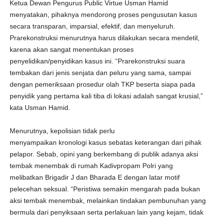
Ketua Dewan Pengurus Public Virtue Usman Hamid
menyatakan, pihaknya mendorong proses pengusutan kasus
secara transparan, imparsial, efektif, dan menyeluruh.
Prarekonstruksi menurutnya harus dilakukan secara mendetil,
karena akan sangat menentukan proses
penyelidikan/penyidikan kasus ini. “Prarekonstruksi suara
tembakan dari jenis senjata dan peluru yang sama, sampai
dengan pemeriksaan prosedur olah TKP beserta siapa pada
penyidik yang pertama kali tiba di lokasi adalah sangat krusial,”
kata Usman Hamid.
Menurutnya, kepolisian tidak perlu
menyampaikan kronologi kasus sebatas keterangan dari pihak
pelapor. Sebab, opini yang berkembang di publik adanya aksi
tembak menembak di rumah Kadivpropam Polri yang
melibatkan Brigadir J dan Bharada E dengan latar motif
pelecehan seksual. “Peristiwa semakin mengarah pada bukan
aksi tembak menembak, melainkan tindakan pembunuhan yang
bermula dari penyiksaan serta perlakuan lain yang kejam, tidak