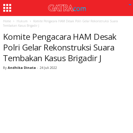
Home
Hukum
Komite Pengacara HAM Desak Polri Gelar Rekonstruksi Suara
Tembakan Kasus Brigadir J
Komite Pengacara HAM Desak
Polri Gelar Rekonstruksi Suara
Tembakan Kasus Brigadir J
By
Andhika Dinata
-
24 Juli 2022