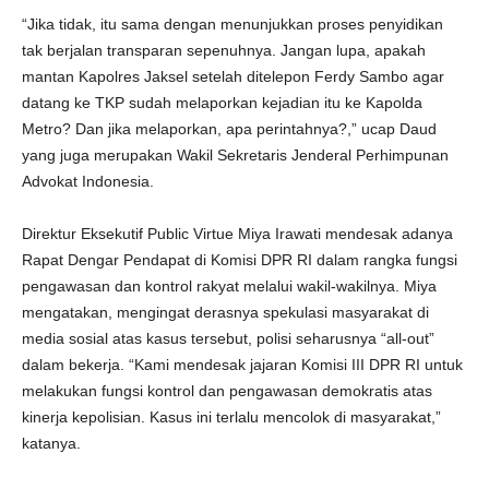
“Jika tidak, itu sama dengan menunjukkan proses penyidikan
tak berjalan transparan sepenuhnya. Jangan lupa, apakah
mantan Kapolres Jaksel setelah ditelepon Ferdy Sambo agar
datang ke TKP sudah melaporkan kejadian itu ke Kapolda
Metro? Dan jika melaporkan, apa perintahnya?,” ucap Daud
yang juga merupakan Wakil Sekretaris Jenderal Perhimpunan
Advokat Indonesia.
Direktur Eksekutif Public Virtue Miya Irawati mendesak adanya
Rapat Dengar Pendapat di Komisi DPR RI dalam rangka fungsi
pengawasan dan kontrol rakyat melalui wakil-wakilnya. Miya
mengatakan, mengingat derasnya spekulasi masyarakat di
media sosial atas kasus tersebut, polisi seharusnya “all-out”
dalam bekerja. “Kami mendesak jajaran Komisi III DPR RI untuk
melakukan fungsi kontrol dan pengawasan demokratis atas
kinerja kepolisian. Kasus ini terlalu mencolok di masyarakat,”
katanya.