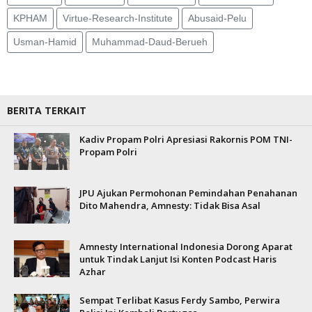
KPHAM
Virtue-Research-Institute
Abusaid-Pelu
Usman-Hamid
Muhammad-Daud-Berueh
BERITA TERKAIT
Kadiv Propam Polri Apresiasi Rakornis POM TNI-
Propam Polri
JPU Ajukan Permohonan Pemindahan Penahanan
Dito Mahendra, Amnesty: Tidak Bisa Asal
Amnesty International Indonesia Dorong Aparat
untuk Tindak Lanjut Isi Konten Podcast Haris
Azhar
Sempat Terlibat Kasus Ferdy Sambo, Perwira