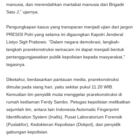
manusia, dan merendahkan martabat manusia dari Brigadir
Satu J,” ujarnya.
Pengungkapan kasus yang transparan menjadi ujian dari jargon
PRESISI Polri yang selama ini digaungkan Kapolri Jenderal
Listyo Sigit Prabowo. “Dalam negara demokrasi, langkah-
langkah prarekonstruksi semacam ini dapat menjadi bentuk
pertanggungjawaban publik kepolisian kepada masyarakat,”
tegasnya.
Diketahui, berdasarkan pantauan media, prarekonstruksi
dimulai pada siang hari, yaitu sekitar pukul 11.20 WIB.
Kemudian tim penyidik mulai menggelar prarekonstruksi di
rumah kediaman Ferdy Sambo. Petugas kepolisian melibatkan
sejumlah tim, antara lain Indonesia Automatic Fingerprint
Identification System (Inafis), Pusat Laboratorium Forensik
(Puslabfor), Kedokteran Kepolisian (Dokpol), dan penyidik
gabungan kepolisian.