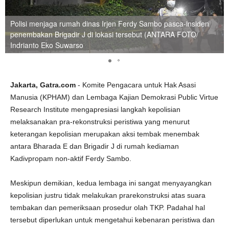
Polisi menjaga rumah dinas Irjen Ferdy Sambo pasca-insiden
penembakan Brigadir J di lokasi tersebut (ANTARA FOTO/
Indrianto Eko Suwarso
Jakarta, Gatra.com
- Komite Pengacara untuk Hak Asasi
Manusia (KPHAM) dan Lembaga Kajian Demokrasi Public Virtue
Research Institute mengapresiasi langkah kepolisian
melaksanakan pra-rekonstruksi peristiwa yang menurut
keterangan kepolisian merupakan aksi tembak menembak
antara Bharada E dan Brigadir J di rumah kediaman
Kadivpropam non-aktif Ferdy Sambo.
Meskipun demikian, kedua lembaga ini sangat menyayangkan
kepolisian justru tidak melakukan prarekonstruksi atas suara
tembakan dan pemeriksaan prosedur olah TKP. Padahal hal
tersebut diperlukan untuk mengetahui kebenaran peristiwa dan