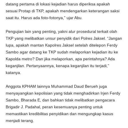
datang pertama di lokasi kejadian harus diperiksa apakah
sesuai Protap di TKP, apakah mendengarkan keterangan saksi
saat itu. Harus ada foto-fotonya,” ujar Abu.
Pengujian lain yang penting, yakni alur prosedural terkait olah
TKP yang melibatkan unsur penyidik dari Polres Jaksel. “Jangan
lupa, apakah mantan Kapolres Jaksel setelah ditelepon Ferdy
Sambo agar datang ke TKP sudah melaporkan kejadian itu ke
Kapolda metro? Dan jika melaporkan, apa perintahnya? Ada
keganjilan. Pertanyaannya, kenapa keganjilan itu terjadi,”
katanya.
Anggota KPHAM lainnya Muhammad Daud Berueh juga
menyayangkan kepolisian yang tidak menghadirkan Irjen Ferdy
Sambo, Bharada E, dan bahkan tidak melibatkan pengacara
Brigadir J. Padahal, peran kesemuanya penting untuk
memastikan kredibilitas penyidikan dan mengungkap kasus
menjadi terang.