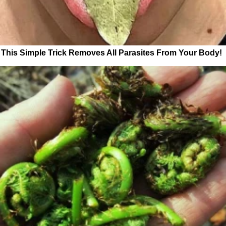
This Simple Trick Removes All Parasites From Your Body!