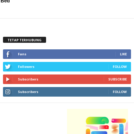
Bed
TETAP TERHUBUNG
Fans
LIKE
Followers
FOLLOW
Subscribers
SUBSCRIBE
Subscribers
FOLLOW