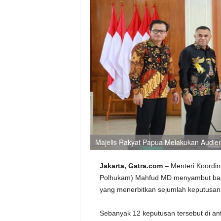
Majelis Rakyat Papua Melakukan Audi
Jakarta, Gatra.com
– Menteri Koordin
Polhukam) Mahfud MD menyambut baik
yang menerbitkan sejumlah keputusan k
Sebanyak 12 keputusan tersebut di an