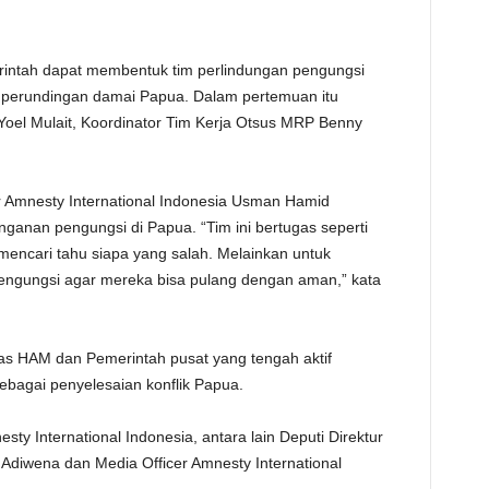
intah dapat membentuk tim perlindungan pengungsi
 perundingan damai Papua. Dalam pertemuan itu
Yoel Mulait, Koordinator Tim Kerja Otsus MRP Benny
 Amnesty International Indonesia Usman Hamid
ganan pengungsi di Papua. “Tim ini bertugas seperti
 mencari tahu siapa yang salah. Melainkan untuk
pengungsi agar mereka bisa pulang dengan aman,” kata
as HAM dan Pemerintah pusat yang tengah aktif
ebagai penyelesaian konflik Papua.
sty International Indonesia, antara lain Deputi Direktur
 Adiwena dan Media Officer Amnesty International