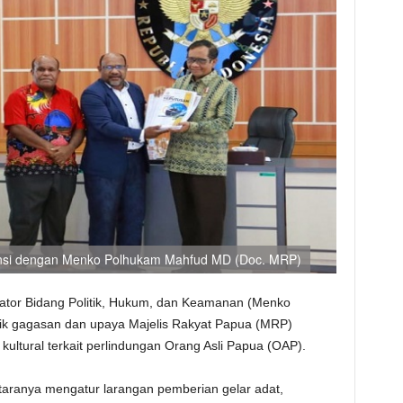
ensi dengan Menko Polhukam Mahfud MD (Doc. MRP)
ator Bidang Politik, Hukum, dan Keamanan (Menko
 gagasan dan upaya Majelis Rakyat Papua (MRP)
ultural terkait perlindungan Orang Asli Papua (OAP).
taranya mengatur larangan pemberian gelar adat,