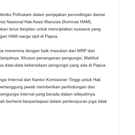
enko Polhukam dalam penjajakan perundingan damai
misi Nasional Hak Asasi Manusia (Komnas HAM).
kan terus berjalan untuk menciptakan suasana yang
gan HAM warga sipil di Papua.
ya menerima dengan baik masukan dari MRP dan
lanjutinya. Khusus penanganan pengungsi, Mahfud
 data-data keberadaan pengungsi yang ada di Papua.
gsi Internal dari Kantor Komisioner Tinggi untuk Hak
bertanggung jawab memberikan perlindungan dan
ngungsi internal yang berada dalam wilayahnya.
ah berhenti berpartisipasi dalam pertempuran juga tidak