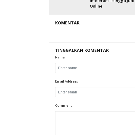
Intoleransi Hingga Judi
Online
KOMENTAR
TINGGALKAN KOMENTAR
Name
Email Address
Comment