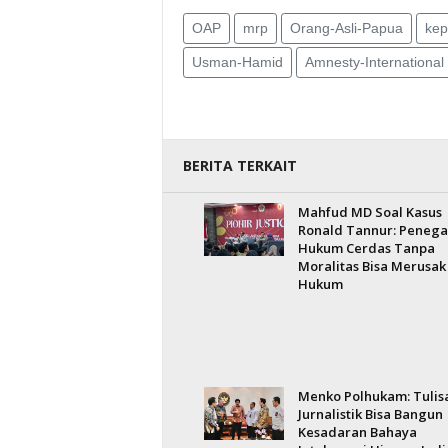
OAP
mrp
Orang-Asli-Papua
kep
Usman-Hamid
Amnesty-International
BERITA TERKAIT
Mahfud MD Soal Kasus
Ronald Tannur: Penega
Hukum Cerdas Tanpa
Moralitas Bisa Merusak
Hukum
Menko Polhukam: Tulis
Jurnalistik Bisa Bangun
Kesadaran Bahaya