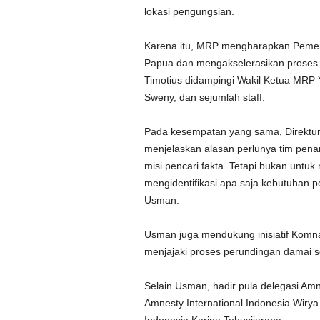
lokasi pengungsian.
Karena itu, MRP mengharapkan Pemer
Papua dan mengakselerasikan proses
Timotius didampingi Wakil Ketua MRP 
Sweny, dan sejumlah staff.
Pada kesempatan yang sama, Direktur
menjelaskan alasan perlunya tim penan
misi pencari fakta. Tetapi bukan untuk
mengidentifikasi apa saja kebutuhan 
Usman.
Usman juga mendukung inisiatif Komn
menjajaki proses perundingan damai s
Selain Usman, hadir pula delegasi Amne
Amnesty International Indonesia Wirya