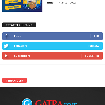
Birny
-
17 Januari 2022
TETAP TERHUBUNG
Fans
LIKE
Followers
FOLLOW
Subscribers
SUBSCRIBE
TERPOPULER