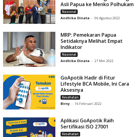
Asli Papua ke Menko Polhukam
Nasional
Andhika Dinata
-
06 Agustus 2022
MRP: Pemekaran Papua
Setidaknya Melihat Empat
Indikator
Nasional
Andhika Dinata
-
27 Mei 2022
GoApotik Hadir di Fitur
Lifestyle BCA Mobile, Ini Cara
Aksesnya
Kesehatan
Birny
-
16 Februari 2022
Aplikasi GoApotik Raih
Sertifikasi ISO 27001
Kesehatan