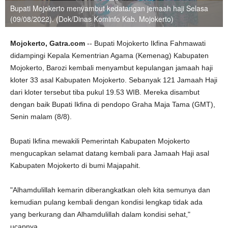
Bupati Mojokerto menyambut kedatangan jemaah haji Selasa
(09/08/2022). (Dok/Dinas Kominfo Kab. Mojokerto)
Mojokerto, Gatra.com
-- Bupati Mojokerto Ikfina Fahmawati
didampingi Kepala Kementrian Agama (Kemenag) Kabupaten
Mojokerto, Barozi kembali menyambut kepulangan jamaah haji
kloter 33 asal Kabupaten Mojokerto. Sebanyak 121 Jamaah Haji
dari kloter tersebut tiba pukul 19.53 WIB. Mereka disambut
dengan baik Bupati Ikfina di pendopo Graha Maja Tama (GMT),
Senin malam (8/8).
Bupati Ikfina mewakili Pemerintah Kabupaten Mojokerto
mengucapkan selamat datang kembali para Jamaah Haji asal
Kabupaten Mojokerto di bumi Majapahit.
"Alhamdulillah kemarin diberangkatkan oleh kita semunya dan
kemudian pulang kembali dengan kondisi lengkap tidak ada
yang berkurang dan Alhamdulillah dalam kondisi sehat,"
ucapnya.