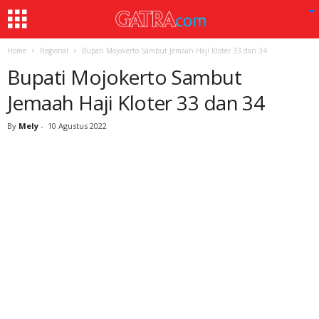
Home
Regional
Bupati Mojokerto Sambut Jemaah Haji Kloter 33 dan 34
Bupati Mojokerto Sambut
Jemaah Haji Kloter 33 dan 34
By
Mely
-
10 Agustus 2022