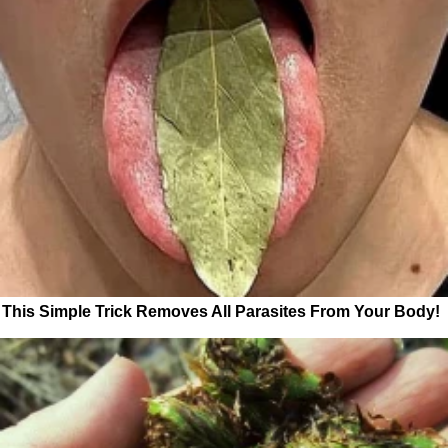
This Simple Trick Removes All Parasites From Your Body!