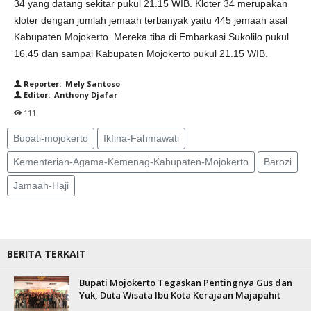
34 yang datang sekitar pukul 21.15 WIB. Kloter 34 merupakan
kloter dengan jumlah jemaah terbanyak yaitu 445 jemaah asal
Kabupaten Mojokerto. Mereka tiba di Embarkasi Sukolilo pukul
16.45 dan sampai Kabupaten Mojokerto pukul 21.15 WIB.
Reporter: Mely Santoso
Editor: Anthony Djafar
111
Bupati-mojokerto
Ikfina-Fahmawati
Kementerian-Agama-Kemenag-Kabupaten-Mojokerto
Barozi
Jamaah-Haji
BERITA TERKAIT
Bupati Mojokerto Tegaskan Pentingnya Gus dan
Yuk, Duta Wisata Ibu Kota Kerajaan Majapahit