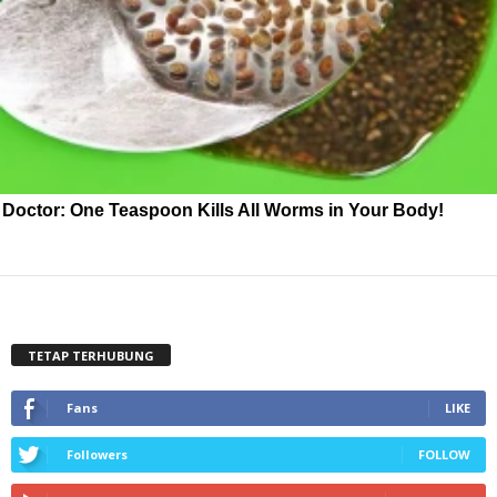
Doctor: One Teaspoon Kills All Worms in Your Body!
TETAP TERHUBUNG
Fans
LIKE
Followers
FOLLOW