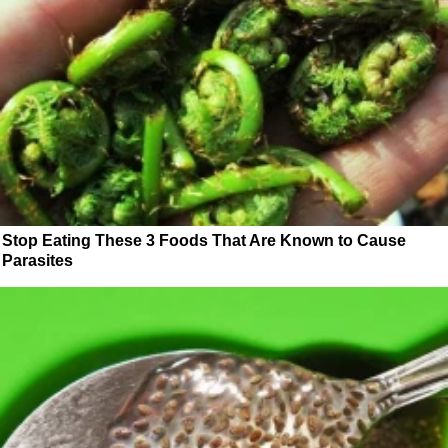
Stop Eating These 3 Foods That Are Known to Cause
Parasites