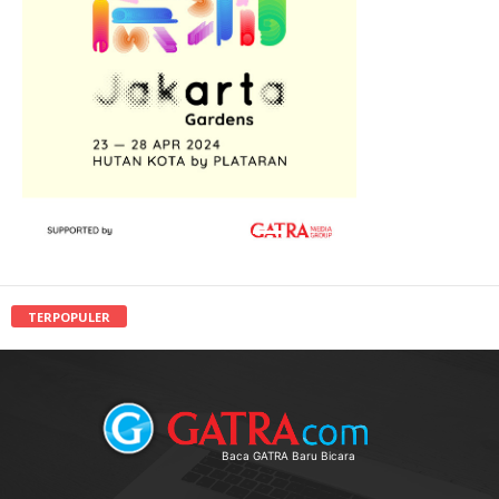
TERPOPULER
Baca GATRA Baru Bicara