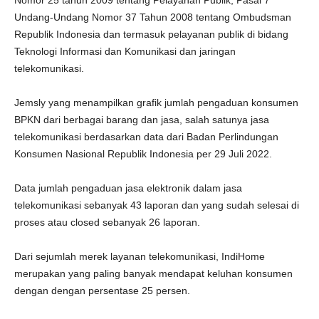
Nomor 25 tahun 2009 tentang Pelayanan Publik, Pasal 7
Undang-Undang Nomor 37 Tahun 2008 tentang Ombudsman
Republik Indonesia dan termasuk pelayanan publik di bidang
Teknologi Informasi dan Komunikasi dan jaringan
telekomunikasi.
Jemsly yang menampilkan grafik jumlah pengaduan konsumen
BPKN dari berbagai barang dan jasa, salah satunya jasa
telekomunikasi berdasarkan data dari Badan Perlindungan
Konsumen Nasional Republik Indonesia per 29 Juli 2022.
Data jumlah pengaduan jasa elektronik dalam jasa
telekomunikasi sebanyak 43 laporan dan yang sudah selesai di
proses atau closed sebanyak 26 laporan.
Dari sejumlah merek layanan telekomunikasi, IndiHome
merupakan yang paling banyak mendapat keluhan konsumen
dengan dengan persentase 25 persen.