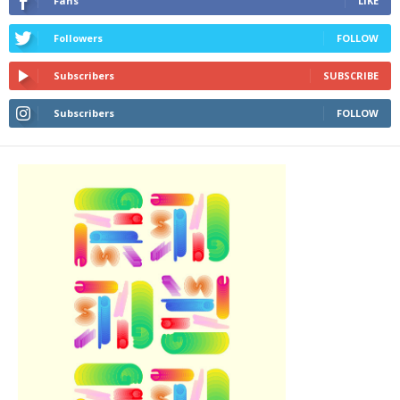
Fans
LIKE
Followers
FOLLOW
Subscribers
SUBSCRIBE
Subscribers
FOLLOW