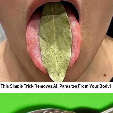
This Simple Trick Removes All Parasites From Your Body!