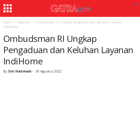
Home
Nasional
Ombudsman RI Ungkap Pengaduan dan Keluhan Layanan
IndiHome
Ombudsman RI Ungkap
Pengaduan dan Keluhan Layanan
IndiHome
By
Siti Halimah
-
30 Agustus 2022