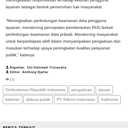
meningkatkan responsivitas terhadap keluhan pengguna
layanan sebagai bentuk pemenuhan hak masyarakat.
“Meningkatkan perlindungan keamanan data pengguna
layanan, mendorong percepatan pembentukan RUU terkait
perlindungan keamanan data pribadi. Mendorong masyarakat
untuk berpartisipasi aktif dalam menyampaikan pengaduan dan
masukan terhadap upaya peningkatan kualitas pelayanan
publik,” katanya.
Reporter: Siti Halimah Trizandra
Editor: Anthony Djafar
212
Ombudsman-Republik-Indonesia
pengaduan
alasan
keluhan
diskusi-publik
PT-Telkom-Indonesia
Indihome
BERITA TERKAIT