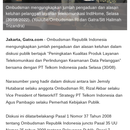
Ombudsman mengungkapkan jumlah pengaduan dan alasan
keluhan pelanggan layanan telekomunikasi IndiHome, Selasa
(30/08/2022). (Youtube/Ombudsman RI dan Gatra/Siti Halimah
Trizandra)
Jakarta, Gatra.com
- Ombudsman Republik Indonesia
mengungkapkan jumlah pengaduan dan alasan keluhan dalam
diskusi publik bertajuk “Peningkatan Kualitas Produk Layanan
Telekomunikasi dan Perlindungan Keamanan Data Pelanggan”
bersama dengan PT Telkom Indonesia pada Selasa (30/08).
Narasumber yang hadir dalam diskusi antara lain Jemsly
Hutabarat selaku anggota Ombudsman RI, Rizal Akbar selaku
Vice President of Network/IT Strategy PT Telkom Indonesia dan
Agus Pambagio selaku Pemerhati Kebijakan Publik.
Diskusi ini dilatarbelakangi Pasal 1 Nomor 37 Tahun 2008
tentang Ombudsman Republik Indonesia juncto Pasal 35 UU