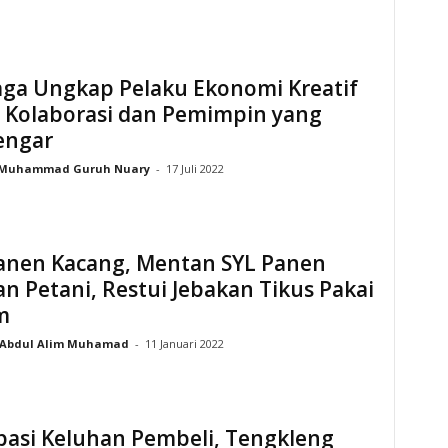
aga Ungkap Pelaku Ekonomi Kreatif
 Kolaborasi dan Pemimpin yang
engar
Muhammad Guruh Nuary
-
17 Juli 2022
Panen Kacang, Mentan SYL Panen
n Petani, Restui Jebakan Tikus Pakai
m
Abdul Alim Muhamad
-
11 Januari 2022
pasi Keluhan Pembeli, Tengkleng