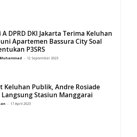
 A DPRD DKI Jakarta Terima Keluhan
uni Apartemen Bassura City Soal
ntukan P3SRS
Muhammad
-
12 September 2023
 Keluhan Publik, Andre Rosiade
u Langsung Stasiun Manggarai
han
-
17 April 2023