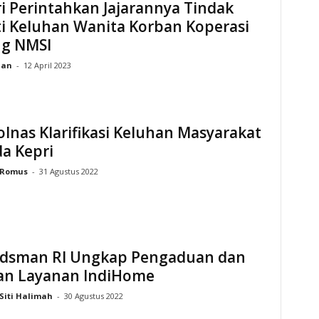
i Perintahkan Jajarannya Tindak
ti Keluhan Wanita Korban Koperasi
g NMSI
ian
-
12 April 2023
nas Klarifikasi Keluhan Masyarakat
da Kepri
Romus
-
31 Agustus 2022
sman RI Ungkap Pengaduan dan
an Layanan IndiHome
Siti Halimah
-
30 Agustus 2022