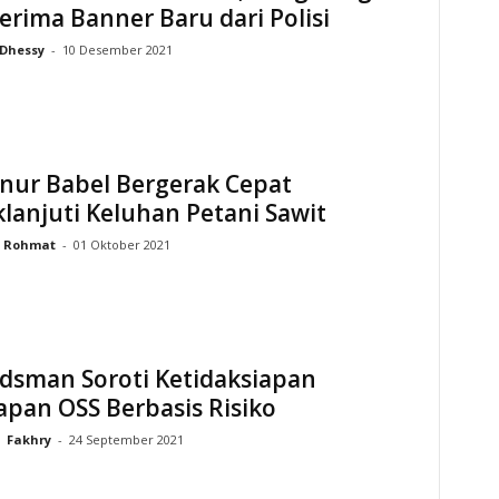
Terima Banner Baru dari Polisi
Dhessy
-
10 Desember 2021
nur Babel Bergerak Cepat
lanjuti Keluhan Petani Sawit
Rohmat
-
01 Oktober 2021
sman Soroti Ketidaksiapan
pan OSS Berbasis Risiko
Fakhry
-
24 September 2021