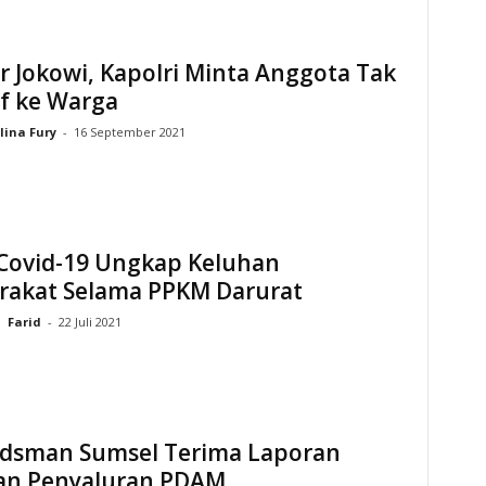
 Jokowi, Kapolri Minta Anggota Tak
f ke Warga
lina Fury
-
16 September 2021
Covid-19 Ungkap Keluhan
rakat Selama PPKM Darurat
Farid
-
22 Juli 2021
sman Sumsel Terima Laporan
an Penyaluran PDAM