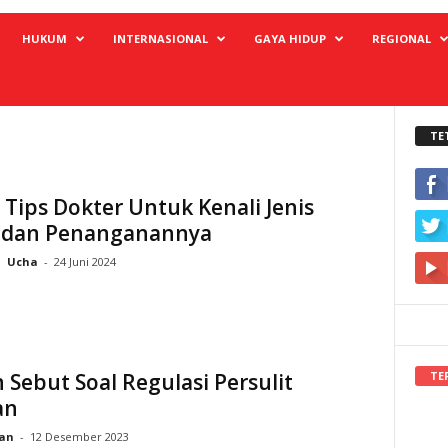
HUKUM
INTERNASIONAL
GAYA HIDUP
REGIONAL
TE
 Tips Dokter Untuk Kenali Jenis
 dan Penanganannya
Ucha
-
24 Juni 2024
TE
 Sebut Soal Regulasi Persulit
an
an
-
12 Desember 2023