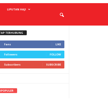
LIPUTAN HAJI
TAP TERHUBUNG
Fans
LIKE
Followers
FOLLOW
Subscribers
SUBSCRIBE
RPOPULER