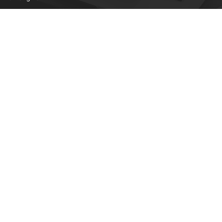
Pedoman Media Siber
Karir
Beriklan
Disclaimer
Unduh Aplikasi Gatra.com
Android
IOS
© Copyright - Gatra 2021-2022