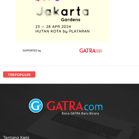
TERPOPULER
Baca GATRA Baru Bicara
Tentang Kami