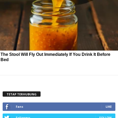
The Stool Will Fly Out Immediately If You Drink It Before
Bed
TETAP TERHUBUNG
Fans
LIKE
Followers
FOLLOW