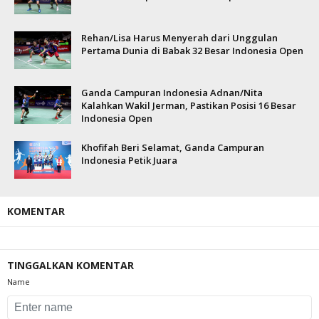
Rehan/Lisa Harus Menyerah dari Unggulan
Pertama Dunia di Babak 32 Besar Indonesia Open
Ganda Campuran Indonesia Adnan/Nita
Kalahkan Wakil Jerman, Pastikan Posisi 16 Besar
Indonesia Open
Khofifah Beri Selamat, Ganda Campuran
Indonesia Petik Juara
KOMENTAR
TINGGALKAN KOMENTAR
Name