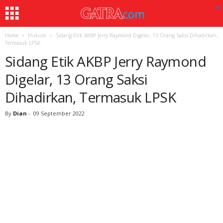
Home
Hukum
Sidang Etik AKBP Jerry Raymond Digelar, 13 Orang Saksi Dihadirkan,
Termasuk LPSK
Sidang Etik AKBP Jerry Raymond
Digelar, 13 Orang Saksi
Dihadirkan, Termasuk LPSK
By
Dian
-
09 September 2022