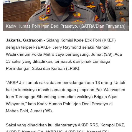
Kadiv Humas Polri Irjen Dedi Prasetyo. (GATRA/Dian Fitriyanah)
Jakarta, Gatracom
- Sidang Komisi Kode Etik Polri (KKEP)
dengan terperiksa AKBP Jerry Raymond selaku Mantan
Wadirkrimum Polda Metro Jaya berlangsung, Jumat (9/9). Ada
13 saksi yang dihadirkan, termasuk dari pihak Lembaga
Perlindungan Saksi dan Korban (LPSK).
"AKBP J ini untuk saksi dalam persidangan ada 13 orang. Untuk
hakim komisinya masih sama dengan pimpinan Pak Wairwasum
Irjen Tornagogo Sihombing kemudian wakilnya Brigjen Agus
Wijayanto," kata Kadiv Humas Polri Irjen Dedi Prasetyo di
Mabes Polri, Jumat (9/9).
Saksi yang dihadirkan itu, diantaranya AKBP RRS, Kompol DKZ,