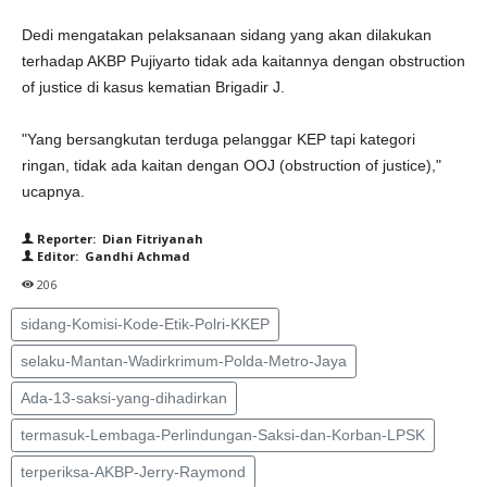
Dedi mengatakan pelaksanaan sidang yang akan dilakukan
terhadap AKBP Pujiyarto tidak ada kaitannya dengan obstruction
of justice di kasus kematian Brigadir J.
"Yang bersangkutan terduga pelanggar KEP tapi kategori
ringan, tidak ada kaitan dengan OOJ (obstruction of justice),"
ucapnya.
Reporter: Dian Fitriyanah
Editor: Gandhi Achmad
206
sidang-Komisi-Kode-Etik-Polri-KKEP
selaku-Mantan-Wadirkrimum-Polda-Metro-Jaya
Ada-13-saksi-yang-dihadirkan
termasuk-Lembaga-Perlindungan-Saksi-dan-Korban-LPSK
terperiksa-AKBP-Jerry-Raymond