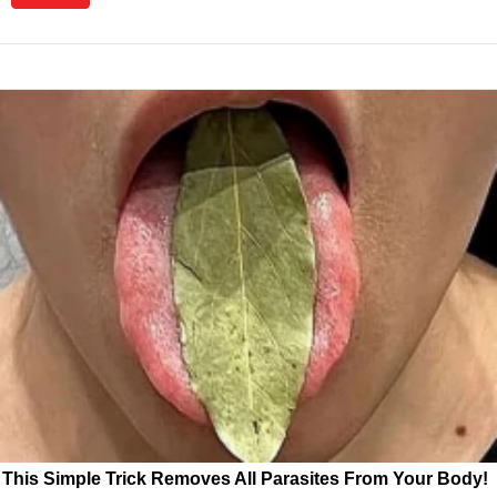
This Simple Trick Removes All Parasites From Your Body!