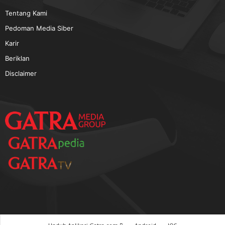
TERPOPULER
Baca GATRA Baru Bicara