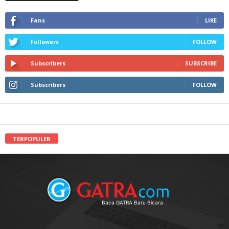
Fans
LIKE
Followers
FOLLOW
Subscribers
SUBSCRIBE
Subscribers
FOLLOW