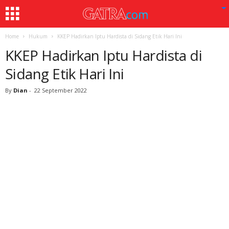
Home
Hukum
KKEP Hadirkan Iptu Hardista di Sidang Etik Hari Ini
KKEP Hadirkan Iptu Hardista di
Sidang Etik Hari Ini
By
Dian
-
22 September 2022