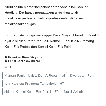
Nurul belum memerinci pelanggaran yang dilakukan Iptu
Hardista. Dia hanya mengatakan terperiksa telah
melakukan perbuatan ketidakprofesionalan di dalam
melaksanakan tugas.
Iptu Hardista diduga melanggar Pasal 5 ayat 1 huruf c, Pasal 6
ayat 2 huruf b Peraturan Polri Nomor 7 Tahun 2022 tentang
Kode Etik Profesi dan Komisi Kode Etik Polri.
Reporter: Dian Fitriyanah
Editor: Anthony Djafar
141
Mantan-Panit-I-Unit-1-Den-A-Ropaminal
Divpropam-Polri
Iptu-Hardista-Pramana-Tampubolon-HT
sidang-Komisi-Kode-Etik-Polri-KKEP
Nurul-Azizah