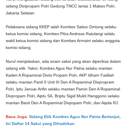
sidang Divipropam Polri Gedung TNCC lantai 1 Mabes Polri,
Jakarta Selatan.
Pelaksana sidang KKEP ialah Kombes Satius Gintung selaku
ketua komisi sidang, Kombes Pitra Andreas Ratulangi selalu
wakil ketua komisi sidang dan Kombes Armaini selaku anggota
komisi sidang.
Nurul menjelaskan, ada enam saksi yang akan diperiksa dalam
sidang etik. Yakni, Kombes Agus Nur Patria selaku mantan
Kaden A Ropaminal Divisi Propam Polri, AKP Idham Fadilah
selaku mantan Panit II Unit III Den A Ropaminal Divpropram
Polri, Iptu Januar Arifin selaku mantan Pamin Den A Ropaminal
Divpropam Polri, Aiptu SA, Briptu Sigid Mukti Hanggono selaku
mantan Banit Den A Ropaminal Divpopam Polri, dan Aipda RJ.
Baca Juga:
Sidang Etik Kombes Agus Nur Patria Berlanjut,
Ini Daftar 14 Saksi yang Dihadirkan