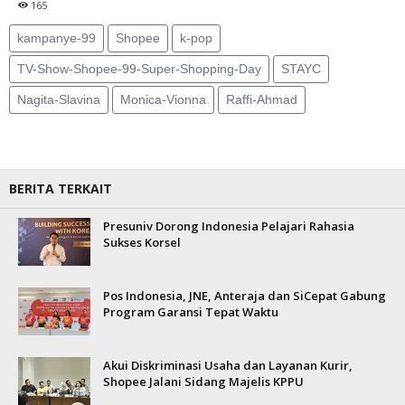
165
kampanye-99
Shopee
k-pop
TV-Show-Shopee-99-Super-Shopping-Day
STAYC
Nagita-Slavina
Monica-Vionna
Raffi-Ahmad
BERITA TERKAIT
Presuniv Dorong Indonesia Pelajari Rahasia
Sukses Korsel
Pos Indonesia, JNE, Anteraja dan SiCepat Gabung
Program Garansi Tepat Waktu
Akui Diskriminasi Usaha dan Layanan Kurir,
Shopee Jalani Sidang Majelis KPPU