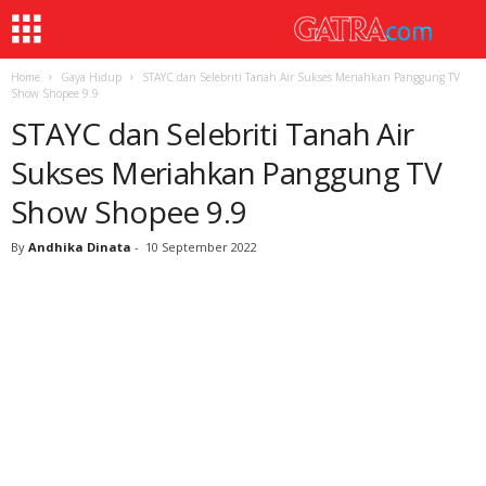
Home
Gaya Hidup
STAYC dan Selebriti Tanah Air Sukses Meriahkan Panggung TV
Show Shopee 9.9
STAYC dan Selebriti Tanah Air
Sukses Meriahkan Panggung TV
Show Shopee 9.9
By
Andhika Dinata
-
10 September 2022