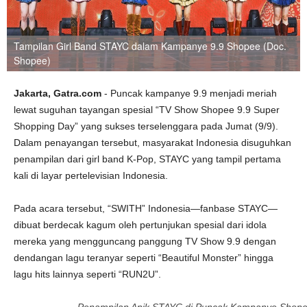
Tampilan Girl Band STAYC dalam Kampanye 9.9 Shopee (Doc.
Shopee)
Jakarta, Gatra.com
- Puncak kampanye 9.9 menjadi meriah
lewat suguhan tayangan spesial “TV Show Shopee 9.9 Super
Shopping Day” yang sukses terselenggara pada Jumat (9/9).
Dalam penayangan tersebut, masyarakat Indonesia disuguhkan
penampilan dari girl band K-Pop, STAYC yang tampil pertama
kali di layar pertelevisian Indonesia.
Pada acara tersebut, “SWITH” Indonesia—fanbase STAYC—
dibuat berdecak kagum oleh pertunjukan spesial dari idola
mereka yang mengguncang panggung TV Show 9.9 dengan
dendangan lagu teranyar seperti “Beautiful Monster” hingga
lagu hits lainnya seperti “RUN2U”.