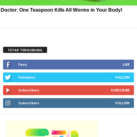
Doctor: One Teaspoon Kills All Worms in Your Body!
TETAP TERHUBUNG
Fans
LIKE
Followers
FOLLOW
Subscribers
SUBSCRIBE
Subscribers
FOLLOW