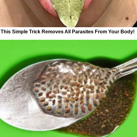
This Simple Trick Removes All Parasites From Your Body!