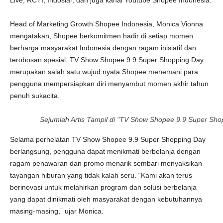
Live, RCTI, Indosiar, dan juga kanal Youtube Shopee Indonesia.
Head of Marketing Growth Shopee Indonesia, Monica Vionna
mengatakan, Shopee berkomitmen hadir di setiap momen
berharga masyarakat Indonesia dengan ragam inisiatif dan
terobosan spesial. TV Show Shopee 9.9 Super Shopping Day
merupakan salah satu wujud nyata Shopee menemani para
pengguna mempersiapkan diri menyambut momen akhir tahun
penuh sukacita.
Sejumlah Artis Tampil di "TV Show Shopee 9.9 Super Sho
Selama perhelatan TV Show Shopee 9.9 Super Shopping Day
berlangsung, pengguna dapat menikmati berbelanja dengan
ragam penawaran dan promo menarik sembari menyaksikan
tayangan hiburan yang tidak kalah seru. “Kami akan terus
berinovasi untuk melahirkan program dan solusi berbelanja
yang dapat dinikmati oleh masyarakat dengan kebutuhannya
masing-masing,” ujar Monica.