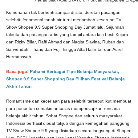
Penampilan Apik STAYC di Puncak Kampanye Shope
Kemeriahan tak berhenti sampai di situ, deretan pasangan
selebriti fenomenal tanah air turut menambah keseruan TV
Show Shopee 9.9 Super Shopping Day Jumat lalu. Sejumlah
talenta dan pasangan artis yang tampil antara lain Lesti Kejora
dan Rizky Billar, Raffi Ahmad dan Nagita Slavina, Ruben dan
Sarwendah, Thariq dan Fuji, hingga Atta Halilintar dan Aurel
Hermansyah.
Baca juga:
Pahami Berbagai Tipe Belanja Masyarakat,
Shopee 9.9 Super Shopping Day Pilihan Festival Belanja
Akhir Tahun
Romantisme dan keceriaan para selebriti tersebut ikut membuat
para penonton semakin antusias mempersiapkan rencana
belanja akhir tahun. Sobat Shopee dan seluruh masyarakat
Indonesia berhasil dibuat takjub dengan kemegahan panggung
TV Show Shopee 9.9 yang disiarkan secara langsung di Shopee