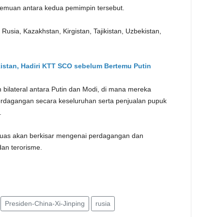
temuan antara kedua pemimpin tersebut.
Rusia, Kazakhstan, Kirgistan, Tajikistan, Uzbekistan,
kistan, Hadiri KTT SCO sebelum Bertemu Putin
bilateral antara Putin dan Modi, di mana mereka
erdagangan secara keseluruhan serta penjualan pupuk
.
 luas akan berkisar mengenai perdagangan dan
dan terorisme.
Presiden-China-Xi-Jinping
rusia