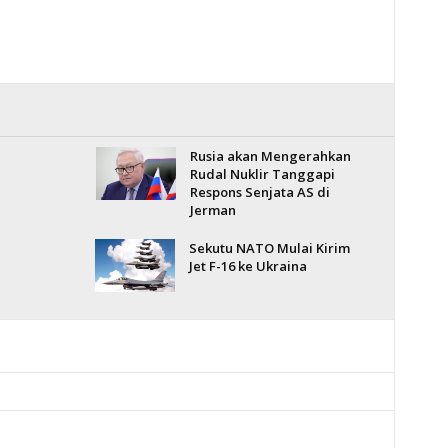
Rusia akan Mengerahkan
Rudal Nuklir Tanggapi
Respons Senjata AS di
Jerman
Sekutu NATO Mulai Kirim
Jet F-16 ke Ukraina