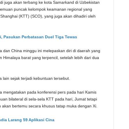
di juga akan terbang ke kota Samarkand di Uzbekistan
TE
rtemuan puncak kelompok keamanan regional yang
Shanghai (KTT) (SCO), yang juga akan dihadiri oleh
ri, Pasukan Perbatasan Duel Tiga Tewas
ndia dan China minggu ini melepaskan diri di daerah yang
 Himalaya barat yang terpencil, setelah lebih dari dua
lain sejak terjadi kebuntuan tersebut.
tra mengatakan pada konferensi pers pada hari Kamis
 bilateral di sela-sela KTT pada hari, Jumat tetapi
 akan bertemu secara khusus tatap muka dengan Xi.
ndia Larang 59 Aplikasi Cina