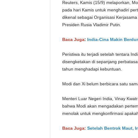
Reuters, Kamis (15/9) melaporkan, Mo
pada hari Kamis untuk menghadiri pe
dikenal sebagai Organisasi Kerjasama 
Presiden Rusia Vladimir Putin.
Baca Juga
:
India-Cina Makin Berdu
Peristiwa itu terjadi setelah tentara I
disengketakan di sepanjang perbatasan
tahun menghadapi kebuntuan.
Modi dan Xi belum berbicara satu sama 
Menteri Luar Negeri India, Vinay Kwa
bahwa Modi akan mengadakan pertemuan
menolak untuk mengkonfirmasi apakah
Baca Juga:
Setelah Bentrok Maut, I