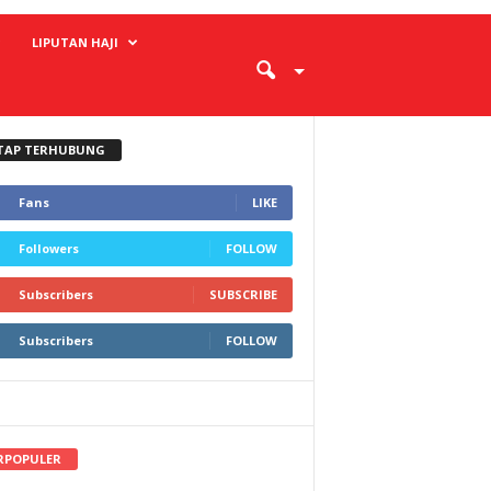
LIPUTAN HAJI
TAP TERHUBUNG
Fans
LIKE
Followers
FOLLOW
Subscribers
SUBSCRIBE
Subscribers
FOLLOW