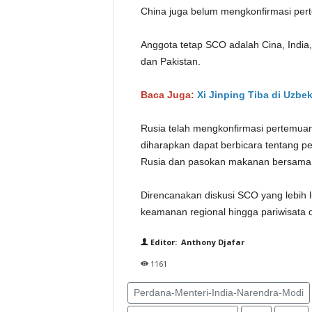
China juga belum mengkonfirmasi per
Anggota tetap SCO adalah Cina, India, 
dan Pakistan.
Baca Juga:
Xi Jinping Tiba di Uzbe
Rusia telah mengkonfirmasi pertemuan 
diharapkan dapat berbicara tentang p
Rusia dan pasokan makanan bersama
Direncanakan diskusi SCO yang lebih
keamanan regional hingga pariwisata 
Editor: Anthony Djafar
1161
Perdana-Menteri-India-Narendra-Modi