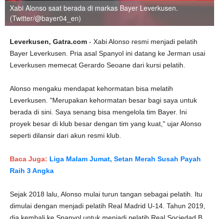
Xabi Alonso saat berada di markas Bayer Leverkusen.
(Twitter/@bayer04_en)
Leverkusen, Gatra.com
- Xabi Alonso resmi menjadi pelatih
Bayer Leverkusen. Pria asal Spanyol ini datang ke Jerman usai
Leverkusen memecat Gerardo Seoane dari kursi pelatih.
Alonso mengaku mendapat kehormatan bisa melatih
Leverkusen. "Merupakan kehormatan besar bagi saya untuk
berada di sini. Saya senang bisa mengelola tim Bayer. Ini
proyek besar di klub besar dengan tim yang kuat," ujar Alonso
seperti dilansir dari akun resmi klub.
Baca Juga:
Liga Malam Jumat, Setan Merah Susah Payah
Raih 3 Angka
Sejak 2018 lalu, Alonso mulai turun tangan sebagai pelatih. Itu
dimulai dengan menjadi pelatih Real Madrid U-14. Tahun 2019,
dia kembali ke Spanyol untuk menjadi pelatih Real Sociedad B.