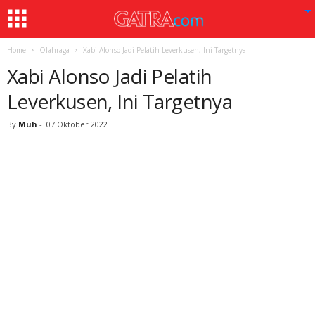
Home
Olahraga
Xabi Alonso Jadi Pelatih Leverkusen, Ini Targetnya
Xabi Alonso Jadi Pelatih
Leverkusen, Ini Targetnya
By
Muh
-
07 Oktober 2022