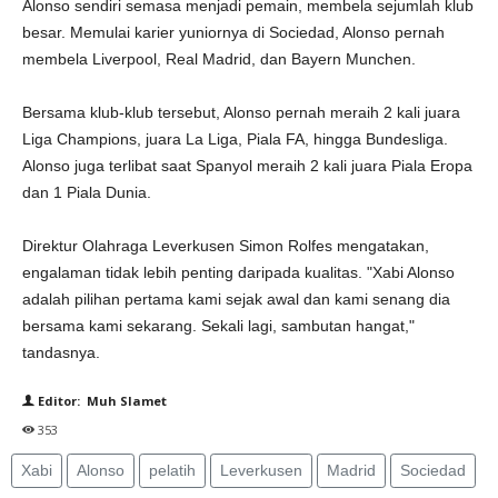
Alonso sendiri semasa menjadi pemain, membela sejumlah klub
besar. Memulai karier yuniornya di Sociedad, Alonso pernah
membela Liverpool, Real Madrid, dan Bayern Munchen.
Bersama klub-klub tersebut, Alonso pernah meraih 2 kali juara
Liga Champions, juara La Liga, Piala FA, hingga Bundesliga.
Alonso juga terlibat saat Spanyol meraih 2 kali juara Piala Eropa
dan 1 Piala Dunia.
Direktur Olahraga Leverkusen Simon Rolfes mengatakan,
engalaman tidak lebih penting daripada kualitas. "Xabi Alonso
adalah pilihan pertama kami sejak awal dan kami senang dia
bersama kami sekarang. Sekali lagi, sambutan hangat,"
tandasnya.
Editor: Muh Slamet
353
Xabi
Alonso
pelatih
Leverkusen
Madrid
Sociedad