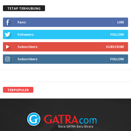
TETAP TERHUBUNG
Fans
LIKE
Followers
FOLLOW
Subscribers
SUBSCRIBE
Subscribers
FOLLOW