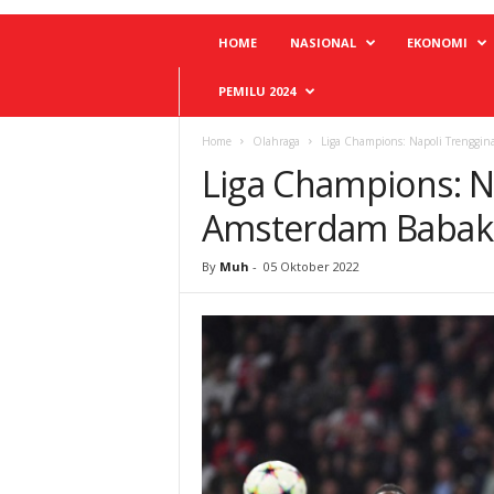
HOME
NASIONAL
EKONOMI
PEMILU 2024
Home
Olahraga
Liga Champions: Napoli Trenggin
Liga Champions: N
Amsterdam Babak
By
Muh
-
05 Oktober 2022