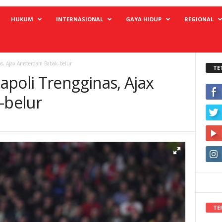
HUKUM
INTERNASIONAL
GAYA HIDUP
REGIONAL
as, Ajax Amsterdam Babak-belur
TE
apoli Trengginas, Ajax
-belur