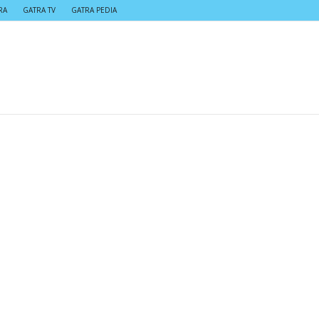
RA
GATRA TV
GATRA PEDIA