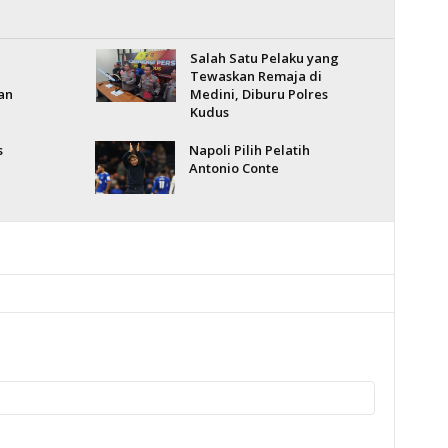
Salah Satu Pelaku yang
Tewaskan Remaja di
an
Medini, Diburu Polres
Kudus
s
Napoli Pilih Pelatih
Antonio Conte