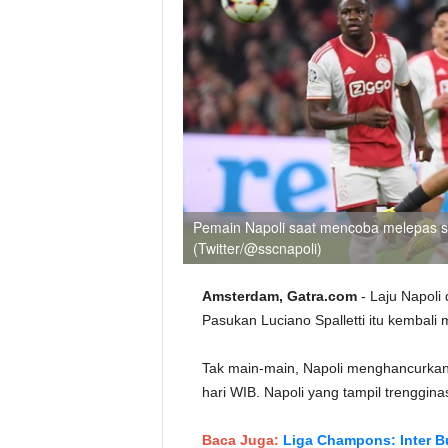
Pemain Napoli saat mencoba melepas 
(Twitter/@sscnapoli)
Amsterdam, Gatra.com
- Laju Napoli
Pasukan Luciano Spalletti itu kembali
Tak main-main, Napoli menghancurkan
hari WIB. Napoli yang tampil trenggi
Baca Juga:
Liga Champons: Inter B