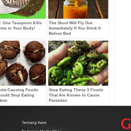
: One Teaspoon Kills
The Stool Will Fly Out
rms in Your Body!
Immediately If You Drink It
Before Bed
site-Causing Foods
Stop Eating These 3 Foods
ould Stop Eating
That Are Known to Cause
 Now
Parasites
Tentang Kami