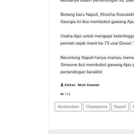
keduanya dalam pertandingan itu, pad
Bintang baru Napoli, Khvicha Kvaratsk
Georgia ini ikut membobol gawang Aja
Usaha Ajax untuk mengejar ketertingg
pemain sejak menit ke-73 usai Dusan T
Beruntung Napoli hanya mampu menamb
Simeone ikut membobol gawang Ajax p
pertandingan berakhir.
Editor: Muh Slamet
114
Amsterdam
Champions
Napoli