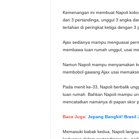
Kemenangan ini membuat Napoli kokoh
dari 3 pertandinga, unggul 3 angka dar
tertahan di peringkat ketiga dengan 3 
Ajax sedianya mampu menguasai perm
membawa tuan rumah unggul, usai me
Namun Napoli mampu menyamakan ked
membobol gawang Ajax usai memaksima
Pada menit ke-33, Napoli berbalik un
tuan rumah. Bahkan Napoli mampu unggu
mencatatkan namanya di papan skor p
Baca Juga:
Jepang Bangkit! Brasil 
Memasuki babak kedua, Napoli langsu