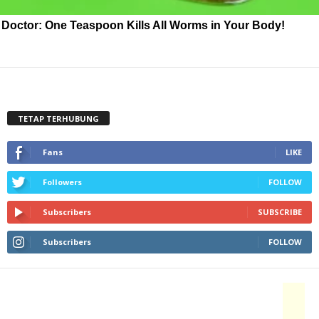
Doctor: One Teaspoon Kills All Worms in Your Body!
TETAP TERHUBUNG
Fans
LIKE
Followers
FOLLOW
Subscribers
SUBSCRIBE
Subscribers
FOLLOW