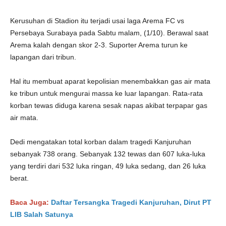
Kerusuhan di Stadion itu terjadi usai laga Arema FC vs
Persebaya Surabaya pada Sabtu malam, (1/10). Berawal saat
Arema kalah dengan skor 2-3. Suporter Arema turun ke
lapangan dari tribun.
Hal itu membuat aparat kepolisian menembakkan gas air mata
ke tribun untuk mengurai massa ke luar lapangan. Rata-rata
korban tewas diduga karena sesak napas akibat terpapar gas
air mata.
Dedi mengatakan total korban dalam tragedi Kanjuruhan
sebanyak 738 orang. Sebanyak 132 tewas dan 607 luka-luka
yang terdiri dari 532 luka ringan, 49 luka sedang, dan 26 luka
berat.
Baca Juga:
Daftar Tersangka Tragedi Kanjuruhan, Dirut PT
LIB Salah Satunya