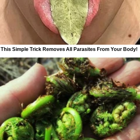
This Simple Trick Removes All Parasites From Your Body!