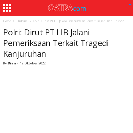
Home
Hukum
Polri: Dirut PT LIB Jalani Pemeriksaan Terkait Tragedi Kanjuruhan
Polri: Dirut PT LIB Jalani
Pemeriksaan Terkait Tragedi
Kanjuruhan
By
Dian
-
12 Oktober 2022