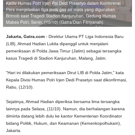
Kadiv Humas Polri Irjen Pol Dedi Prasetyo dalam Konferensi
Pers menjelaskan tiga jenis gas air mata yang digunakan
Brimob saat Tragedi Stadion Kanjuruhan. Gedung Humas
Mabes Polri, Senin, (10/10) (Gatra/Dian Fitriyanah)
Jakarta, Gatra.com
- Direktur Utama PT Liga Indonesia Baru
(LIB), Ahmad Hadian Lukita dipanggil untuk menjalani
pemeriksaan di Polda Jawa Timur (Jatim) sebagai tersangka
kasus Tragedi di Stadion Kanjuruhan, Malang, Jatim.
"Hari ini dilakukan pemeriksaan Dirut LIB di Polda Jatim," kata
Kepala Divisi Humas Polri Irjen Dedi Prasetyo saat dikonfirmasi,
Rabu, (12/10).
Sejatinya, Ahmad Hadian diperiksa bersama lima tersangka
lainnya pada Selasa, (11/10). Namun, dia berhalangan karena
diminta datang lebih dulu ke kantor Kementerian Koordinator
bidang Politik, Hukum, dan Keamanan (Kemenkopolhukam),
Jakarta.