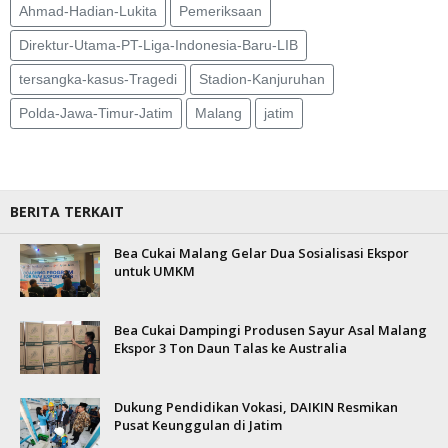
Ahmad-Hadian-Lukita
Pemeriksaan
Direktur-Utama-PT-Liga-Indonesia-Baru-LIB
tersangka-kasus-Tragedi
Stadion-Kanjuruhan
Polda-Jawa-Timur-Jatim
Malang
jatim
BERITA TERKAIT
Bea Cukai Malang Gelar Dua Sosialisasi Ekspor
untuk UMKM
Bea Cukai Dampingi Produsen Sayur Asal Malang
Ekspor 3 Ton Daun Talas ke Australia
Dukung Pendidikan Vokasi, DAIKIN Resmikan
Pusat Keunggulan di Jatim