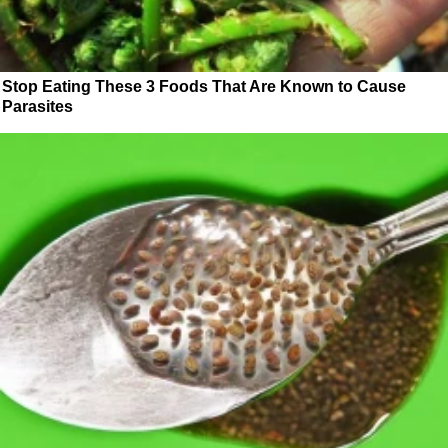
Stop Eating These 3 Foods That Are Known to Cause
Parasites