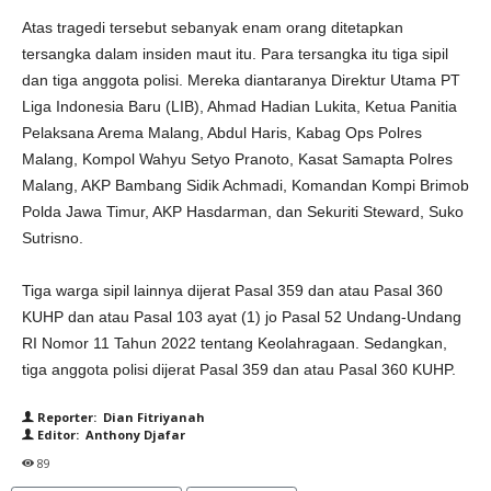
Atas tragedi tersebut sebanyak enam orang ditetapkan
tersangka dalam insiden maut itu. Para tersangka itu tiga sipil
dan tiga anggota polisi. Mereka diantaranya Direktur Utama PT
Liga Indonesia Baru (LIB), Ahmad Hadian Lukita, Ketua Panitia
Pelaksana Arema Malang, Abdul Haris, Kabag Ops Polres
Malang, Kompol Wahyu Setyo Pranoto, Kasat Samapta Polres
Malang, AKP Bambang Sidik Achmadi, Komandan Kompi Brimob
Polda Jawa Timur, AKP Hasdarman, dan Sekuriti Steward, Suko
Sutrisno.
Tiga warga sipil lainnya dijerat Pasal 359 dan atau Pasal 360
KUHP dan atau Pasal 103 ayat (1) jo Pasal 52 Undang-Undang
RI Nomor 11 Tahun 2022 tentang Keolahragaan. Sedangkan,
tiga anggota polisi dijerat Pasal 359 dan atau Pasal 360 KUHP.
Reporter: Dian Fitriyanah
Editor: Anthony Djafar
89