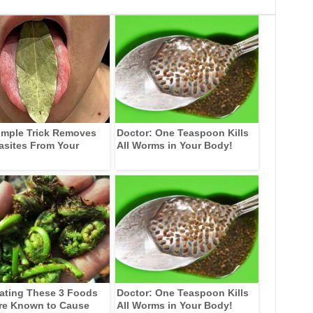
imple Trick Removes
Doctor: One Teaspoon Kills
rasites From Your
All Worms in Your Body!
ating These 3 Foods
Doctor: One Teaspoon Kills
re Known to Cause
All Worms in Your Body!