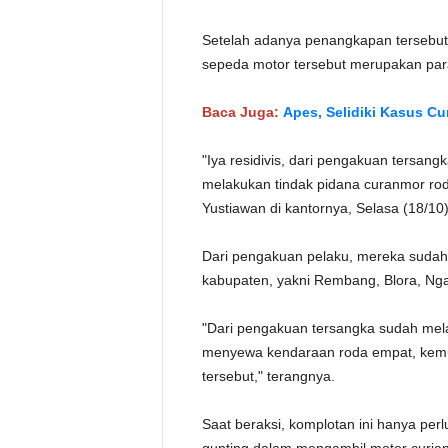
Setelah adanya penangkapan tersebut,
sepeda motor tersebut merupakan para
Baca Juga:
Apes, Selidiki Kasus Cu
"Iya residivis, dari pengakuan tersang
melakukan tindak pidana curanmor ro
Yustiawan di kantornya, Selasa (18/10)
Dari pengakuan pelaku, mereka sudah 
kabupaten, yakni Rembang, Blora, Nga
"Dari pengakuan tersangka sudah me
menyewa kendaraan roda empat, kem
tersebut," terangnya.
Saat beraksi, komplotan ini hanya per