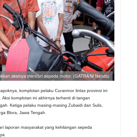
ukkan aksinya mencuri sepeda motor. (GATRA/M Nanda)
kapoknya, komplotan pelaku Curanmor lintas provinsi ini
 Aksi komplotan ini akhirnya terhenti di tangan
ah. Ketiga pelaku masing-masing Zubaidi dan Sulis,
ga Blora, Jawa Tengah.
ri laporan masyarakat yang kehilangan sepeda
ya.