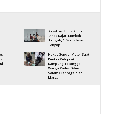
Residivis Bobol Rumah
Dinas Kajati Lombok
Tengah, 1 Gram Emas
Lenyap
e,
Nekat Gondol Motor Saat
s
Pentas Ketoprak di
ui
Kampung Tetangga,
Warga Kudus Diberi
Salam Olahraga oleh
Massa