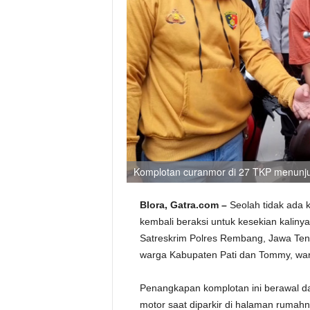
Komplotan curanmor di 27 TKP menunj
Blora, Gatra.com –
Seolah tidak ada 
kembali beraksi untuk kesekian kalinya.
Satreskrim Polres Rembang, Jawa Teng
warga Kabupaten Pati dan Tommy, war
Penangkapan komplotan ini berawal da
motor saat diparkir di halaman rumahn