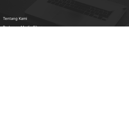
Tentang Kami
Pedoman Media Siber
Karir
Beriklan
Disclaimer