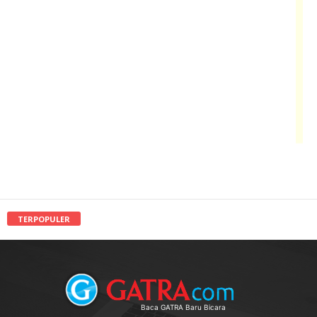
TERPOPULER
Baca GATRA Baru Bicara