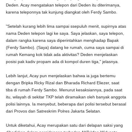
Deden. Acay mengatakan telepon dari Deden itu diterimanya,
karena teleponnya tak kunjung diangkat oleh Ferdy Sambo.
"Setelah kurang lebih lima sampai ssepuluh menit, supirnya atas
nama Deden telepon lagi ke saya. Saya jelaskan, saya telepon,
dalam rangka karena saya diperintahkan menghadap Bapak
(Ferdy Sambo). (Saya) datang ke rumah, cuma saya sampai di
rumah Kemang kok tidak ada aktivitas? Deden menjelaskan
posisi pak kadiv propam ada di kompol duren tiga," jelasnya.
Lebih lanjut, Acay pun menjelaskan bahwa ia juga bertemu
dengan Bripka Ricky Rizal dan Bharada Richard Eliezer, saat
tiba di rumah Ferdy Sambo. Menurut kesaksiannya, pada saat
itu, wilayah di sekitar TKP telah diramaikan oleh banyak anggota
polisi lainnya. Ia menyebut, beberapa dari polisi tersebut berasal
dari Provos dan Satreskrim Polres Jakarta Selatan.
Untuk diketahui, Acay merupakan satu dari delapan saksi yang