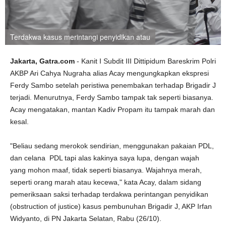
Terdakwa kasus merintangi penyidikan atau
Jakarta, Gatra.com
- Kanit I Subdit III Dittipidum Bareskrim Polri
AKBP Ari Cahya Nugraha alias Acay mengungkapkan ekspresi
Ferdy Sambo setelah peristiwa penembakan terhadap Brigadir J
terjadi. Menurutnya, Ferdy Sambo tampak tak seperti biasanya.
Acay mengatakan, mantan Kadiv Propam itu tampak marah dan
kesal.
"Beliau sedang merokok sendirian, menggunakan pakaian PDL,
dan celana PDL tapi alas kakinya saya lupa, dengan wajah
yang mohon maaf, tidak seperti biasanya. Wajahnya merah,
seperti orang marah atau kecewa," kata Acay, dalam sidang
pemeriksaan saksi terhadap terdakwa perintangan penyidikan
(obstruction of justice) kasus pembunuhan Brigadir J, AKP Irfan
Widyanto, di PN Jakarta Selatan, Rabu (26/10).