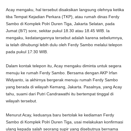
Acay mengaku, hal tersebut disaksikan langsung olehnya ketika
tiba Tempat Kejadian Perkara (TKP), atau rumah dinas Ferdy
Sambo di Komplek Polri Duren Tiga, Jakarta Selatan, pada
Jumat (8/7) sore, sekitar pukul 18.30 atau 18.45 WIB. Ia
mengaku, kedatangannya tersebut adalah karena sebelumnya,
ia telah dihubungi lebih dulu oleh Ferdy Sambo melalui telepon
pada pukul 17:30 WIB.
Dalam kontak telepon itu, Acay mengaku diminta untuk segera
menuju ke rumah Ferdy Sambo. Bersama dengan AKP Irfan
Widyanto, ia akhirnya bergerak menuju rumah Ferdy Sambo
yang berada di wilayah Kemang, Jakarta. Pasalnya, yang Acay
tahu, suami dari Putri Candrawathi itu bertempat tinggal di
wilayah tersebut.
Menurut Acay, keduanya baru bertolak ke kediaman Ferdy
Sambo di Komplek Polri Duren Tiga, usai melakukan konfirmasi
ulang kepada salah seorang supir yang disebutnya bernama