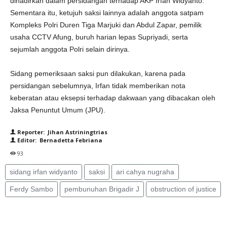
dihadirkan dalam persidangan terhadap AKP Irfan Widyanto.
Sementara itu, ketujuh saksi lainnya adalah anggota satpam
Kompleks Polri Duren Tiga Marjuki dan Abdul Zapar, pemilik
usaha CCTV Afung, buruh harian lepas Supriyadi, serta
sejumlah anggota Polri selain dirinya.
Sidang pemeriksaan saksi pun dilakukan, karena pada
persidangan sebelumnya, Irfan tidak memberikan nota
keberatan atau eksepsi terhadap dakwaan yang dibacakan oleh
Jaksa Penuntut Umum (JPU).
Reporter: Jihan Astriningtrias
Editor: Bernadetta Febriana
93
sidang irfan widyanto
saksi
ari cahya nugraha
Ferdy Sambo
pembunuhan Brigadir J
obstruction of justice