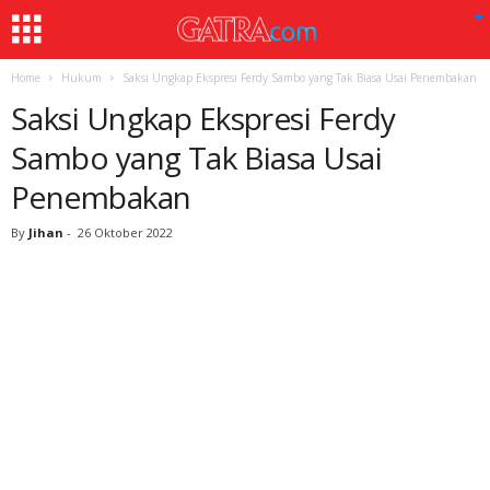
Home
Hukum
Saksi Ungkap Ekspresi Ferdy Sambo yang Tak Biasa Usai Penembakan
Saksi Ungkap Ekspresi Ferdy
Sambo yang Tak Biasa Usai
Penembakan
By
Jihan
-
26 Oktober 2022