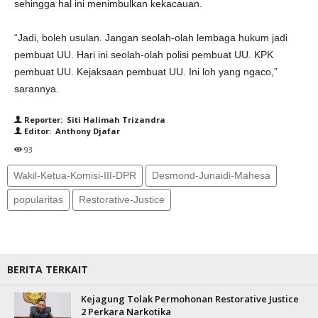
sehingga hal ini menimbulkan kekacauan.
“Jadi, boleh usulan. Jangan seolah-olah lembaga hukum jadi
pembuat UU. Hari ini seolah-olah polisi pembuat UU. KPK
pembuat UU. Kejaksaan pembuat UU. Ini loh yang ngaco,”
sarannya.
Reporter: Siti Halimah Trizandra
Editor: Anthony Djafar
93
Wakil-Ketua-Komisi-III-DPR
Desmond-Junaidi-Mahesa
popularitas
Restorative-Justice
BERITA TERKAIT
Kejagung Tolak Permohonan Restorative Justice
2 Perkara Narkotika