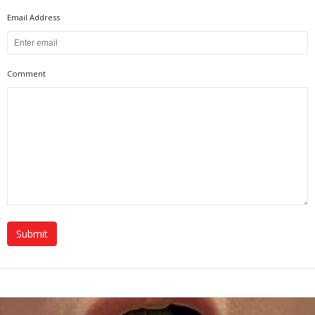
Email Address
Comment