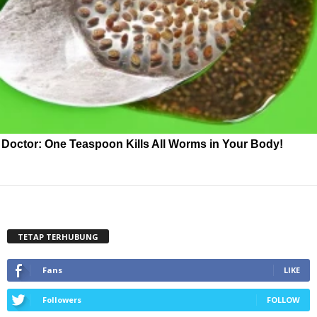
Doctor: One Teaspoon Kills All Worms in Your Body!
TETAP TERHUBUNG
Fans
LIKE
Followers
FOLLOW