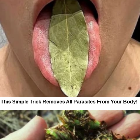
This Simple Trick Removes All Parasites From Your Body!