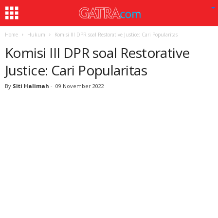
Home
Hukum
Komisi III DPR soal Restorative Justice: Cari Popularitas
Komisi III DPR soal Restorative
Justice: Cari Popularitas
By
Siti Halimah
-
09 November 2022