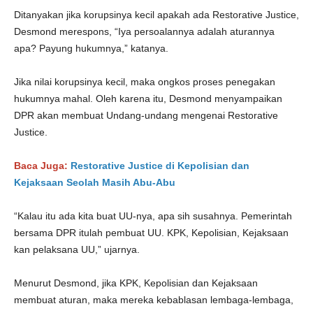
Ditanyakan jika korupsinya kecil apakah ada Restorative Justice,
Desmond merespons, “Iya persoalannya adalah aturannya
apa? Payung hukumnya,” katanya.
Jika nilai korupsinya kecil, maka ongkos proses penegakan
hukumnya mahal. Oleh karena itu, Desmond menyampaikan
DPR akan membuat Undang-undang mengenai Restorative
Justice.
Baca Juga:
Restorative Justice di Kepolisian dan
Kejaksaan Seolah Masih Abu-Abu
“Kalau itu ada kita buat UU-nya, apa sih susahnya. Pemerintah
bersama DPR itulah pembuat UU. KPK, Kepolisian, Kejaksaan
kan pelaksana UU,” ujarnya.
Menurut Desmond, jika KPK, Kepolisian dan Kejaksaan
membuat aturan, maka mereka kebablasan lembaga-lembaga,