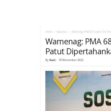
Home
Nasional
Wamenag: PMA 68 Sudah On The T
Wamenag: PMA 68 
Patut Dipertahank
By
Suci
-
18 November 2022