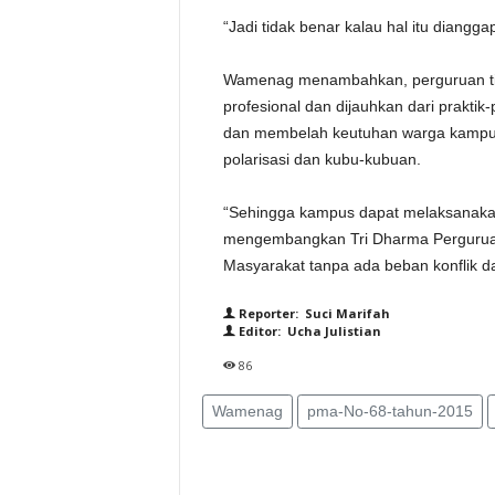
“Jadi tidak benar kalau hal itu diangg
Wamenag menambahkan, perguruan tingg
profesional dan dijauhkan dari praktik-
dan membelah keutuhan warga kampus.
polarisasi dan kubu-kubuan.
“Sehingga kampus dapat melaksanakan
mengembangkan Tri Dharma Perguruan 
Masyarakat tanpa ada beban konflik d
Reporter: Suci Marifah
Editor: Ucha Julistian
86
Wamenag
pma-No-68-tahun-2015