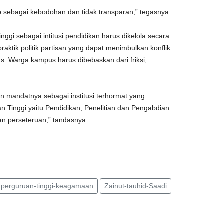
ap sebagai kebodohan dan tidak transparan,” tegasnya.
i sebagai intitusi pendidikan harus dikelola secara
praktik politik partisan yang dapat menimbulkan konflik
 Warga kampus harus dibebaskan dari friksi,
 mandatnya sebagai institusi terhormat yang
Tinggi yaitu Pendidikan, Penelitian dan Pengabdian
an perseteruan,” tandasnya.
perguruan-tinggi-keagamaan
Zainut-tauhid-Saadi