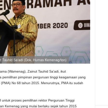
t Tauhid Sa'adi (Dok. Humas Kemenag/ton)
gama (Wamenag), Zainut Tauhid Sa'adi, ikut
a pemilihan pimpinan perguruan tinggi keagamaan yang
a (PMA) No 68 tahun 2015. Menurutnya, PMA itu sudah
untuk proses pemilihan rektor Perguruan Tinggi
an Kemenag yang mulai berlaku sejak tahun 2015