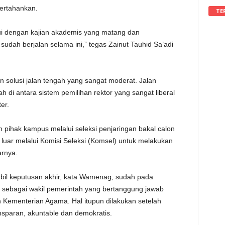
pertahankan.
TE
ui dengan kajian akademis yang matang dan
udah berjalan selama ini,” tegas Zainut Tauhid Sa’adi
olusi jalan tengah yang sangat moderat. Jalan
di antara sistem pemilihan rektor yang sangat liberal
er.
 pihak kampus melalui seleksi penjaringan bakal calon
 luar melalui Komisi Seleksi (Komsel) untuk melakukan
arnya.
bil keputusan akhir, kata Wamenag, sudah pada
 sebagai wakil pemerintah yang bertanggung jawab
n Kementerian Agama. Hal itupun dilakukan setelah
nsparan, akuntable dan demokratis.