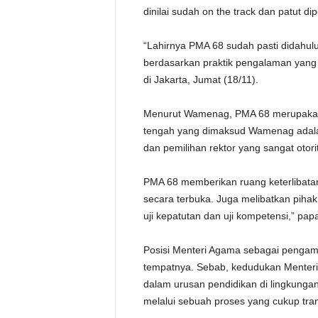
dinilai sudah on the track dan patut di
“Lahirnya PMA 68 sudah pasti didahul
berdasarkan praktik pengalaman yang s
di Jakarta, Jumat (18/11).
Menurut Wamenag, PMA 68 merupakan s
tengah yang dimaksud Wamenag adalah 
dan pemilihan rektor yang sangat otorit
PMA 68 memberikan ruang keterlibatan
secara terbuka. Juga melibatkan pihak
uji kepatutan dan uji kompetensi,” pap
Posisi Menteri Agama sebagai pengam
tempatnya. Sebab, kedudukan Menteri
dalam urusan pendidikan di lingkunga
melalui sebuah proses yang cukup tra