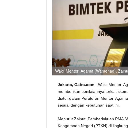
Wakil Menteri Agama (Wamenag), Zainu
Jakarta, Gatra.com
- Wakil Menteri A
memberikan penilaiannya terkait skem
diatur dalam Peraturan Menteri Agam
sesuai dengan kebutuhan saat ini.
Menurut Zainut, Pemberlakuan PMA 68 
Keagamaan Negeri (PTKN) di lingkung