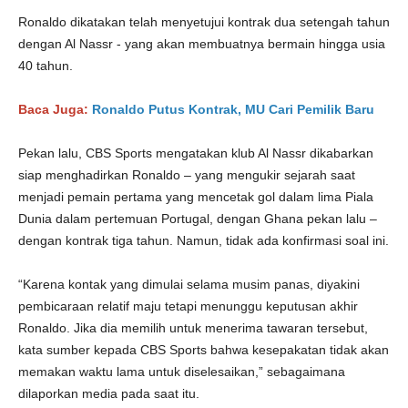
Ronaldo dikatakan telah menyetujui kontrak dua setengah tahun
dengan Al Nassr - yang akan membuatnya bermain hingga usia
40 tahun.
Baca Juga:
Ronaldo Putus Kontrak, MU Cari Pemilik Baru
Pekan lalu, CBS Sports mengatakan klub Al Nassr dikabarkan
siap menghadirkan Ronaldo – yang mengukir sejarah saat
menjadi pemain pertama yang mencetak gol dalam lima Piala
Dunia dalam pertemuan Portugal, dengan Ghana pekan lalu –
dengan kontrak tiga tahun. Namun, tidak ada konfirmasi soal ini.
“Karena kontak yang dimulai selama musim panas, diyakini
pembicaraan relatif maju tetapi menunggu keputusan akhir
Ronaldo. Jika dia memilih untuk menerima tawaran tersebut,
kata sumber kepada CBS Sports bahwa kesepakatan tidak akan
memakan waktu lama untuk diselesaikan,” sebagaimana
dilaporkan media pada saat itu.