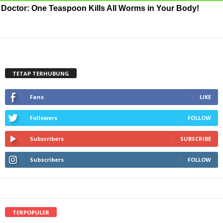
Doctor: One Teaspoon Kills All Worms in Your Body!
TETAP TERHUBUNG
Fans
LIKE
Followers
FOLLOW
Subscribers
SUBSCRIBE
Subscribers
FOLLOW