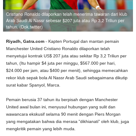
Cristiano Ronaldo dilaporkan telah menerima tawaran dari klub
Arab Saudi Al Nassr sebesar $207 juta atau Rp 3,2 Triliun per
tahun. (Dok.twitter)
Riyadh, Gatra.com
- Kapten Portugal dan mantan pemain
Manchester United Cristiano Ronaldo dilaporkan telah
menyetujui kontrak US$ 207 juta atau sekitar Rp 3,2 Triliun per
tahun, (Itu hampir $4 juta per minggu, $567.000 per hari,
$24.000 per jam, atau $400 per menit), sehingga memecahkan
rekor klub sepak bola Al Nassr Arab Saudi sebagaimana dikutip
surat kabar Spanyol, Marca.
Pemain berusia 37 tahun itu berpisah dengan Manchester
United awal bulan ini, menyusul hubungan yang sulit dan
wawancara ekskusif selama 90 menit dengan Piers Morgan
yang mengatakan bahwa dia merasa "dikhianati" oleh klub, juga
mengkritik pemain yang lebih muda.