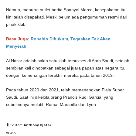
Namun, menurut outlet berita Spanyol Marca, kesepakatan itu
kini telah disepakati. Meski belum ada pengumuman resmi dari
pihak klub.
Baca Juga:
Ronaldo Dihukum, Tegaskan Tak Akan
Menyerah
Al Nassr adalah salah satu klub tersukses di Arab Saudi, setelah
sembilan kali dinobatkan sebagai juara papan atas negara itu,
dengan kemenangan terakhir mereka pada tahun 2019.
Pada tahun 2020 dan 2021, telah memenangkan Piala Super
Saudi. Saat ini dikelola orang Prancis Rudi Garcia, yang
sebelumnya melatih Roma, Marseille dan Lyon.
Editor: Anthony Djafar
455