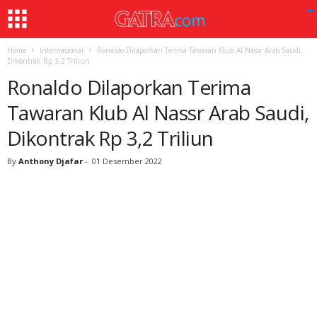
Home
Internasional
Ronaldo Dilaporkan Terima Tawaran Klub Al Nassr Arab Saudi,
Dikontrak Rp 3,2 Triliun
Ronaldo Dilaporkan Terima
Tawaran Klub Al Nassr Arab Saudi,
Dikontrak Rp 3,2 Triliun
By
Anthony Djafar
-
01 Desember 2022