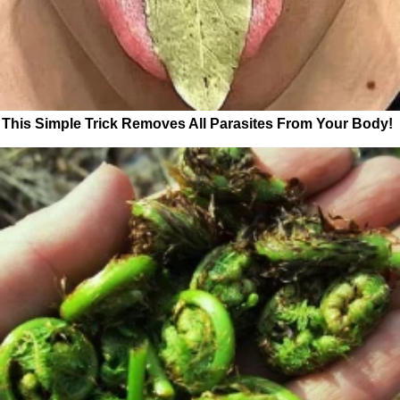
This Simple Trick Removes All Parasites From Your Body!