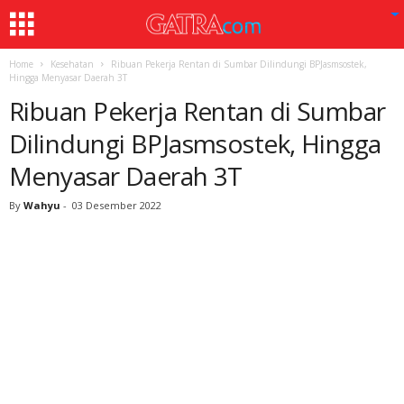
Home
Kesehatan
Ribuan Pekerja Rentan di Sumbar Dilindungi BPJasmsostek,
Hingga Menyasar Daerah 3T
Ribuan Pekerja Rentan di Sumbar
Dilindungi BPJasmsostek, Hingga
Menyasar Daerah 3T
By
Wahyu
-
03 Desember 2022