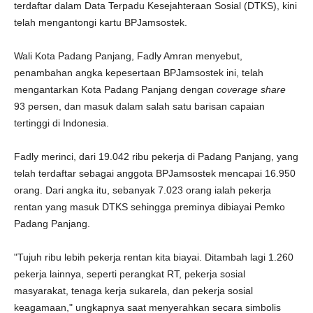
terdaftar dalam Data Terpadu Kesejahteraan Sosial (DTKS), kini
telah mengantongi kartu BPJamsostek.
Wali Kota Padang Panjang, Fadly Amran menyebut,
penambahan angka kepesertaan BPJamsostek ini, telah
mengantarkan Kota Padang Panjang dengan
coverage share
93 persen, dan masuk dalam salah satu barisan capaian
tertinggi di Indonesia.
Fadly merinci, dari 19.042 ribu pekerja di Padang Panjang, yang
telah terdaftar sebagai anggota BPJamsostek mencapai 16.950
orang. Dari angka itu, sebanyak 7.023 orang ialah pekerja
rentan yang masuk DTKS sehingga preminya dibiayai Pemko
Padang Panjang.
"Tujuh ribu lebih pekerja rentan kita biayai. Ditambah lagi 1.260
pekerja lainnya, seperti perangkat RT, pekerja sosial
masyarakat, tenaga kerja sukarela, dan pekerja sosial
keagamaan," ungkapnya saat menyerahkan secara simbolis