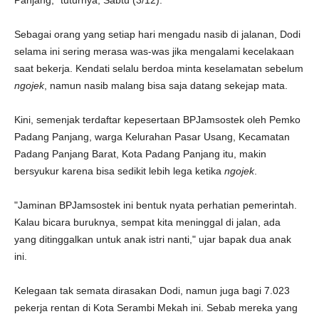
Panjang," tuturnya, Sabtu (3/12).
Sebagai orang yang setiap hari mengadu nasib di jalanan, Dodi
selama ini sering merasa was-was jika mengalami kecelakaan
saat bekerja. Kendati selalu berdoa minta keselamatan sebelum
ngojek
, namun nasib malang bisa saja datang sekejap mata.
Kini, semenjak terdaftar kepesertaan BPJamsostek oleh Pemko
Padang Panjang, warga Kelurahan Pasar Usang, Kecamatan
Padang Panjang Barat, Kota Padang Panjang itu, makin
bersyukur karena bisa sedikit lebih lega ketika
ngojek
.
"Jaminan BPJamsostek ini bentuk nyata perhatian pemerintah.
Kalau bicara buruknya, sempat kita meninggal di jalan, ada
yang ditinggalkan untuk anak istri nanti," ujar bapak dua anak
ini.
Kelegaan tak semata dirasakan Dodi, namun juga bagi 7.023
pekerja rentan di Kota Serambi Mekah ini. Sebab mereka yang