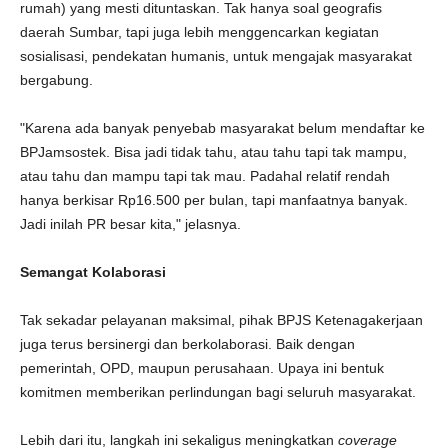
rumah) yang mesti dituntaskan. Tak hanya soal geografis
daerah Sumbar, tapi juga lebih menggencarkan kegiatan
sosialisasi, pendekatan humanis, untuk mengajak masyarakat
bergabung.
"Karena ada banyak penyebab masyarakat belum mendaftar ke
BPJamsostek. Bisa jadi tidak tahu, atau tahu tapi tak mampu,
atau tahu dan mampu tapi tak mau. Padahal relatif rendah
hanya berkisar Rp16.500 per bulan, tapi manfaatnya banyak.
Jadi inilah PR besar kita," jelasnya.
Semangat Kolaborasi
Tak sekadar pelayanan maksimal, pihak BPJS Ketenagakerjaan
juga terus bersinergi dan berkolaborasi. Baik dengan
pemerintah, OPD, maupun perusahaan. Upaya ini bentuk
komitmen memberikan perlindungan bagi seluruh masyarakat.
Lebih dari itu, langkah ini sekaligus meningkatkan
coverage