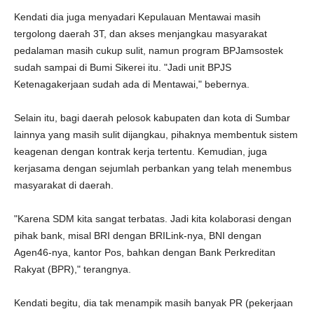
Kendati dia juga menyadari Kepulauan Mentawai masih
tergolong daerah 3T, dan akses menjangkau masyarakat
pedalaman masih cukup sulit, namun program BPJamsostek
sudah sampai di Bumi Sikerei itu. "Jadi unit BPJS
Ketenagakerjaan sudah ada di Mentawai," bebernya.
Selain itu, bagi daerah pelosok kabupaten dan kota di Sumbar
lainnya yang masih sulit dijangkau, pihaknya membentuk sistem
keagenan dengan kontrak kerja tertentu. Kemudian, juga
kerjasama dengan sejumlah perbankan yang telah menembus
masyarakat di daerah.
"Karena SDM kita sangat terbatas. Jadi kita kolaborasi dengan
pihak bank, misal BRI dengan BRILink-nya, BNI dengan
Agen46-nya, kantor Pos, bahkan dengan Bank Perkreditan
Rakyat (BPR)," terangnya.
Kendati begitu, dia tak menampik masih banyak PR (pekerjaan