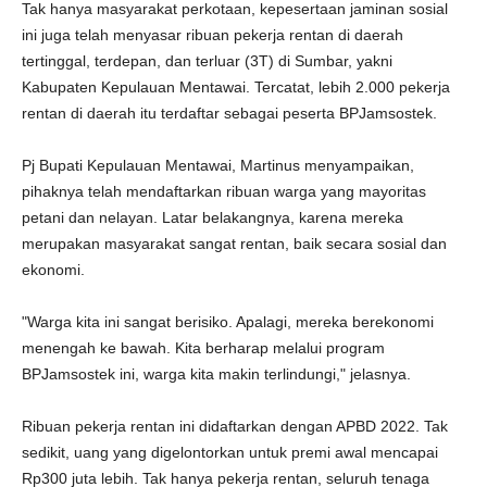
Tak hanya masyarakat perkotaan, kepesertaan jaminan sosial
ini juga telah menyasar ribuan pekerja rentan di daerah
tertinggal, terdepan, dan terluar (3T) di Sumbar, yakni
Kabupaten Kepulauan Mentawai. Tercatat, lebih 2.000 pekerja
rentan di daerah itu terdaftar sebagai peserta BPJamsostek.
Pj Bupati Kepulauan Mentawai, Martinus menyampaikan,
pihaknya telah mendaftarkan ribuan warga yang mayoritas
petani dan nelayan. Latar belakangnya, karena mereka
merupakan masyarakat sangat rentan, baik secara sosial dan
ekonomi.
"Warga kita ini sangat berisiko. Apalagi, mereka berekonomi
menengah ke bawah. Kita berharap melalui program
BPJamsostek ini, warga kita makin terlindungi," jelasnya.
Ribuan pekerja rentan ini didaftarkan dengan APBD 2022. Tak
sedikit, uang yang digelontorkan untuk premi awal mencapai
Rp300 juta lebih. Tak hanya pekerja rentan, seluruh tenaga