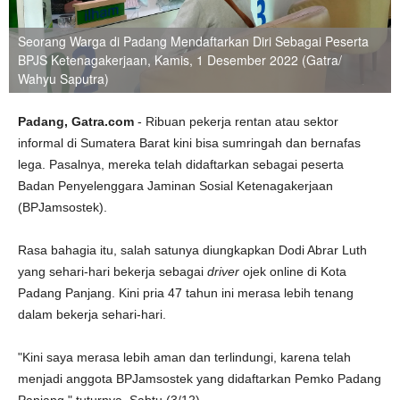
Seorang Warga di Padang Mendaftarkan Diri Sebagai Peserta
BPJS Ketenagakerjaan, Kamis, 1 Desember 2022 (Gatra/
Wahyu Saputra)
Padang, Gatra.com
- Ribuan pekerja rentan atau sektor
informal di Sumatera Barat kini bisa sumringah dan bernafas
lega. Pasalnya, mereka telah didaftarkan sebagai peserta
Badan Penyelenggara Jaminan Sosial Ketenagakerjaan
(BPJamsostek).
Rasa bahagia itu, salah satunya diungkapkan Dodi Abrar Luth
yang sehari-hari bekerja sebagai
driver
ojek online di Kota
Padang Panjang. Kini pria 47 tahun ini merasa lebih tenang
dalam bekerja sehari-hari.
"Kini saya merasa lebih aman dan terlindungi, karena telah
menjadi anggota BPJamsostek yang didaftarkan Pemko Padang