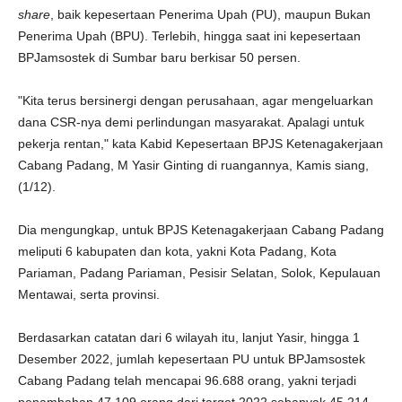
share
, baik kepesertaan Penerima Upah (PU), maupun Bukan
Penerima Upah (BPU). Terlebih, hingga saat ini kepesertaan
BPJamsostek di Sumbar baru berkisar 50 persen.
"Kita terus bersinergi dengan perusahaan, agar mengeluarkan
dana CSR-nya demi perlindungan masyarakat. Apalagi untuk
pekerja rentan," kata Kabid Kepesertaan BPJS Ketenagakerjaan
Cabang Padang, M Yasir Ginting di ruangannya, Kamis siang,
(1/12).
Dia mengungkap, untuk BPJS Ketenagakerjaan Cabang Padang
meliputi 6 kabupaten dan kota, yakni Kota Padang, Kota
Pariaman, Padang Pariaman, Pesisir Selatan, Solok, Kepulauan
Mentawai, serta provinsi.
Berdasarkan catatan dari 6 wilayah itu, lanjut Yasir, hingga 1
Desember 2022, jumlah kepesertaan PU untuk BPJamsostek
Cabang Padang telah mencapai 96.688 orang, yakni terjadi