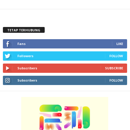
TETAP TERHUBUNG
Fans
LIKE
Followers
FOLLOW
Subscribers
SUBSCRIBE
Subscribers
FOLLOW