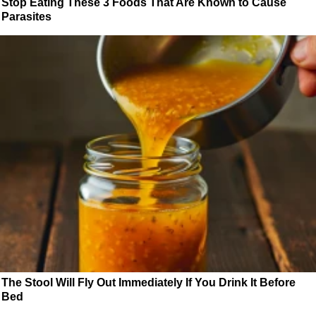
Stop Eating These 3 Foods That Are Known to Cause
Parasites
The Stool Will Fly Out Immediately If You Drink It Before
Bed