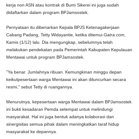
kerja non ASN atau kontrak di Bumi Sikerei ini juga sudah
didaftarkan dalam program BPJamsostek.
Pernyataan itu dibenarkan Kepala BPJS Ketenagakerjaan
Cabang Padang, Tetty Widayantie, ketika ditemui
Gatra.com
,
Kamis (1/12) lalu. Dia mengungkap, sebelumnya telah
melakukan pendekatan pada Pemerintah Kabupaten Kepulauan
Mentawai untuk program BPJamsostek.
"Ya benar. Jumlahnya ribuan. Kemungkinan minggu depan
keikutpesertaan warga Mentawai ini akan diluncurkan secara
resmi," sebut Tetty di ruangannya.
Menurutnya, kepesertaan warga Mentawai dalam BPJamsostek
ini bukti kesadaran Pemda setempat untuk melindungi
masyarakat. Hal ini juga bentuk adanya kolaborasi dan
sinergisitas semua pihak dalam meningkatkan taraf hidup
masyarakat ke depannya.