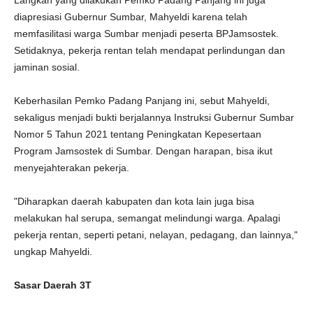
Langkah yang dilakukan Pemko Padang Panjang ini juga
diapresiasi Gubernur Sumbar, Mahyeldi karena telah
memfasilitasi warga Sumbar menjadi peserta BPJamsostek.
Setidaknya, pekerja rentan telah mendapat perlindungan dan
jaminan sosial.
Keberhasilan Pemko Padang Panjang ini, sebut Mahyeldi,
sekaligus menjadi bukti berjalannya Instruksi Gubernur Sumbar
Nomor 5 Tahun 2021 tentang Peningkatan Kepesertaan
Program Jamsostek di Sumbar. Dengan harapan, bisa ikut
menyejahterakan pekerja.
"Diharapkan daerah kabupaten dan kota lain juga bisa
melakukan hal serupa, semangat melindungi warga. Apalagi
pekerja rentan, seperti petani, nelayan, pedagang, dan lainnya,"
ungkap Mahyeldi.
Sasar Daerah 3T