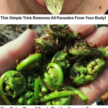
This Simple Trick Removes All Parasites From Your Body!