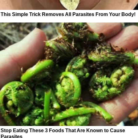
This Simple Trick Removes All Parasites From Your Body!
Stop Eating These 3 Foods That Are Known to Cause
Parasites