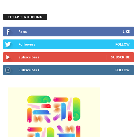
TETAP TERHUBUNG
Fans
LIKE
Followers
FOLLOW
Subscribers
SUBSCRIBE
Subscribers
FOLLOW