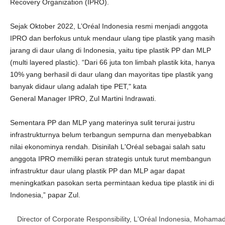
Recovery Organization (IPRO).
Sejak Oktober 2022, L’Oréal Indonesia resmi menjadi anggota
IPRO dan berfokus untuk mendaur ulang tipe plastik yang masih
jarang di daur ulang di Indonesia, yaitu tipe plastik PP dan MLP
(multi layered plastic). “Dari 66 juta ton limbah plastik kita, hanya
10% yang berhasil di daur ulang dan mayoritas tipe plastik yang
banyak didaur ulang adalah tipe PET," kata
General Manager IPRO, Zul Martini Indrawati.
Sementara PP dan MLP yang materinya sulit terurai justru
infrastrukturnya belum terbangun sempurna dan menyebabkan
nilai ekonominya rendah. Disinilah L'Oréal sebagai salah satu
anggota IPRO memiliki peran strategis untuk turut membangun
infrastruktur daur ulang plastik PP dan MLP agar dapat
meningkatkan pasokan serta permintaan kedua tipe plastik ini di
Indonesia,” papar Zul.
Director of Corporate Responsibility, L'Oréal Indonesia, Mohamad