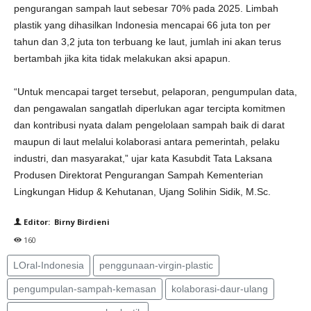
pengurangan sampah laut sebesar 70% pada 2025. Limbah
plastik yang dihasilkan Indonesia mencapai 66 juta ton per
tahun dan 3,2 juta ton terbuang ke laut, jumlah ini akan terus
bertambah jika kita tidak melakukan aksi apapun.
“Untuk mencapai target tersebut, pelaporan, pengumpulan data,
dan pengawalan sangatlah diperlukan agar tercipta komitmen
dan kontribusi nyata dalam pengelolaan sampah baik di darat
maupun di laut melalui kolaborasi antara pemerintah, pelaku
industri, dan masyarakat,” ujar kata Kasubdit Tata Laksana
Produsen Direktorat Pengurangan Sampah Kementerian
Lingkungan Hidup & Kehutanan, Ujang Solihin Sidik, M.Sc.
Editor: Birny Birdieni
160
LOral-Indonesia
penggunaan-virgin-plastic
pengumpulan-sampah-kemasan
kolaborasi-daur-ulang