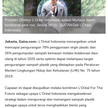
Presiden Direktur L'Oréal Indonesia, Junaid Murtaza dalam
konferensi pers nya, Selasa (6/12). (GATRA/Dok L'Oréal
Indonesia)
Jakarta,
Gatra.com–
L'Oréal Indonesia menargetkan untuk
mencapai pengurangan 78% penggunaan virgin plastic dan
26% pengumpulan sampah kemasan melalui kolaborasi daur
ulang di tahun 2025 serta optimis dapat melampaui target
pengurangan sampah plastik yang ditetapkan pada Peraturan
Menteri Lingkungan Hidup dan Kehutanan (LHK) No. 75 tahun
2019.
Capaian ini dapat diwujudkan melalui komitmen L'Oréal For The
Future sebagai upaya L'Oréal Indonesia mengakselerasi
strategi dalam mengurangi dan menangani sampah plastik
sebagai upaya untuk terus menghadirkan bisnis yang