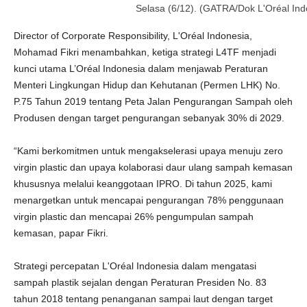
Selasa (6/12). (GATRA/Dok L'Oréal Ind
Director of Corporate Responsibility, L'Oréal Indonesia,
Mohamad Fikri menambahkan, ketiga strategi L4TF menjadi
kunci utama L’Oréal Indonesia dalam menjawab Peraturan
Menteri Lingkungan Hidup dan Kehutanan (Permen LHK) No.
P.75 Tahun 2019 tentang Peta Jalan Pengurangan Sampah oleh
Produsen dengan target pengurangan sebanyak 30% di 2029.
“Kami berkomitmen untuk mengakselerasi upaya menuju zero
virgin plastic dan upaya kolaborasi daur ulang sampah kemasan
khususnya melalui keanggotaan IPRO. Di tahun 2025, kami
menargetkan untuk mencapai pengurangan 78% penggunaan
virgin plastic dan mencapai 26% pengumpulan sampah
kemasan, papar Fikri.
Strategi percepatan L'Oréal Indonesia dalam mengatasi
sampah plastik sejalan dengan Peraturan Presiden No. 83
tahun 2018 tentang penanganan sampai laut dengan target