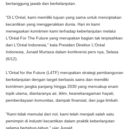
bertanggung jawab dan berkelanjutan.
“Di L'Oréal, kami memiliki tujuan yang sama untuk menciptakan
kecantikan yang menggerakkan dunia. Hari ini kami
menegaskan komitmen kami terhadap keberlanjutan melalui
L'Oréal For The Future yang merupakan bagian tak terpisahkan
dari L'Oréal Indonesia," kata Presiden Direktur L'Oréal
Indonesia, Junaid Murtaza dalam konferensi pers nya, Selasa
(6/12).
L'Oréal for the Future (L4TF) merupakan strategi pembangunan
berkelanjutan dengan target berbasis sains dan memiliki
komitmen jangka panjang hingga 2030 yang mencakup enam
topik utama, diantaranya air, iklim, keanekaragaman hayati,
pemberdayaan komunitas, dampak finansial, dan juga limbah.
"Kami tidak memulai dari nol, kami telah menjadi salah satu
pemimpin di industri kecantikan dalam praktik keberlanjutan
selama bertahun-tahun," ujar Junaid.