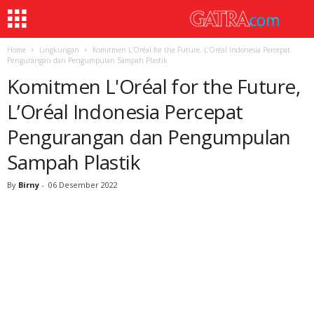
Home
Lingkungan
Komitmen L'Oréal for the Future, L’Oréal Indonesia Percepat
Pengurangan dan Pengumpulan Sampah Plastik
Komitmen L'Oréal for the Future,
L’Oréal Indonesia Percepat
Pengurangan dan Pengumpulan
Sampah Plastik
By
Birny
-
06 Desember 2022