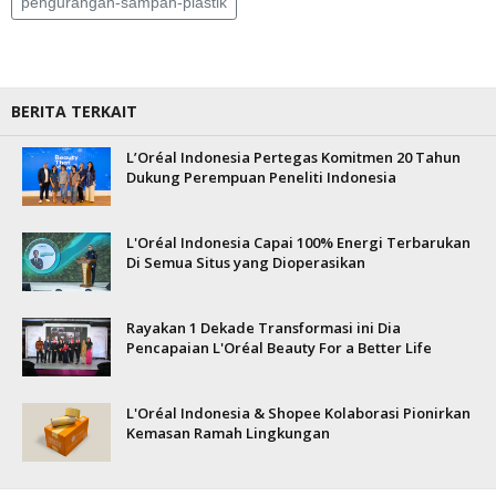
pengurangan-sampah-plastik
BERITA TERKAIT
L’Oréal Indonesia Pertegas Komitmen 20 Tahun
Dukung Perempuan Peneliti Indonesia
L'Oréal Indonesia Capai 100% Energi Terbarukan
Di Semua Situs yang Dioperasikan
Rayakan 1 Dekade Transformasi ini Dia
Pencapaian L'Oréal Beauty For a Better Life
L'Oréal Indonesia & Shopee Kolaborasi Pionirkan
Kemasan Ramah Lingkungan