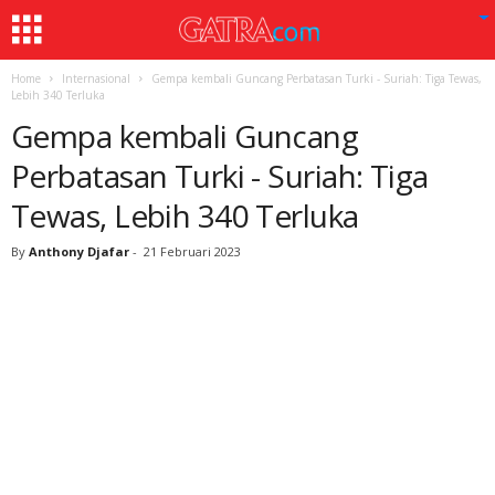
Home
Internasional
Gempa kembali Guncang Perbatasan Turki - Suriah: Tiga Tewas,
Lebih 340 Terluka
Gempa kembali Guncang
Perbatasan Turki - Suriah: Tiga
Tewas, Lebih 340 Terluka
By
Anthony Djafar
-
21 Februari 2023