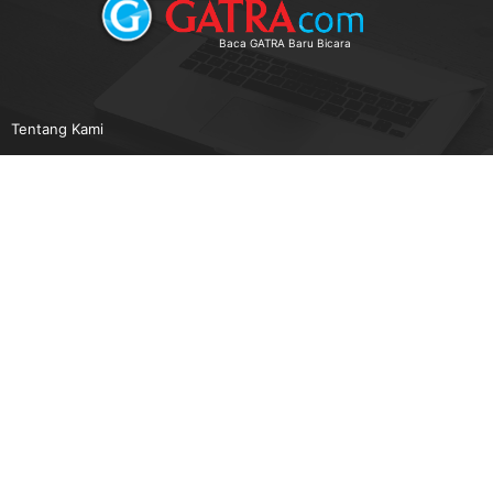
Baca GATRA Baru Bicara
Tentang Kami
Pedoman Media Siber
Karir
Beriklan
Disclaimer