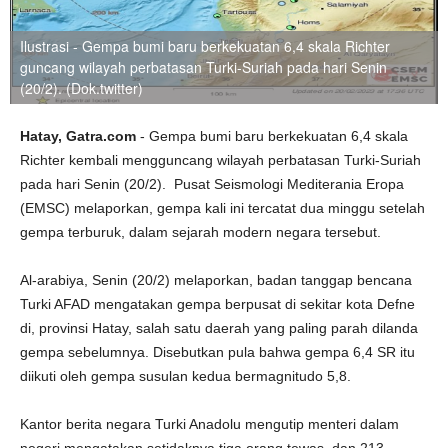
Ilustrasi - Gempa bumi baru berkekuatan 6,4 skala Richter
guncang wilayah perbatasan Turki-Suriah pada hari Senin
(20/2). (Dok.twitter)
Hatay, Gatra.com
- Gempa bumi baru berkekuatan 6,4 skala
Richter kembali mengguncang wilayah perbatasan Turki-Suriah
pada hari Senin (20/2). Pusat Seismologi Mediterania Eropa
(EMSC) melaporkan, gempa kali ini tercatat dua minggu setelah
gempa terburuk, dalam sejarah modern negara tersebut.
Al-arabiya, Senin (20/2) melaporkan, badan tanggap bencana
Turki AFAD mengatakan gempa berpusat di sekitar kota Defne
di, provinsi Hatay, salah satu daerah yang paling parah dilanda
gempa sebelumnya. Disebutkan pula bahwa gempa 6,4 SR itu
diikuti oleh gempa susulan kedua bermagnitudo 5,8.
Kantor berita negara Turki Anadolu mengutip menteri dalam