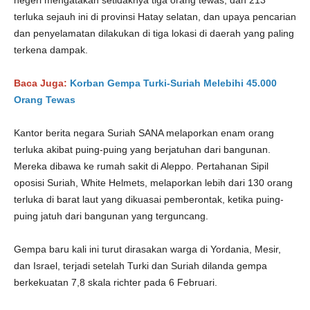
negeri mengatakan setidaknya tiga orang tewas, dan 213
terluka sejauh ini di provinsi Hatay selatan, dan upaya pencarian
dan penyelamatan dilakukan di tiga lokasi di daerah yang paling
terkena dampak.
Baca Juga:
Korban Gempa Turki-Suriah Melebihi 45.000
Orang Tewas
Kantor berita negara Suriah SANA melaporkan enam orang
terluka akibat puing-puing yang berjatuhan dari bangunan.
Mereka dibawa ke rumah sakit di Aleppo. Pertahanan Sipil
oposisi Suriah, White Helmets, melaporkan lebih dari 130 orang
terluka di barat laut yang dikuasai pemberontak, ketika puing-
puing jatuh dari bangunan yang terguncang.
Gempa baru kali ini turut dirasakan warga di Yordania, Mesir,
dan Israel, terjadi setelah Turki dan Suriah dilanda gempa
berkekuatan 7,8 skala richter pada 6 Februari.