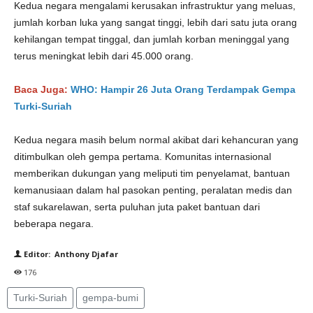
Kedua negara mengalami kerusakan infrastruktur yang meluas,
jumlah korban luka yang sangat tinggi, lebih dari satu juta orang
kehilangan tempat tinggal, dan jumlah korban meninggal yang
terus meningkat lebih dari 45.000 orang.
Baca Juga:
WHO: Hampir 26 Juta Orang Terdampak Gempa
Turki-Suriah
Kedua negara masih belum normal akibat dari kehancuran yang
ditimbulkan oleh gempa pertama. Komunitas internasional
memberikan dukungan yang meliputi tim penyelamat, bantuan
kemanusiaan dalam hal pasokan penting, peralatan medis dan
staf sukarelawan, serta puluhan juta paket bantuan dari
beberapa negara.
Editor: Anthony Djafar
176
Turki-Suriah
gempa-bumi