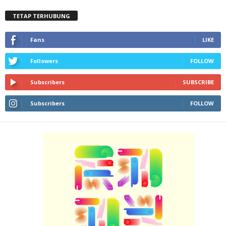
TETAP TERHUBUNG
Fans
LIKE
Followers
FOLLOW
Subscribers
SUBSCRIBE
Subscribers
FOLLOW