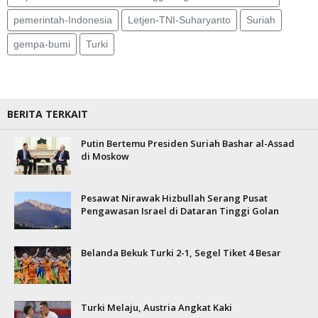
pemerintah-Indonesia
Letjen-TNI-Suharyanto
Suriah
gempa-bumi
Turki
BERITA TERKAIT
Putin Bertemu Presiden Suriah Bashar al-Assad
di Moskow
Pesawat Nirawak Hizbullah Serang Pusat
Pengawasan Israel di Dataran Tinggi Golan
Belanda Bekuk Turki 2-1, Segel Tiket 4 Besar
Turki Melaju, Austria Angkat Kaki