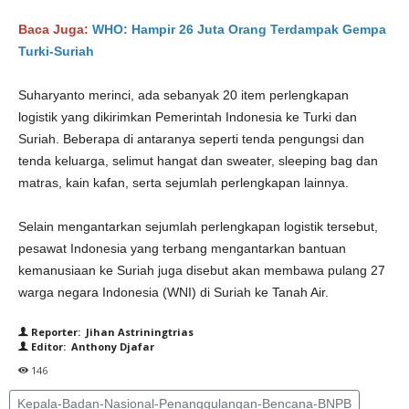
Baca Juga:
WHO: Hampir 26 Juta Orang Terdampak Gempa
Turki-Suriah
Suharyanto merinci, ada sebanyak 20 item perlengkapan
logistik yang dikirimkan Pemerintah Indonesia ke Turki dan
Suriah. Beberapa di antaranya seperti tenda pengungsi dan
tenda keluarga, selimut hangat dan sweater, sleeping bag dan
matras, kain kafan, serta sejumlah perlengkapan lainnya.
Selain mengantarkan sejumlah perlengkapan logistik tersebut,
pesawat Indonesia yang terbang mengantarkan bantuan
kemanusiaan ke Suriah juga disebut akan membawa pulang 27
warga negara Indonesia (WNI) di Suriah ke Tanah Air.
Reporter: Jihan Astriningtrias
Editor: Anthony Djafar
146
Kepala-Badan-Nasional-Penanggulangan-Bencana-BNPB