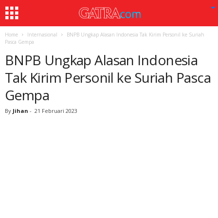
Home
Internasional
BNPB Ungkap Alasan Indonesia Tak Kirim Personil ke Suriah
Pasca Gempa
BNPB Ungkap Alasan Indonesia
Tak Kirim Personil ke Suriah Pasca
Gempa
By
Jihan
-
21 Februari 2023