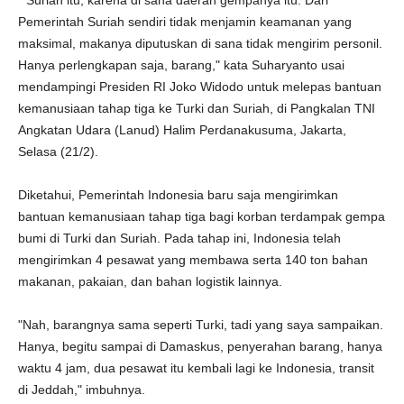
"Suriah itu, karena di sana daerah gempanya itu. Dari
Pemerintah Suriah sendiri tidak menjamin keamanan yang
maksimal, makanya diputuskan di sana tidak mengirim personil.
Hanya perlengkapan saja, barang," kata Suharyanto usai
mendampingi Presiden RI Joko Widodo untuk melepas bantuan
kemanusiaan tahap tiga ke Turki dan Suriah, di Pangkalan TNI
Angkatan Udara (Lanud) Halim Perdanakusuma, Jakarta,
Selasa (21/2).
Diketahui, Pemerintah Indonesia baru saja mengirimkan
bantuan kemanusiaan tahap tiga bagi korban terdampak gempa
bumi di Turki dan Suriah. Pada tahap ini, Indonesia telah
mengirimkan 4 pesawat yang membawa serta 140 ton bahan
makanan, pakaian, dan bahan logistik lainnya.
"Nah, barangnya sama seperti Turki, tadi yang saya sampaikan.
Hanya, begitu sampai di Damaskus, penyerahan barang, hanya
waktu 4 jam, dua pesawat itu kembali lagi ke Indonesia, transit
di Jeddah," imbuhnya.