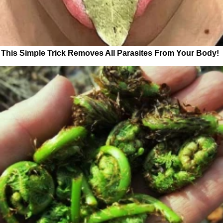
This Simple Trick Removes All Parasites From Your Body!