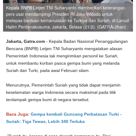
Kepala BNPB Letjen TNI Suharyanto memberikan keterangan
pers usai mendampingi Presiden RI Joko Widodo untuk
melepas bantuan kemanusiaan ke Turkiye dan Suriah, di Lanud
Halim Perdanakusuma, Jakarta, Selasa (21/2). (GATRA/Jihan)
Jakarta, Gatra.com
- Kepala Badan Nasional Penanggulangan
Bencana (BNPB) Letjen TNI Suharyanto mengatakan alasan
Pemerintah Indonesia tak mengirimkan personil ke Suriah,
untuk membantu korban pasca gempa bumi yang melanda
Suriah dan Turki, pada awal Februari silam.
Menurutnya, Pemerintah Suriah yang tidak dapat menjamin
keselamatan warga Indonesia secara maksimal pada titik
terdampak gempa bumi di negara tersebut.
Baca Juga:
Gempa kembali Guncang Perbatasan Turki -
Suriah: Tiga Tewas, Lebih 340 Terluka