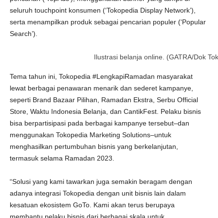
seluruh touchpoint konsumen (‘Tokopedia Display Network’),
serta menampilkan produk sebagai pencarian populer (‘Popular
Search’).
Ilustrasi belanja online. (GATRA/Dok To
Tema tahun ini, Tokopedia #LengkapiRamadan masyarakat
lewat berbagai penawaran menarik dan sederet kampanye,
seperti Brand Bazaar Pilihan, Ramadan Ekstra, Serbu Official
Store, Waktu Indonesia Belanja, dan CantikFest. Pelaku bisnis
bisa berpartisipasi pada berbagai kampanye tersebut–dan
menggunakan Tokopedia Marketing Solutions–untuk
menghasilkan pertumbuhan bisnis yang berkelanjutan,
termasuk selama Ramadan 2023.
“Solusi yang kami tawarkan juga semakin beragam dengan
adanya integrasi Tokopedia dengan unit bisnis lain dalam
kesatuan ekosistem GoTo. Kami akan terus berupaya
membantu pelaku bisnis dari berbagai skala untuk