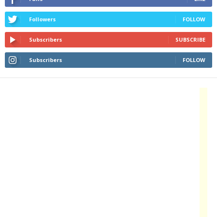
Followers
FOLLOW
Subscribers
SUBSCRIBE
Subscribers
FOLLOW