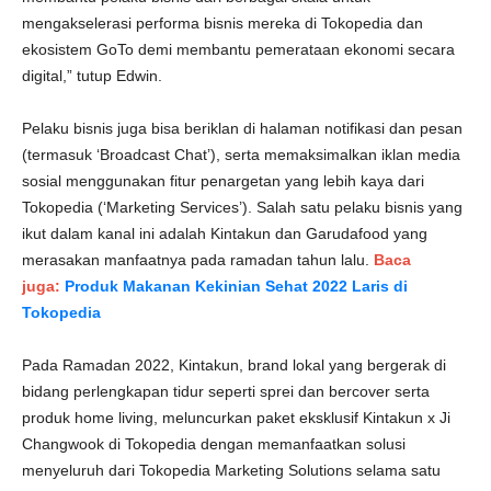
mengakselerasi performa bisnis mereka di Tokopedia dan
ekosistem GoTo demi membantu pemerataan ekonomi secara
digital,” tutup Edwin.
Pelaku bisnis juga bisa beriklan di halaman notifikasi dan pesan
(termasuk ‘Broadcast Chat’), serta memaksimalkan iklan media
sosial menggunakan fitur penargetan yang lebih kaya dari
Tokopedia (‘Marketing Services’). Salah satu pelaku bisnis yang
ikut dalam kanal ini adalah Kintakun dan Garudafood yang
merasakan manfaatnya pada ramadan tahun lalu.
Baca
juga:
Produk Makanan Kekinian Sehat 2022 Laris di
Tokopedia
Pada Ramadan 2022, Kintakun, brand lokal yang bergerak di
bidang perlengkapan tidur seperti sprei dan bercover serta
produk home living, meluncurkan paket eksklusif Kintakun x Ji
Changwook di Tokopedia dengan memanfaatkan solusi
menyeluruh dari Tokopedia Marketing Solutions selama satu