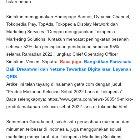
bulan penuh.
Kintakun menggunakan Homepage Banner, Dynamic Channel,
Tokopedia Play, TopAds, Tokopedia Display Network dan
Marketing Services. “Dengan menggunakan Tokopedia
Marketing Solutions, Kintakun mencatat peningkatan pesanan
sebesar 52% dan peningkatan pendapatan sebesar 95%
selama Ramadan 2022,” ungkap Chief Operating Officer
Kintakun, Vincent Saputra.
Baca juga:
Bangkitkan Pariwisata
Bali, Dreamwell dan Netzme Tawarkan Digitalisasi Layanan
QRIS
Artikel ini telah tayang di halaman gatra.com dengan judul
"Produk Makanan Kekinian Sehat 2022 Laris di Tokopedia".
Baca selengkapnya: https://www.gatra.com/news-563549-mikro-
produk-makanan-kekinian-sehat-2022-laris-di-tokopedia.html
Sementara Garudafood, salah satu perusahaan makanan dan
minuman terbesar di Indonesia, juga menggunakan solusi
marketing menyeluruh dari Tokopedia Marketing Solutions,