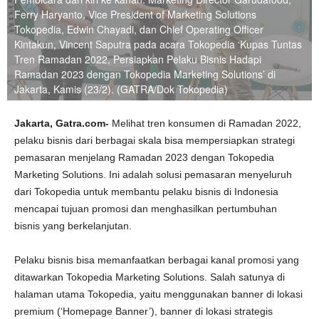
Ferry Haryanto, Vice President of Marketing Solutions
Tokopedia, Edwin Chayadi, dan Chief Operating Officer
Kintakun, Vincent Saputra pada acara Tokopedia ‘Kupas Tuntas
Tren Ramadan 2022, Persiapkan Pelaku Bisnis Hadapi
Ramadan 2023 dengan Tokopedia Marketing Solutions’ di
Jakarta, Kamis (23/2). (GATRA/Dok Tokopedia)
Jakarta, Gatra.com-
Melihat tren konsumen di Ramadan 2022,
pelaku bisnis dari berbagai skala bisa mempersiapkan strategi
pemasaran menjelang Ramadan 2023 dengan Tokopedia
Marketing Solutions. Ini adalah solusi pemasaran menyeluruh
dari Tokopedia untuk membantu pelaku bisnis di Indonesia
mencapai tujuan promosi dan menghasilkan pertumbuhan
bisnis yang berkelanjutan.
Pelaku bisnis bisa memanfaatkan berbagai kanal promosi yang
ditawarkan Tokopedia Marketing Solutions. Salah satunya di
halaman utama Tokopedia, yaitu menggunakan banner di lokasi
premium (‘Homepage Banner’), banner di lokasi strategis