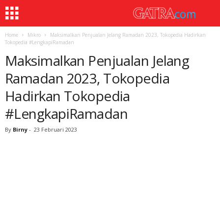
Home
Mikro
Maksimalkan Penjualan Jelang Ramadan 2023, Tokopedia Hadirkan
Tokopedia #LengkapiRamadan
Maksimalkan Penjualan Jelang
Ramadan 2023, Tokopedia
Hadirkan Tokopedia
#LengkapiRamadan
By
Birny
-
23 Februari 2023