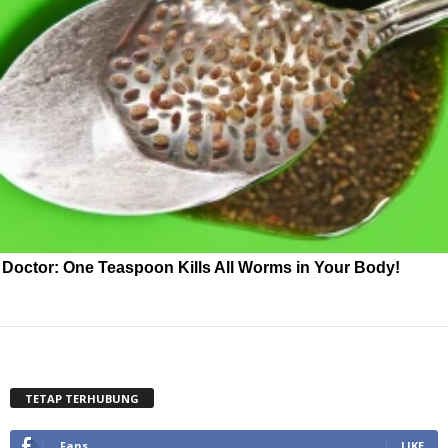
Doctor: One Teaspoon Kills All Worms in Your Body!
TETAP TERHUBUNG
Fans
LIKE