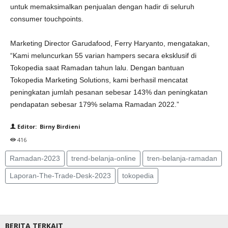
untuk memaksimalkan penjualan dengan hadir di seluruh
consumer touchpoints.
Marketing Director Garudafood, Ferry Haryanto, mengatakan,
“Kami meluncurkan 55 varian hampers secara eksklusif di
Tokopedia saat Ramadan tahun lalu. Dengan bantuan
Tokopedia Marketing Solutions, kami berhasil mencatat
peningkatan jumlah pesanan sebesar 143% dan peningkatan
pendapatan sebesar 179% selama Ramadan 2022.”
Editor: Birny Birdieni
416
Ramadan-2023
trend-belanja-online
tren-belanja-ramadan
Laporan-The-Trade-Desk-2023
tokopedia
BERITA TERKAIT