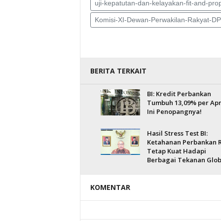
uji-kepatutan-dan-kelayakan-fit-and-prop
Komisi-XI-Dewan-Perwakilan-Rakyat-D
BERITA TERKAIT
BI: Kredit Perbankan
Tumbuh 13,09% per Apri
Ini Penopangnya!
Hasil Stress Test BI:
Ketahanan Perbankan R
Tetap Kuat Hadapi
Berbagai Tekanan Glob
KOMENTAR