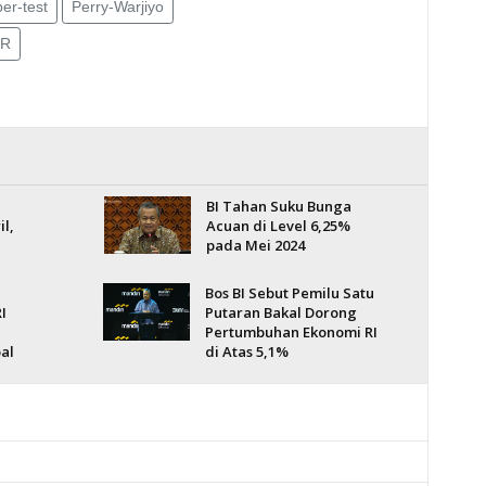
er-test
Perry-Warjiyo
PR
BI Tahan Suku Bunga
l,
Acuan di Level 6,25%
pada Mei 2024
Bos BI Sebut Pemilu Satu
I
Putaran Bakal Dorong
Pertumbuhan Ekonomi RI
al
di Atas 5,1%