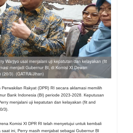
y Warjiyo usai menjalani uji kepatutan dan kelayakan (fit
lamasi menjadi Gubernur BI, di Komisi XI Dewan
 (20/3). (GATRA/Jihan)
n Perwakilan Rakyat (DPR) RI secara aklamasi memilih
nur Bank Indonesia (BI) periode 2023-2028. Keputusan
erry menjalani uji kepatutan dan kelayakan (fit and
0/3).
na Komisi XI DPR RI telah menyetujui untuk kembali
 saat ini, Perry masih menjabat sebagai Gubernur BI