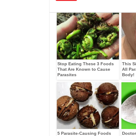
Stop Eating These 3 Foods
This S
That Are Known to Cause
All Pa
Parasites
Body!
5 Parasite-Causing Foods
Doctor