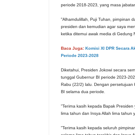
periode 2018-2023, yang masa jabata
"Alhamdulillah, Puji Tuhan, pimpinan 
presiden dan kemudian agar saya menj
ketika ditemui awak media di Gedung Nu
Baca Juga:
Komisi XI DPR Secara Ak
Periode 2023-2028
Diketahui, Presiden Jokowi secara se
tunggal Gubernur BI periode 2023-2028.
Rabu (22/2) lalu. Dengan persetujuan
BI selama dua periode.
"Terima kasih kepada Bapak Preside
lima tahun dan Insya Allah lima tahun 
"Terima kasih kepada seluruh pimpina