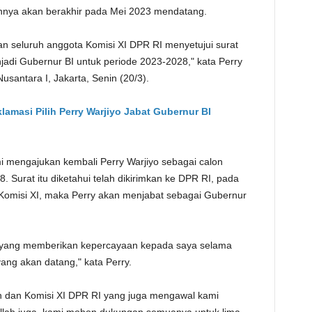
nnya akan berakhir pada Mei 2023 mendatang.
TE
dan seluruh anggota Komisi XI DPR RI menyetujui surat
adi Gubernur BI untuk periode 2023-2028," kata Perry
santara I, Jakarta, Senin (20/3).
lamasi Pilih Perry Warjiyo Jabat Gubernur BI
mi mengajukan kembali Perry Warjiyo sebagai calon
 Surat itu diketahui telah dikirimkan ke DPR RI, pada
 Komisi XI, maka Perry akan menjabat sebagai Gubernur
n yang memberikan kepercayaan kepada saya selama
yang akan datang," kata Perry.
n dan Komisi XI DPR RI yang juga mengawal kami