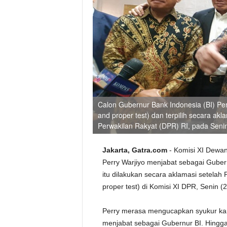
Calon Gubernur Bank Indonesia (BI) Perr
and proper test) dan terpilih secara ak
Perwakilan Rakyat (DPR) RI, pada Senin
Jakarta, Gatra.com
- Komisi XI Dewa
Perry Warjiyo menjabat sebagai Guber
itu dilakukan secara aklamasi setelah P
proper test) di Komisi XI DPR, Senin (2
Perry merasa mengucapkan syukur kare
menjabat sebagai Gubernur BI. Hingga