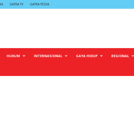
RA
GATRA TV
GATRA PEDIA
HUKUM
INTERNASIONAL
GAYA HIDUP
REGIONAL