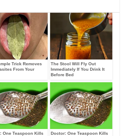
imple Trick Removes
The Stool Will Fly Out
rasites From Your
Immediately If You Drink It
Before Bed
: One Teaspoon Kills
Doctor: One Teaspoon Kills