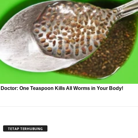
Doctor: One Teaspoon Kills All Worms in Your Body!
TETAP TERHUBUNG