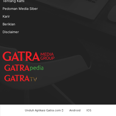
TERPOPULER
Baca GATRA Baru Bicara