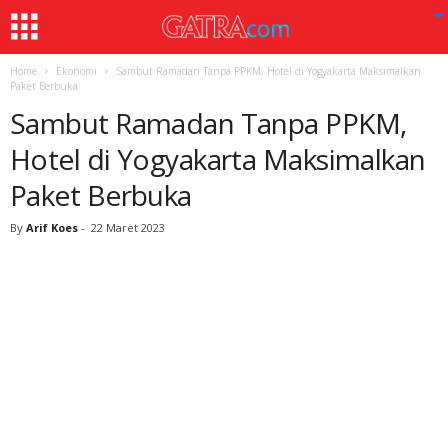
Home
Ekonomi
Sambut Ramadan Tanpa PPKM, Hotel di Yogyakarta Maksimalkan
Paket Berbuka
Sambut Ramadan Tanpa PPKM,
Hotel di Yogyakarta Maksimalkan
Paket Berbuka
By
Arif Koes
-
22 Maret 2023