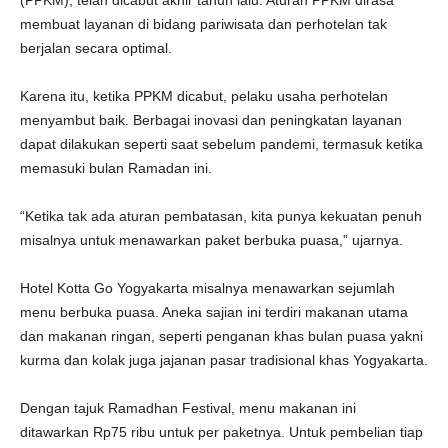
(PPKM), telah dicabut akhir tahun lalu. Aturan PPKM dirasa
membuat layanan di bidang pariwisata dan perhotelan tak
berjalan secara optimal.
Karena itu, ketika PPKM dicabut, pelaku usaha perhotelan
menyambut baik. Berbagai inovasi dan peningkatan layanan
dapat dilakukan seperti saat sebelum pandemi, termasuk ketika
memasuki bulan Ramadan ini.
“Ketika tak ada aturan pembatasan, kita punya kekuatan penuh
misalnya untuk menawarkan paket berbuka puasa,” ujarnya.
Hotel Kotta Go Yogyakarta misalnya menawarkan sejumlah
menu berbuka puasa. Aneka sajian ini terdiri makanan utama
dan makanan ringan, seperti penganan khas bulan puasa yakni
kurma dan kolak juga jajanan pasar tradisional khas Yogyakarta.
Dengan tajuk Ramadhan Festival, menu makanan ini
ditawarkan Rp75 ribu untuk per paketnya. Untuk pembelian tiap