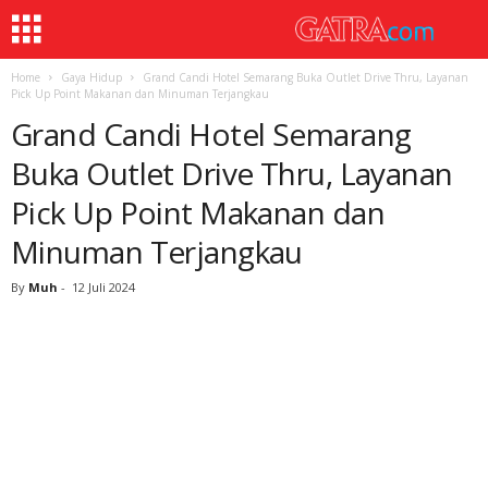
Home
Gaya Hidup
Grand Candi Hotel Semarang Buka Outlet Drive Thru, Layanan
Pick Up Point Makanan dan Minuman Terjangkau
Grand Candi Hotel Semarang
Buka Outlet Drive Thru, Layanan
Pick Up Point Makanan dan
Minuman Terjangkau
By
Muh
-
12 Juli 2024