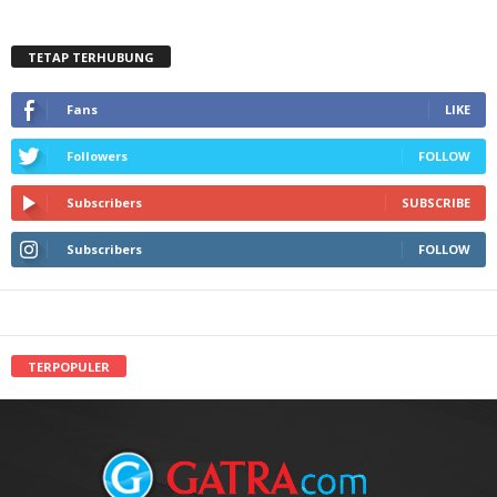
TETAP TERHUBUNG
Fans
LIKE
Followers
FOLLOW
Subscribers
SUBSCRIBE
Subscribers
FOLLOW