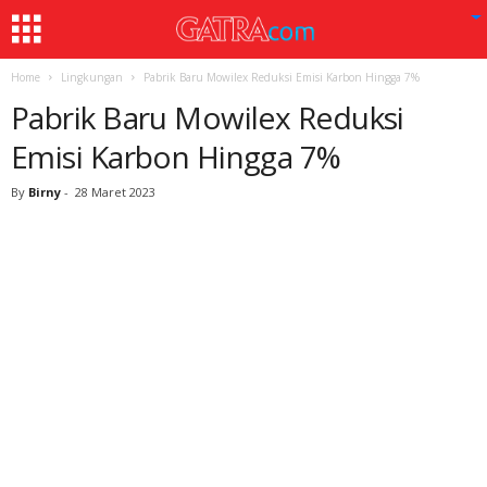
Home
Lingkungan
Pabrik Baru Mowilex Reduksi Emisi Karbon Hingga 7%
Pabrik Baru Mowilex Reduksi
Emisi Karbon Hingga 7%
By
Birny
-
28 Maret 2023