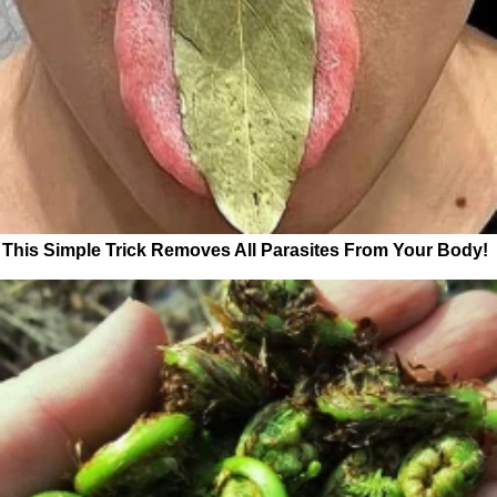
This Simple Trick Removes All Parasites From Your Body!