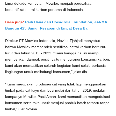
Lima dekade kemudian, Mowilex menjadi perusahaan
bersertifikat netral karbon pertama di Indonesia.
Baca juga:
Raih Dana dari Coca-Cola Foundation, JANMA
Bangun 425 Sumur Resapan di Empat Desa Bali
Direktur PT Mowilex Indonesia, Novina Tjahjadi menyebut
bahwa Mowilex memperoleh sertifikasi netral karbon berturut-
turut dari tahun 2019 - 2022. "Kami bangga hal ini mampu
memberikan dampak positif yaitu mengurangi konsumsi karbon,
kami akan memastikan seluruh kegiatan kami selalu berbasis
lingkungan untuk melindungi konsumen," jelas dia.
"Kami merupakan produsen cat yang tidak lagi menggunakan
timbal pada cat kayu dan besi mulai dari tahun 2019, melalui
kampanye Mowilex Pasti Aman, kami memastikan mengedukasi
konsumen serta toko untuk menjual produk batch terbaru tanpa
timbal,” ujar Novina.