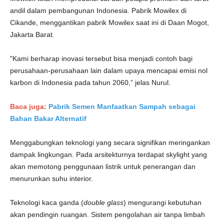
andil dalam pembangunan Indonesia. Pabrik Mowilex di
Cikande, menggantikan pabrik Mowilex saat ini di Daan Mogot,
Jakarta Barat.
"Kami berharap inovasi tersebut bisa menjadi contoh bagi
perusahaan-perusahaan lain dalam upaya mencapai emisi nol
karbon di Indonesia pada tahun 2060,” jelas Nurul.
Baca juga:
Pabrik Semen Manfaatkan Sampah sebagai
Bahan Bakar Alternatif
Menggabungkan teknologi yang secara signifikan meringankan
dampak lingkungan. Pada arsitekturnya terdapat skylight yang
akan memotong penggunaan listrik untuk penerangan dan
menurunkan suhu interior.
Teknologi kaca ganda (
double glass
) mengurangi kebutuhan
akan pendingin ruangan. Sistem pengolahan air tanpa limbah