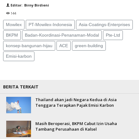
Editor: Birny Birdieni
144
Mowilex
PT-Mowilex-Indonesia
Asia-Coatings-Enterprises
BKPM
Badan-Koordinasi-Penanaman-Modal
Pte-Ltd
konsep-bangunan-hijau
ACE
green-building
Emisi-karbon
BERITA TERKAIT
Thailand akan jadi Negara Kedua di Asia
Tenggara Terapkan Pajak Emisi Karbon
Masih Beroperasi, BKPM Cabut Izin Usaha
Tambang Perusahaan di Kalsel