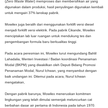
(
Zero Waste Water
) memproses dan membersihkan air yang
digunakan dalam produksi, hasil penyulingan digunakan kembali
untuk mengairi 37% lanskap pabrik.
Mowilex juga beralih dari menggunakan forklift versi diesel
menjadi forklift versi elektrik. Pada pabrik Cikande, Mowilex
menciptakan lab luar ruangan untuk mendukung tes dan
pengembangan formula baru berkualitas tinggi.
Pada acara peresmian ini, Mowilex turut mengundang Bahlil
Lahadalia, Menteri Investasi / Badan koordinasi Penanaman
Modal (BKPM) yang diwakilkan oleh Deputi Bidang Promosi
Penanaman Modal, Nurul Ichwan, yang menyambut dengan
baik undangan ini. Ditemui pada acara, Nurul Ichwan
mengatakan,
Dengan pabrik barunya, Mowilex meneruskan komitmen
lingkungan yang telah dimulai semenjak meluncurkan cat
berbahan dasar air pertama di Indonesia pada tahun 1970.