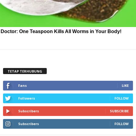
Doctor: One Teaspoon Kills All Worms in Your Body!
TETAP TERHUBUNG
Fans
LIKE
Followers
FOLLOW
Subscribers
SUBSCRIBE
Subscribers
FOLLOW