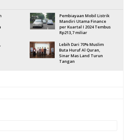
n
Pembiayaan Mobil Listrik
Mandiri Utama Finance
a
per Kuartal I 2024 Tembus
Rp213,7 miliar
,
Lebih Dari 70% Muslim
Buta Huruf Al Quran,
Sinar Mas Land Turun
Tangan