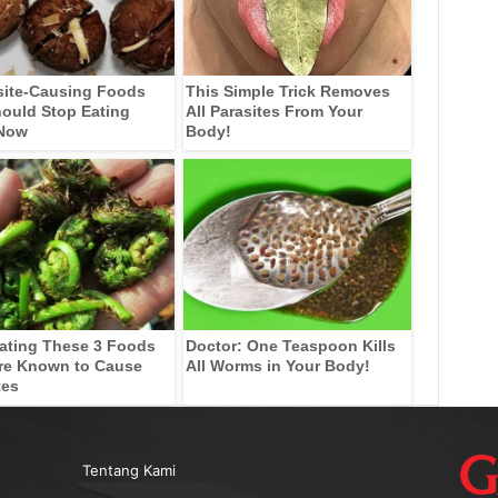
site-Causing Foods
This Simple Trick Removes
ould Stop Eating
All Parasites From Your
 Now
Body!
ating These 3 Foods
Doctor: One Teaspoon Kills
re Known to Cause
All Worms in Your Body!
tes
Tentang Kami