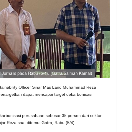
Jurnalis pada Rabu (5/4). (Gatra/Salman Kamal)
stainability Officer Sinar Mas Land Muhammad Reza
nargetkan dapat mencapai target dekarbonisasi
karbonisasi perusahaan sebesar 35 persen dari sektor
ar Reza saat ditemui Gatra, Rabu (5/4).