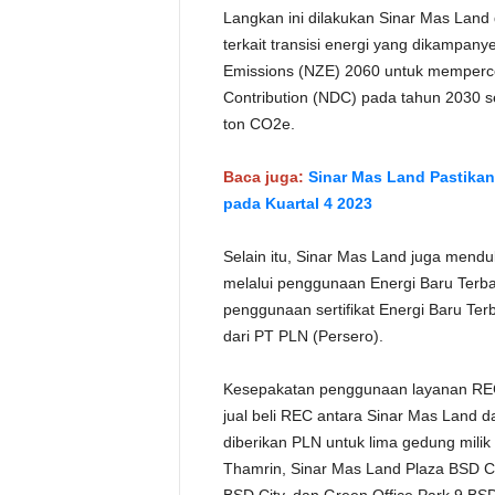
Langkan ini dilakukan Sinar Mas Lan
terkait transisi energi yang dikampan
Emissions (NZE) 2060 untuk memperce
Contribution (NDC) pada tahun 2030 
ton CO2e.
Baca juga:
Sinar Mas Land Pastika
pada Kuartal 4 2023
Selain itu, Sinar Mas Land juga mend
melalui penggunaan Energi Baru Terbar
penggunaan sertifikat Energi Baru Te
dari PT PLN (Persero).
Kesepakatan penggunaan layanan REC 
jual beli REC antara Sinar Mas Land da
diberikan PLN untuk lima gedung milik
Thamrin, Sinar Mas Land Plaza BSD Cit