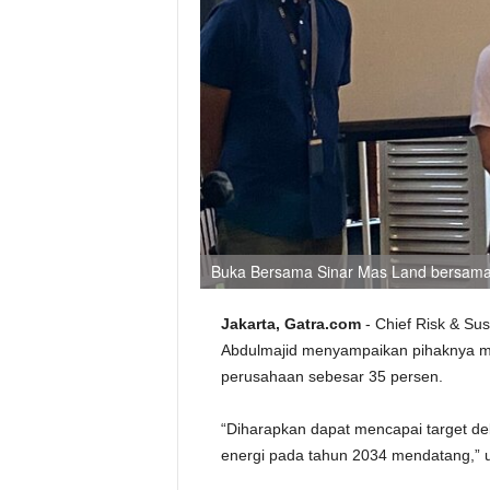
Buka Bersama Sinar Mas Land bersama 
Jakarta, Gatra.com
- Chief Risk & Su
Abdulmajid menyampaikan pihaknya me
perusahaan sebesar 35 persen.
“Diharapkan dapat mencapai target de
energi pada tahun 2034 mendatang,” uj