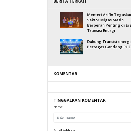
BERITA TERKAIT
Menteri Arifin Tegaska
Sektor Migas Masih
Berperan Penting di Er
Transisi Energi
Dukung Transisi energi
Pertagas Gandeng PHE
KOMENTAR
TINGGALKAN KOMENTAR
Name
Email Address