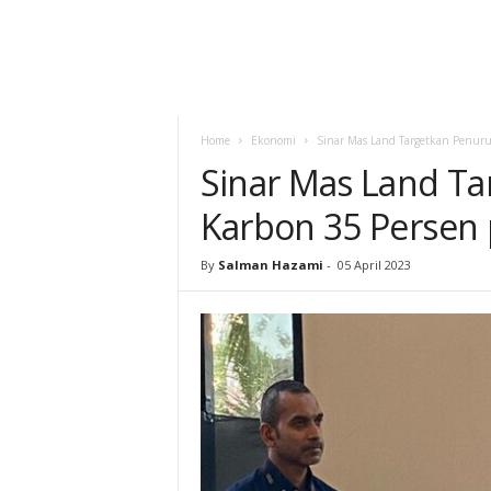
Home
Ekonomi
Sinar Mas Land Targetkan Penuru
Sinar Mas Land Ta
Karbon 35 Persen
By
Salman Hazami
-
05 April 2023