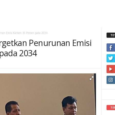
nan Emisi Karbon 35 Persen pada 2034
TE
rgetkan Penurunan Emisi
 pada 2034