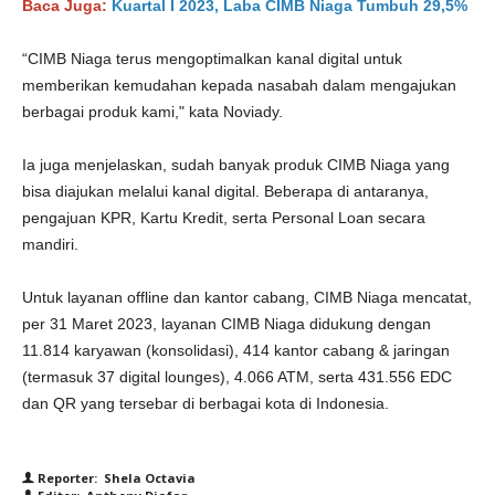
Baca Juga:
Kuartal I 2023, Laba CIMB Niaga Tumbuh 29,5%
“CIMB Niaga terus mengoptimalkan kanal digital untuk
memberikan kemudahan kepada nasabah dalam mengajukan
berbagai produk kami," kata Noviady.
Ia juga menjelaskan, sudah banyak produk CIMB Niaga yang
bisa diajukan melalui kanal digital. Beberapa di antaranya,
pengajuan KPR, Kartu Kredit, serta Personal Loan secara
mandiri.
Untuk layanan offline dan kantor cabang, CIMB Niaga mencatat,
per 31 Maret 2023, layanan CIMB Niaga didukung dengan
11.814 karyawan (konsolidasi), 414 kantor cabang & jaringan
(termasuk 37 digital lounges), 4.066 ATM, serta 431.556 EDC
dan QR yang tersebar di berbagai kota di Indonesia.
Reporter: Shela Octavia