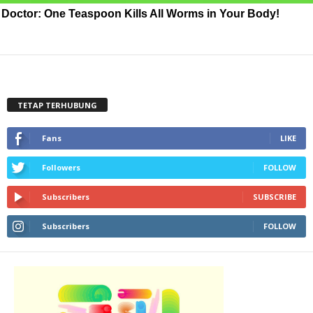
Doctor: One Teaspoon Kills All Worms in Your Body!
TETAP TERHUBUNG
Fans
LIKE
Followers
FOLLOW
Subscribers
SUBSCRIBE
Subscribers
FOLLOW