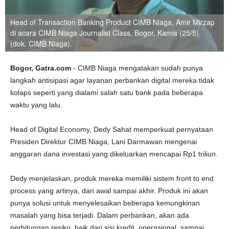
Head of Transaction Banking Product CIMB Niaga, Amir Mirzap
di acara CIMB Niaga Journalist Class, Bogor, Kamis (25/5).
(dok. CIMB Niaga).
Bogor, Gatra.com
- CIMB Niaga mengatakan sudah punya
langkah antisipasi agar layanan perbankan digital mereka tidak
kolaps seperti yang dialami salah satu bank pada beberapa
waktu yang lalu.
Head of Digital Economy, Dedy Sahat memperkuat pernyataan
Presiden Direktur CIMB Niaga, Lani Darmawan mengenai
anggaran dana investasi yang dikeluarkan mencapai Rp1 triliun.
Dedy menjelaskan, produk mereka memiliki sistem front to end
process yang artinya, dari awal sampai akhir. Produk ini akan
punya solusi untuk menyelesaikan beberapa kemungkinan
masalah yang bisa terjadi. Dalam perbankan, akan ada
perhitungan resiko, baik dari sisi kredit, operasional, sampai