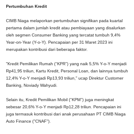
Pertumbuhan Kredit
CIMB Niaga melaporkan pertumbuhan signifikan pada kuartal
pertama dalam jumlah kredit atau pembiayaan yang disalurkan
oleh segmen Consumer Banking yang tercatat tumbuh 9,4%
Year-on-Year (Y-o-Y). Pencapaian per 31 Maret 2023 ini
merupakan kontribusi dari beberapa faktor.
"Kredit Pemilikan Rumah (“KPR”) yang naik 5,5% Y-o-Y menjadi
Rp41,95 triliun, Kartu Kredit, Personal Loan, dan lainnya tumbuh
12,4% Y-o-Y menjadi Rp13,93 triliun," ucap Direktur Customer
Banking, Noviady Wahyudi.
Selain itu, Kredit Pemilikan Mobil (“KPM”) juga meningkat
sebesar 20,6% Y-o-Y menjadi Rp12,28 triliun. Pencapaian ini
juga termasuk kontribusi dari anak perusahaan PT CIMB Niaga
Auto Finance ("CNAF").