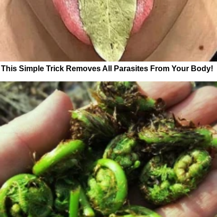
This Simple Trick Removes All Parasites From Your Body!