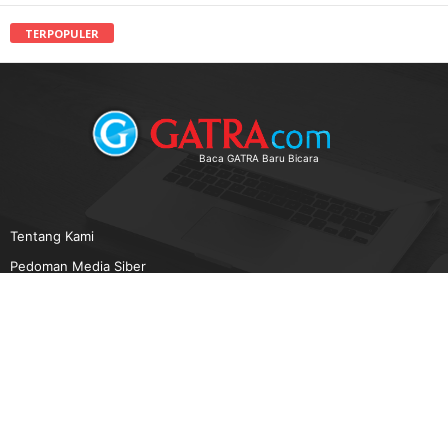
TERPOPULER
Baca GATRA Baru Bicara
Tentang Kami
Pedoman Media Siber
Karir
Beriklan
Disclaimer