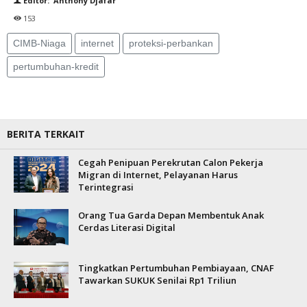
Editor: Anthony Djafar
153
CIMB-Niaga
internet
proteksi-perbankan
pertumbuhan-kredit
BERITA TERKAIT
Cegah Penipuan Perekrutan Calon Pekerja
Migran di Internet, Pelayanan Harus
Terintegrasi
Orang Tua Garda Depan Membentuk Anak
Cerdas Literasi Digital
Tingkatkan Pertumbuhan Pembiayaan, CNAF
Tawarkan SUKUK Senilai Rp1 Triliun