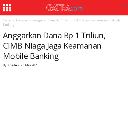
Home
Ekonomi
Anggarkan Dana Rp 1 Triliun, CIMB Niaga Jaga Keamanan Mobile
Banking
Anggarkan Dana Rp 1 Triliun,
CIMB Niaga Jaga Keamanan
Mobile Banking
By
Shela
-
26 Mei 2023