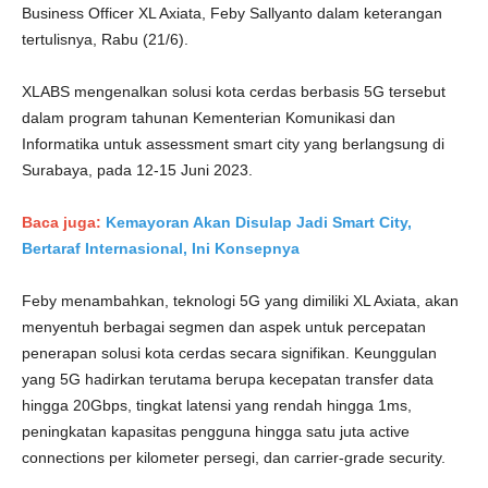
Business Officer XL Axiata, Feby Sallyanto dalam keterangan
tertulisnya, Rabu (21/6).
XLABS mengenalkan solusi kota cerdas berbasis 5G tersebut
dalam program tahunan Kementerian Komunikasi dan
Informatika untuk assessment smart city yang berlangsung di
Surabaya, pada 12-15 Juni 2023.
Baca juga:
Kemayoran Akan Disulap Jadi Smart City,
Bertaraf Internasional, Ini Konsepnya
Feby menambahkan, teknologi 5G yang dimiliki XL Axiata, akan
menyentuh berbagai segmen dan aspek untuk percepatan
penerapan solusi kota cerdas secara signifikan. Keunggulan
yang 5G hadirkan terutama berupa kecepatan transfer data
hingga 20Gbps, tingkat latensi yang rendah hingga 1ms,
peningkatan kapasitas pengguna​ hingga satu juta active
connections per kilometer persegi, dan carrier-grade security. ​