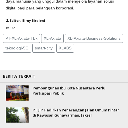
daya manusia yang unggul dalam mengelola layanan solusi
digital bagi para pelanggan korporasi.
Editor: Birny Birdieni
332
PT-XL-Axiata-Tbk
XL-Axiata
XL-Axiata-Business-Solutions
teknologi-5G
smart-city
XLABS
BERITA TERKAIT
Pembangunan Ibu Kota Nusantara Perlu
Partisipasi Publik
PT JIP Hadirkan Penerangan Jalan Umum Pintar
di Kawasan Gunawarman, Jaksel