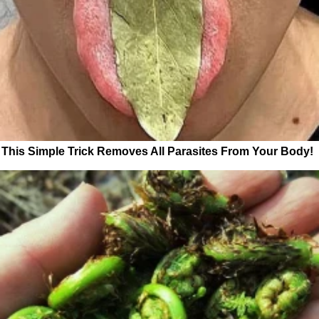
This Simple Trick Removes All Parasites From Your Body!