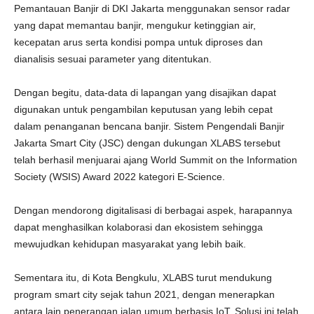
Pemantauan Banjir di DKI Jakarta menggunakan sensor radar
yang dapat memantau banjir, mengukur ketinggian air,
kecepatan arus serta kondisi pompa untuk diproses dan
dianalisis sesuai parameter yang ditentukan.
Dengan begitu, data-data di lapangan yang disajikan dapat
digunakan untuk pengambilan keputusan yang lebih cepat
dalam penanganan bencana banjir. Sistem Pengendali Banjir
Jakarta Smart City (JSC) dengan dukungan XLABS tersebut
telah berhasil menjuarai ajang World Summit on the Information
Society (WSIS) Award 2022 kategori E-Science.
Dengan mendorong digitalisasi di berbagai aspek, harapannya
dapat menghasilkan kolaborasi dan ekosistem sehingga
mewujudkan kehidupan masyarakat yang lebih baik.
​Sementara itu, di Kota Bengkulu, XLABS turut mendukung
program smart city sejak tahun 2021, dengan menerapkan
antara lain penerangan jalan umum berbasis IoT. Solusi ini telah