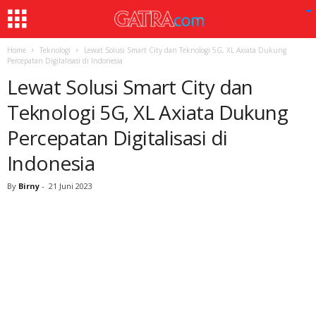
Home
Teknologi
Lewat Solusi Smart City dan Teknologi 5G, XL Axiata Dukung
Percepatan Digitalisasi di Indonesia
Lewat Solusi Smart City dan
Teknologi 5G, XL Axiata Dukung
Percepatan Digitalisasi di
Indonesia
By
Birny
-
21 Juni 2023