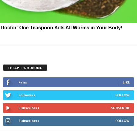
Doctor: One Teaspoon Kills All Worms in Your Body!
TETAP TERHUBUNG
Fans
LIKE
Followers
FOLLOW
Subscribers
SUBSCRIBE
Subscribers
FOLLOW