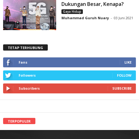
Dukungan Besar, Kenapa?
Gaya Hidup
Muhammad Guruh Nuary
-
03 Juni 2021
TETAP TERHUBUNG
Fans
LIKE
Followers
FOLLOW
Subscribers
SUBSCRIBE
TERPOPULER