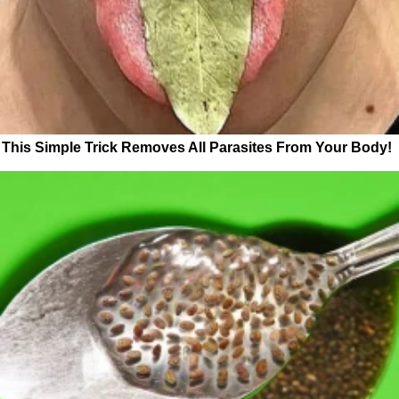
This Simple Trick Removes All Parasites From Your Body!