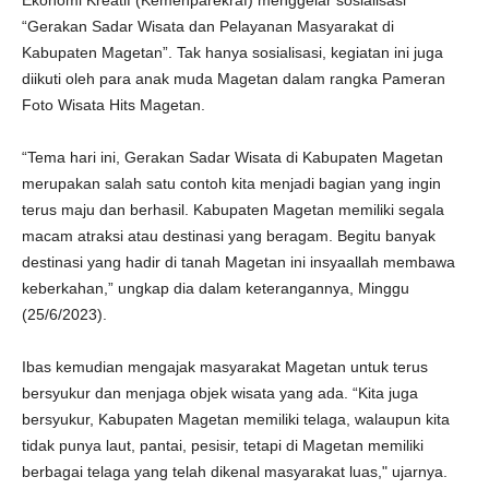
Ekonomi Kreatif (Kemenparekraf) menggelar sosialisasi
“Gerakan Sadar Wisata dan Pelayanan Masyarakat di
Kabupaten Magetan”. Tak hanya sosialisasi, kegiatan ini juga
diikuti oleh para anak muda Magetan dalam rangka Pameran
Foto Wisata Hits Magetan.
“Tema hari ini, Gerakan Sadar Wisata di Kabupaten Magetan
merupakan salah satu contoh kita menjadi bagian yang ingin
terus maju dan berhasil. Kabupaten Magetan memiliki segala
macam atraksi atau destinasi yang beragam. Begitu banyak
destinasi yang hadir di tanah Magetan ini insyaallah membawa
keberkahan,” ungkap dia dalam keterangannya, Minggu
(25/6/2023).
Ibas kemudian mengajak masyarakat Magetan untuk terus
bersyukur dan menjaga objek wisata yang ada. “Kita juga
bersyukur, Kabupaten Magetan memiliki telaga, walaupun kita
tidak punya laut, pantai, pesisir, tetapi di Magetan memiliki
berbagai telaga yang telah dikenal masyarakat luas," ujarnya.