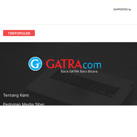
TERPOPULER
Baca GATRA Baru Bicara
Tentang Kami
Pedoman Media Siber
Karir
Beriklan
Disclaimer