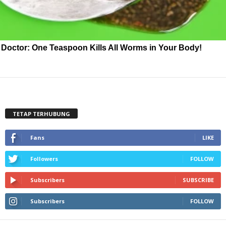
Doctor: One Teaspoon Kills All Worms in Your Body!
TETAP TERHUBUNG
Fans
LIKE
Followers
FOLLOW
Subscribers
SUBSCRIBE
Subscribers
FOLLOW