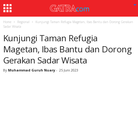
Home
Regional
Kunjungi Taman Refugia Magetan, Ibas Bantu dan Dorong Gerakan
Sadar Wisata
Kunjungi Taman Refugia
Magetan, Ibas Bantu dan Dorong
Gerakan Sadar Wisata
By
Muhammad Guruh Nuary
-
25 Juni 2023