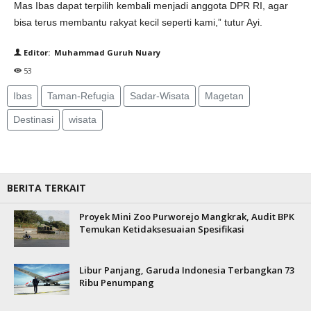
Mas Ibas dapat terpilih kembali menjadi anggota DPR RI, agar
bisa terus membantu rakyat kecil seperti kami,” tutur Ayi.
Editor: Muhammad Guruh Nuary
53
Ibas
Taman-Refugia
Sadar-Wisata
Magetan
Destinasi
wisata
BERITA TERKAIT
Proyek Mini Zoo Purworejo Mangkrak, Audit BPK
Temukan Ketidaksesuaian Spesifikasi
Libur Panjang, Garuda Indonesia Terbangkan 73
Ribu Penumpang