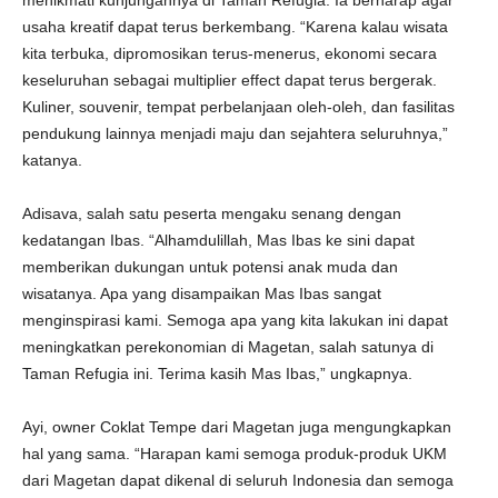
menikmati kunjungannya di Taman Refugia. Ia berharap agar
usaha kreatif dapat terus berkembang. “Karena kalau wisata
kita terbuka, dipromosikan terus-menerus, ekonomi secara
keseluruhan sebagai multiplier effect dapat terus bergerak.
Kuliner, souvenir, tempat perbelanjaan oleh-oleh, dan fasilitas
pendukung lainnya menjadi maju dan sejahtera seluruhnya,”
katanya.
Adisava, salah satu peserta mengaku senang dengan
kedatangan Ibas. “Alhamdulillah, Mas Ibas ke sini dapat
memberikan dukungan untuk potensi anak muda dan
wisatanya. Apa yang disampaikan Mas Ibas sangat
menginspirasi kami. Semoga apa yang kita lakukan ini dapat
meningkatkan perekonomian di Magetan, salah satunya di
Taman Refugia ini. Terima kasih Mas Ibas,” ungkapnya.
Ayi, owner Coklat Tempe dari Magetan juga mengungkapkan
hal yang sama. “Harapan kami semoga produk-produk UKM
dari Magetan dapat dikenal di seluruh Indonesia dan semoga