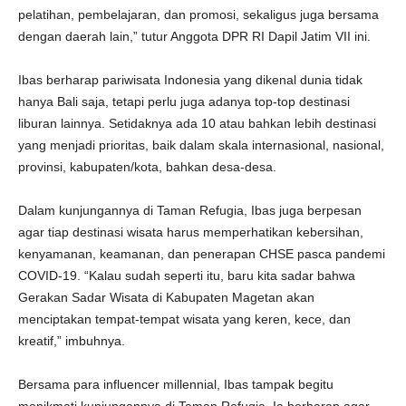
pelatihan, pembelajaran, dan promosi, sekaligus juga bersama
dengan daerah lain,” tutur Anggota DPR RI Dapil Jatim VII ini.
Ibas berharap pariwisata Indonesia yang dikenal dunia tidak
hanya Bali saja, tetapi perlu juga adanya top-top destinasi
liburan lainnya. Setidaknya ada 10 atau bahkan lebih destinasi
yang menjadi prioritas, baik dalam skala internasional, nasional,
provinsi, kabupaten/kota, bahkan desa-desa.
Dalam kunjungannya di Taman Refugia, Ibas juga berpesan
agar tiap destinasi wisata harus memperhatikan kebersihan,
kenyamanan, keamanan, dan penerapan CHSE pasca pandemi
COVID-19. “Kalau sudah seperti itu, baru kita sadar bahwa
Gerakan Sadar Wisata di Kabupaten Magetan akan
menciptakan tempat-tempat wisata yang keren, kece, dan
kreatif,” imbuhnya.
Bersama para influencer millennial, Ibas tampak begitu