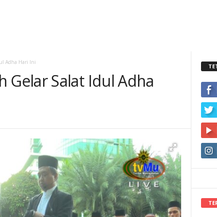
l Adha Hari Ini
TE
Gelar Salat Idul Adha