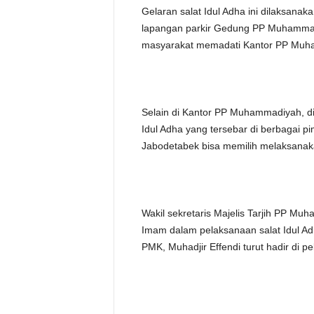
Gelaran salat Idul Adha ini dilaksana
lapangan parkir Gedung PP Muhammadi
masyarakat memadati Kantor PP Muham
Selain di Kantor PP Muhammadiyah, di J
Idul Adha yang tersebar di berbagai 
Jabodetabek bisa memilih melaksanakan
Wakil sekretaris Majelis Tarjih PP Mu
Imam dalam pelaksanaan salat Idul Ad
PMK, Muhadjir Effendi turut hadir di p