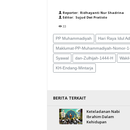
Reporter: Ridhayanti Nur Shadrina
Editor: Sujud Dwi Pratisto
33
PP Muhammadiyah
Hari Raya Idul A
Maklumat-PP-Muhammadiyah-Nomor-1-T
Syawal
dan-Zulhijah-1444-H
Wakil
KH-Endang-Mintarja
BERITA TERKAIT
Keteladanan Nabi
Ibrahim Dalam
Kehidupan